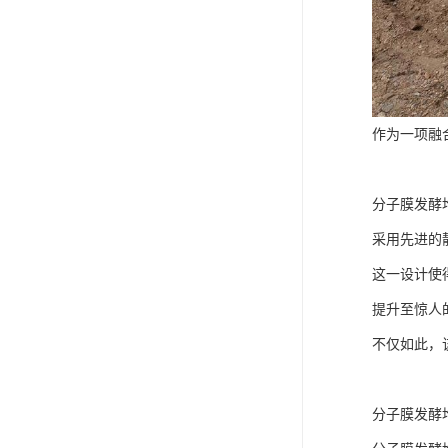
作为一项融
分子膜发酵
采用先进的
这一设计使得
提升至惊人的
不仅如此，
分子膜发酵