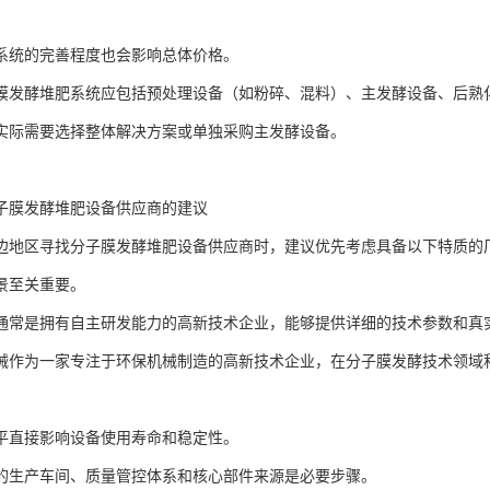
系统的完善程度也会影响总体价格。
膜发酵堆肥系统应包括预处理设备（如粉碎、混料）、主发酵设备、后熟
实际需要选择整体解决方案或单独采购主发酵设备。
子膜发酵堆肥设备供应商的建议
边地区寻找分子膜发酵堆肥设备供应商时，建议优先考虑具备以下特质的
景至关重要。
通常是拥有自主研发能力的高新技术企业，能够提供详细的技术参数和真
械作为一家专注于环保机械制造的高新技术企业，在分子膜发酵技术领域
平直接影响设备使用寿命和稳定性。
的生产车间、质量管控体系和核心部件来源是必要步骤。