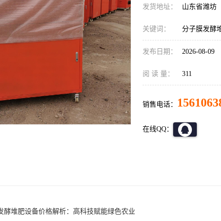
发货地址：
山东省潍坊
关键词：
分子膜发酵
发布日期：
2026-08-09
阅 读 量：
311
1561063
销售电话：
在线QQ：
发酵堆肥设备价格解析：高科技赋能绿色农业