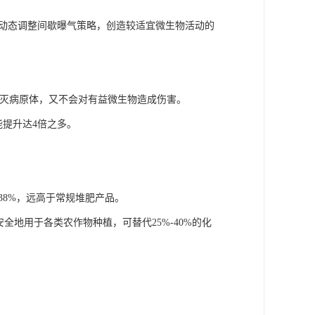
此动态调整间歇曝气策略，创造较适宜微生物活动的
杀灭病原体，又不会对有益微生物造成伤害。
能提升达4倍之多。
38%，远高于常规堆肥产品。
地用于各类农作物种植，可替代25%-40%的化