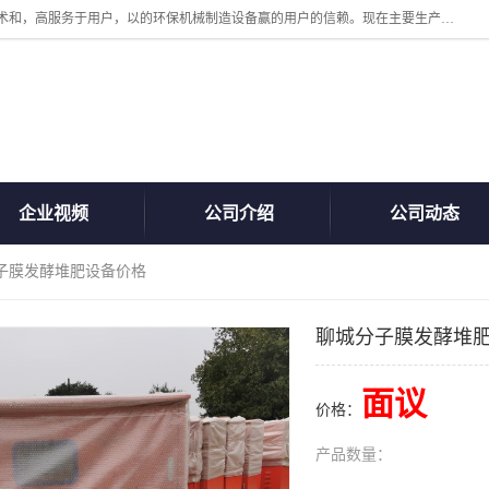
诸城汇泽机械有限公司是一家高新技术设备制造企业。公司坚持以高技术和，高服务于用户，以的环保机械制造设备赢的用户的信赖。现在主要生产死亡畜禽无害化处理和立式和卧式有机肥设备，搅拌机，烘干机，高温发酵机等。污水处理设备，固液分离机。气浮机，化制机等。公司秉承品质，用户至上，科技创新的经营理。
企业视频
公司介绍
公司动态
分子膜发酵堆肥设备价格
聊城分子膜发酵堆
面议
价格：
产品数量：