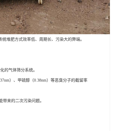
传统堆肥方式效率低、周期长、污染大的弊端。
能化的气体筛分系统。
37nm）、甲硫醇（0.38nm）等恶臭分子的截留率
可能带来的二次污染问题。