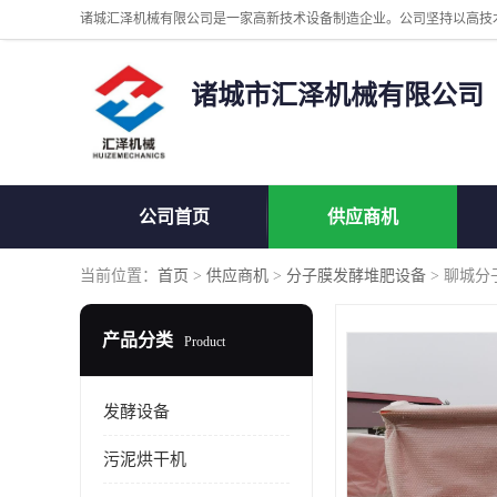
诸城市汇泽机械有限公司
公司首页
供应商机
当前位置：
首页
>
供应商机
>
分子膜发酵堆肥设备
> 聊城
产品分类
Product
发酵设备
污泥烘干机