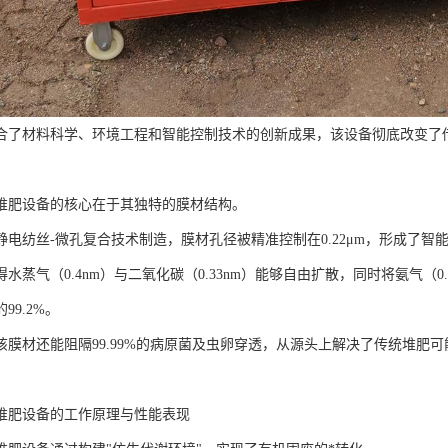
合了材料科学、环境工程和智能控制技术的创新成果，该设备彻底改变了
堆肥设备的核心在于其独特的膜材结构。
静电纺丝-微孔复合技术制造，膜材孔径被精准控制在0.22μm，形成了智
水蒸气（0.4nm）与二氧化碳（0.33nm）能够自由扩散，同时将氨气（0.
99.2%。
该膜材还能阻隔99.99%的病原菌及虫卵穿透，从源头上解决了传统堆肥
堆肥设备的工作原理与性能表现