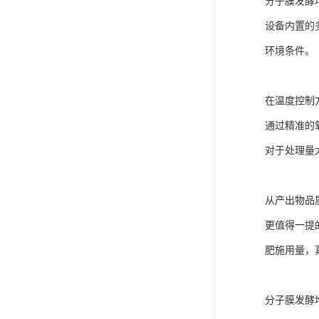
分子膜发酵
设备内置的
环境条件。
在温度控制
通过精准的氧
对于处理量
从产出物品
更值得一提
肥施用量，
分子膜发酵