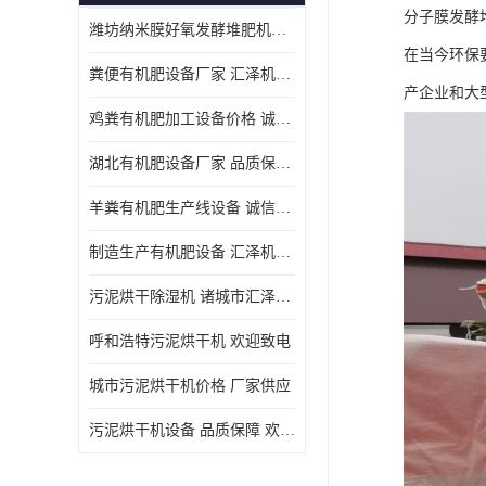
分子膜发酵
潍坊纳米膜好氧发酵堆肥机定制
在当今环保
粪便有机肥设备厂家 汇泽机械 免费报价
产企业和大
鸡粪有机肥加工设备价格 诚信卖家 致电了解
湖北有机肥设备厂家 品质保障 欢迎咨询
羊粪有机肥生产线设备 诚信卖家 致电了解
制造生产有机肥设备 汇泽机械 免费报价
污泥烘干除湿机 诸城市汇泽机械有限公司
呼和浩特污泥烘干机 欢迎致电
城市污泥烘干机价格 厂家供应
污泥烘干机设备 品质保障 欢迎咨询