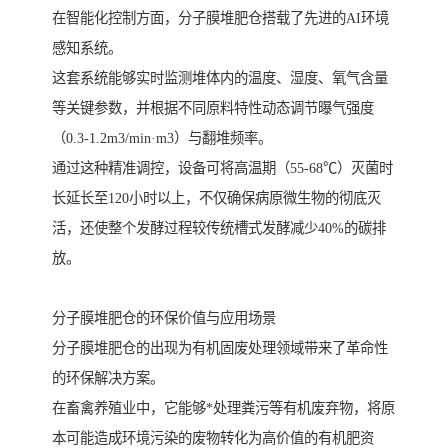
在智能化控制方面，分子膜堆肥仓搭载了先进的AI环境
感知系统。
这套系统能够实时监测堆体内的温度、湿度、氧气含量
等关键参数，并根据不同原料特性动态调节曝气强度
（0.3-1.2m3/min·m3）与翻堆频率。
通过这种精准调控，设备可将高温期（55-68℃）灭菌时
长延长至120小时以上，不仅确保病原微生物的彻底灭
活，还使整个发酵过程较传统槽式发酵减少40%的碳排
放。
分子膜堆肥仓的环保价值与应用场景
分子膜堆肥仓的出现为有机固废处理领域带来了革命性
的环保解决方案。
在畜禽养殖业中，它能够*处理粪污等有机废弃物，将原
本可能造成环境污染的废物转化为高价值的有机肥资