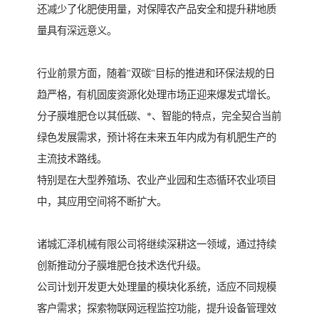
还减少了化肥使用量，对保障农产品安全和提升耕地质
量具有深远意义。
行业前景方面，随着"双碳"目标的推进和环保法规的日
趋严格，有机固废资源化处理市场正迎来爆发式增长。
分子膜堆肥仓以其低碳、*、智能的特点，完全契合当前
绿色发展需求，预计将在未来五年内成为有机肥生产的
主流技术路线。
特别是在大型养殖场、农业产业园和生态循环农业项目
中，其应用空间将不断扩大。
诸城汇泽机械有限公司将继续深耕这一领域，通过持续
创新推动分子膜堆肥仓技术迭代升级。
公司计划开发更大处理量的模块化系统，适应不同规模
客户需求；探索物联网远程监控功能，提升设备管理效