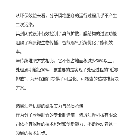
从环保效益来看，分子膜堆肥仓的运行过程几乎不产生
二次污染。
其封闭式设计有效控制了臭气扩散，膜结构的过滤功能
阻隔了病原微生物传播，智能曝气系统优化了能耗效
率。
与传统堆肥方式相比，它不仅占地面积减少50%以上，
处理周期缩短30%，更重要的是实现了处理过程的"近零
排放"，为环保部门提供了可量化、可核查的碳减排解决
方案。
诸城汇泽机械的研发实力与品质承诺
作为分子膜堆肥仓的专业制造商，诸城汇泽机械有限公
司依托其深厚的技术积累和创新能力，不断推动着这一
领域的技术进步。