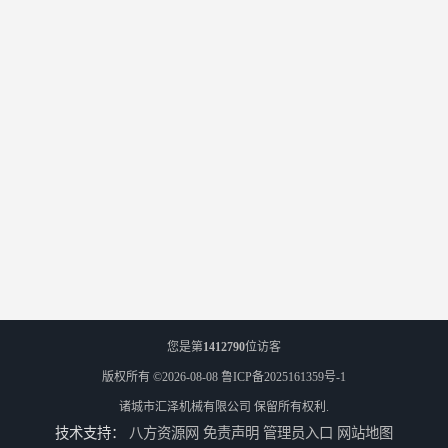
您是第
1412790
位访客
版权所有 ©2026-08-08
鲁ICP备2025161359号-1
诸城市汇泽机械有限公司
保留所有权利.
技术支持：
八方资源网
免责声明
管理员入口
网站地图