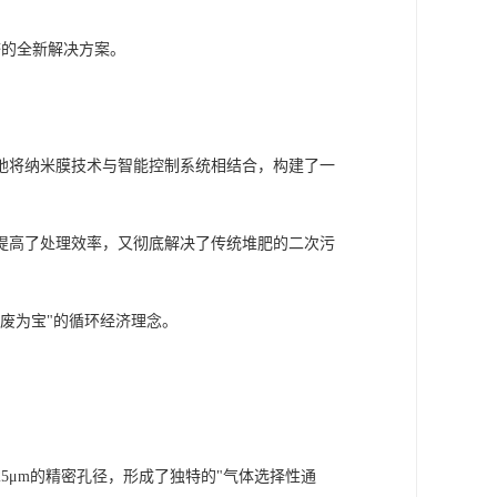
济的全新解决方案。
地将纳米膜技术与智能控制系统相结合，构建了一
提高了处理效率，又彻底解决了传统堆肥的二次污
废为宝"的循环经济理念。
25μm的精密孔径，形成了独特的"气体选择性通