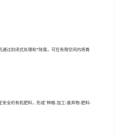
机通过封闭式处理和*除臭，可在有限空间内将粪
全的有机肥料，形成"种植-加工-废弃物-肥料-