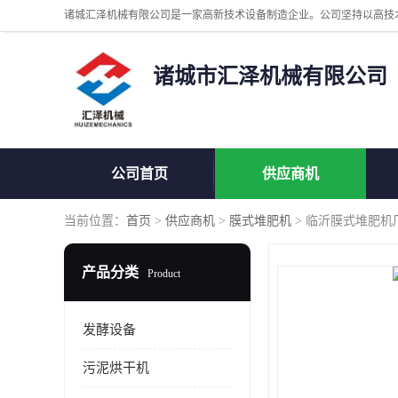
诸城市汇泽机械有限公司
公司首页
供应商机
当前位置：
首页
>
供应商机
>
膜式堆肥机
> 临沂膜式堆肥机
产品分类
Product
发酵设备
污泥烘干机