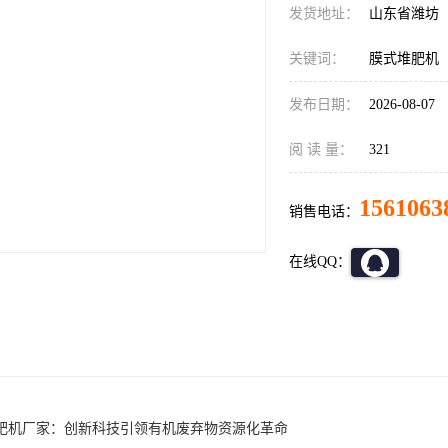
发货地址：
山东省潍坊
关键词：
膜式堆肥机
发布日期：
2026-08-07
阅 读 量：
321
1561063
销售电话：
在线QQ：
肥机厂家：创新科技引领有机废弃物资源化革命