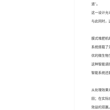
道"。
这一设计允
与此同时，
膜式堆肥机
系统搭载了先
优的微生物
这种智能调
智能系统还
从处理效果
田；在实际
效益的双赢