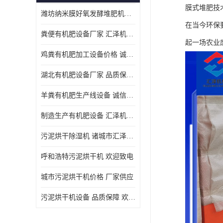
膜式堆肥技
潍坊纳米膜好氧发酵堆肥机定制
在当今环保
粪便有机肥设备厂家 汇泽机械 免费报价
起一场农业
鸡粪有机肥加工设备价格 诚信卖家 致电了解
湖北有机肥设备厂家 品质保障 欢迎咨询
羊粪有机肥生产线设备 诚信卖家 致电了解
制造生产有机肥设备 汇泽机械 免费报价
污泥烘干除湿机 诸城市汇泽机械有限公司
呼和浩特污泥烘干机 欢迎致电
城市污泥烘干机价格 厂家供应
污泥烘干机设备 品质保障 欢迎咨询