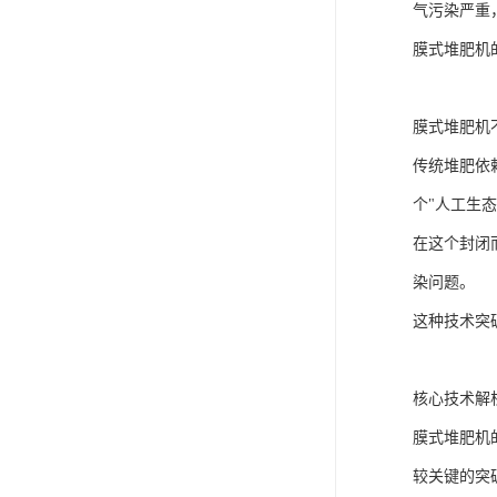
气污染严重
膜式堆肥机
膜式堆肥机
传统堆肥依
个"人工生态
在这个封闭
染问题。
这种技术突
核心技术解
膜式堆肥机
较关键的突破