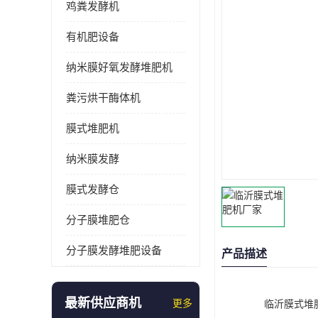
鸡粪发酵机
有机肥设备
纳米膜好氧发酵堆肥机
粪污烘干酶体机
膜式堆肥机
纳米膜发酵
膜式发酵仓
分子膜堆肥仓
分子膜发酵堆肥设备
产品描述
最新供应商机
更多
临沂膜式堆