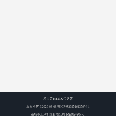
您是第
1413227
位访客
版权所有 ©2026-08-08
鲁ICP备2025161359号-1
诸城市汇泽机械有限公司
保留所有权利.