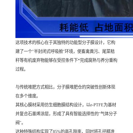
这项技术的核心在于其独特的功能型分子膜设计，它构
建了一个"半封闭式呼吸舱"环境，使畜禽粪污、尾菜秸
秆等有机废弃物能够在受控条件下*完成腐熟与养分重构
过程。
与传统堆肥方式相比，分子膜堆肥仓的突破性创新体现
在多个维度。
其核心膜材采用仿生细胞膜结构设计，以e-PTFE为基材
并复合石墨烯涂层，形成了具有智能选择性的"气体分子
阀"。
这种特殊结构实现了85%的高孔隙率，同时将孔径精准