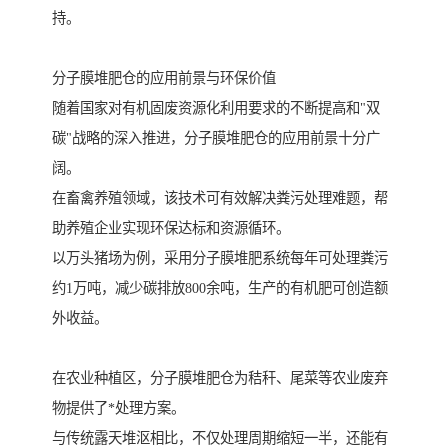
持。
分子膜堆肥仓的应用前景与环保价值
随着国家对有机固废资源化利用要求的不断提高和"双
碳"战略的深入推进，分子膜堆肥仓的应用前景十分广
阔。
在畜禽养殖领域，该技术可有效解决粪污处理难题，帮
助养殖企业实现环保达标和资源循环。
以万头猪场为例，采用分子膜堆肥系统每年可处理粪污
约1万吨，减少碳排放800余吨，生产的有机肥可创造额
外收益。
在农业种植区，分子膜堆肥仓为秸秆、尾菜等农业废弃
物提供了*处理方案。
与传统露天堆沤相比，不仅处理周期缩短一半，还能有