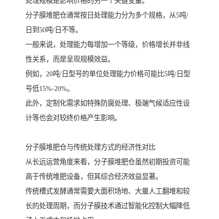
处理规模是影响价格的另一个关键变量。
分子膜堆肥仓通常按日处理能力分为多个规格，从5吨/
日到50吨/日不等。
一般来说，处理能力每增加一个等级，价格增长并非线
性关系，而是呈现规模效益。
例如，20吨/日型号的单位处理能力价格可能比5吨/日型
号低15%-20%。
此外，定制化需求如特殊防腐处理、极端气候适应性设
计等也会对较终价格产生影响。
分子膜堆肥仓与传统处理方式的经济性对比
从长远运营角度来看，分子膜堆肥仓虽然初期投资可能
高于传统堆肥设备，但其综合经济效益显著。
传统槽式发酵通常需要大面积场地、大量人工翻堆和较
长的处理周期，而分子膜技术通过智能化控制大幅降低