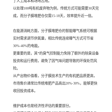
了人工成本和场地占用。
以处理100吨有机废弃物为例，传统方式可能需要30天完
成，而分子膜堆肥仓仅需15-18天，效率提升近一倍。
在能源消耗方面，分子膜堆肥仓的智能曝气系统可根据
实时需求调节供氧量，相比传统连续曝气方式可节省
30%-40%的电能。
更重要的是，其*的臭气控制能力免除了额外的除臭设备
投资和运行费用，避免了因气味问题导致的环保处罚风
险。
从产出物价值看，分子膜技术生产的有机肥品质更高，
市场售价通常比传统堆肥产品高出20%-30%，能够更快
收回投资成本。
维护成本也是经济性评估的重要部分。