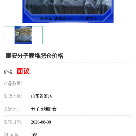
泰安分子膜堆肥仓价格
面议
价格：
产品数量：
发货地址：
山东省潍坊
关键词：
分子膜堆肥仓
发布日期：
2026-08-08
阅 读 量：
168