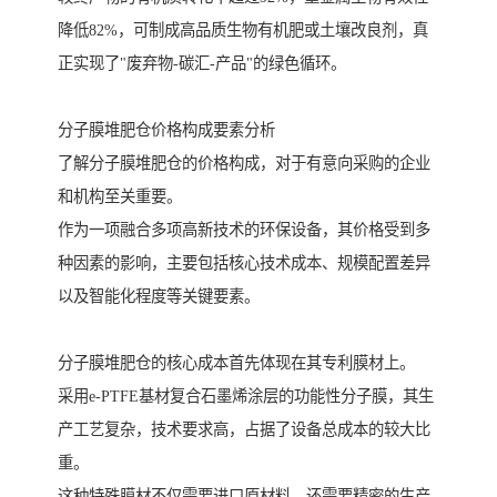
降低82%，可制成高品质生物有机肥或土壤改良剂，真
正实现了"废弃物-碳汇-产品"的绿色循环。
分子膜堆肥仓价格构成要素分析
了解分子膜堆肥仓的价格构成，对于有意向采购的企业
和机构至关重要。
作为一项融合多项高新技术的环保设备，其价格受到多
种因素的影响，主要包括核心技术成本、规模配置差异
以及智能化程度等关键要素。
分子膜堆肥仓的核心成本首先体现在其专利膜材上。
采用e-PTFE基材复合石墨烯涂层的功能性分子膜，其生
产工艺复杂，技术要求高，占据了设备总成本的较大比
重。
这种特殊膜材不仅需要进口原材料，还需要精密的生产