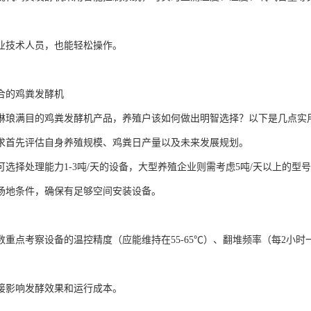
业技术人员，也能轻松操作。
合的鸡粪发酵机
琳琅满目的鸡粪发酵机产品，养殖户该如何做出明智选择？以下是几点实
求首先评估自身养殖规模、鸡粪日产量以及未来发展规划。
可选择处理能力1-3吨/天的设备，大型养殖企业则需考虑5吨/天以上的型
场地条件，确保有足够空间安装设备。
数重点考察设备的温控精度（应能维持在55-65℃）、翻堆频率（每2小
接影响发酵效果和运行成本。