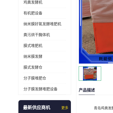
鸡粪发酵机
有机肥设备
纳米膜好氧发酵堆肥机
粪污烘干酶体机
膜式堆肥机
纳米膜发酵
膜式发酵仓
分子膜堆肥仓
分子膜发酵堆肥设备
产品描述
最新供应商机
更多
青岛鸡粪发