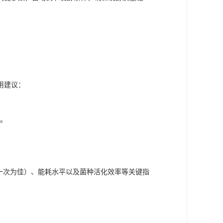
用建议：
号。
时一次为佳）、能耗水平以及菌种活化效率等关键指