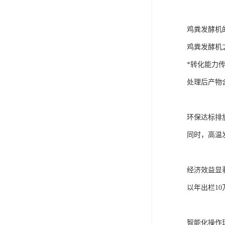
鸡粪发酵机
鸡粪发酵机
*转化能力
处理后产物
环保达标排
同时，高温
经济效益显
以年出栏1
智能化操作