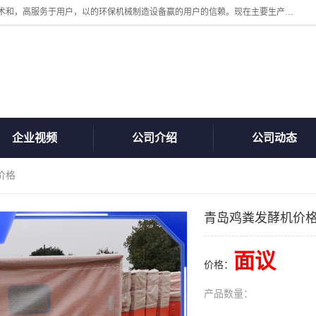
诸城汇泽机械有限公司是一家高新技术设备制造企业。公司坚持以高技术和，高服务于用户，以的环保机械制造设备赢的用户的信赖。现在主要生产死亡畜禽无害化处理和立式和卧式有机肥设备，搅拌机，烘干机，高温发酵机等。污水处理设备，固液分离机。气浮机，化制机等。公司秉承品质，用户至上，科技创新的经营理。
企业视频
公司介绍
公司动态
价格
青岛鸡粪发酵机价
面议
价格：
产品数量：