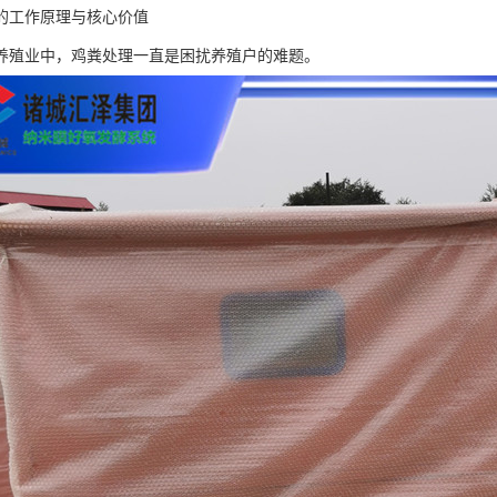
的工作原理与核心价值
养殖业中，鸡粪处理一直是困扰养殖户的难题。