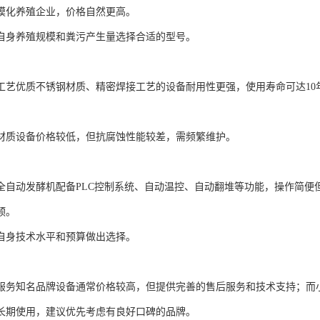
模化养殖企业，价格自然更高。
自身养殖规模和粪污产生量选择合适的型号。
工艺优质不锈钢材质、精密焊接工艺的设备耐用性更强，使用寿命可达10
材质设备价格较低，但抗腐蚀性能较差，需频繁维护。
全自动发酵机配备PLC控制系统、自动温控、自动翻堆等功能，操作简便
预。
自身技术水平和预算做出选择。
服务知名品牌设备通常价格较高，但提供完善的售后服务和技术支持；而
长期使用，建议优先考虑有良好口碑的品牌。