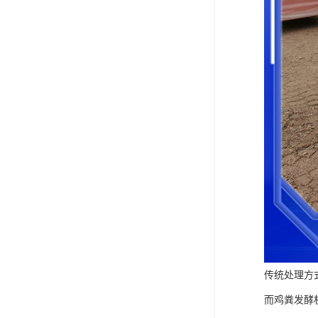
传统处理方
而鸡粪发酵