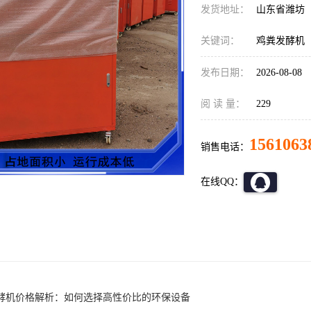
发货地址：
山东省潍坊
关键词：
鸡粪发酵机
发布日期：
2026-08-08
阅 读 量：
229
1561063
销售电话：
在线QQ：
酵机价格解析：如何选择高性价比的环保设备