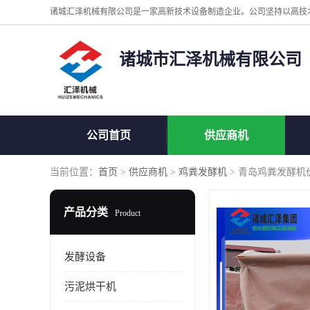
诸城市汇泽机械有限公司
公司首页
供应商机
当前位置：
首页
>
供应商机
>
鸡粪发酵机
> 青岛鸡粪发酵机
产品分类
Product
发酵设备
污泥烘干机