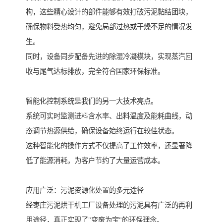
构，这些精心设计的部件能够有效打破污泥黏结团块，
确保物料受热均匀，避免局部过热或干燥不足的情况发
生。
同时，设备同步配备先进的除湿冷凝模块，实现蒸汽回
收与尾气达标排放，完全符合国家环保标准。
智能化控制系统是我们的另一大技术亮点。
系统可实时监测进料含水率、出料温度及能耗曲线，动
态调节热源供给，确保设备始终运行在较佳状态。
这种智能化的操作方式不仅提高了工作效率，还显著降
低了能源消耗，为客户节约了大量运营成本。
应用广泛：污泥资源化处置的多元途径
经枣庄污泥烘干机工厂设备处理的污泥具有广泛的再利
用途径，真正实现了"变废为宝"的环保理念。