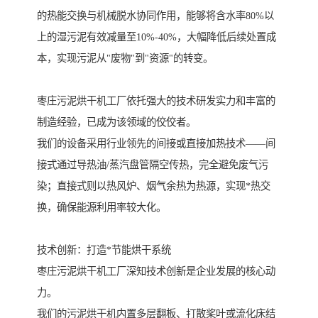
的热能交换与机械脱水协同作用，能够将含水率80%以
上的湿污泥有效减量至10%-40%，大幅降低后续处置成
本，实现污泥从"废物"到"资源"的转变。
枣庄污泥烘干机工厂依托强大的技术研发实力和丰富的
制造经验，已成为该领域的佼佼者。
我们的设备采用行业领先的间接或直接加热技术——间
接式通过导热油/蒸汽盘管隔空传热，完全避免废气污
染；直接式则以热风炉、烟气余热为热源，实现*热交
换，确保能源利用率较大化。
技术创新：打造*节能烘干系统
枣庄污泥烘干机工厂深知技术创新是企业发展的核心动
力。
我们的污泥烘干机内置多层翻板、打散桨叶或流化床结