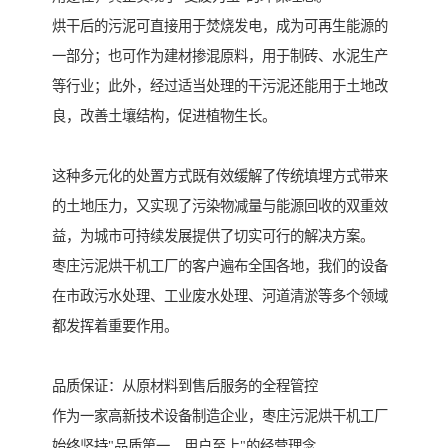
烘干后的污泥可直接用于焚烧发电，成为可再生能源的
一部分；也可作为建材掺混原料，用于制砖、水泥生产
等行业；此外，经过适当处理的干污泥还能用于土地改
良，改善土壤结构，促进植物生长。
这种多元化的处置方式既有效缓解了传统填埋方式带来
的土地压力，又实现了污染物减量与能源回收的双重效
益，为城市可持续发展提供了切实可行的解决方案。
枣庄污泥烘干机工厂的客户遍布全国各地，我们的设备
在市政污水处理、工业废水处理、河道清淤等多个领域
都发挥着重要作用。
品质保证：从原材料到售后服务的全程管控
作为一家高新技术设备制造企业，枣庄污泥烘干机工厂
始终坚持"品质第一，用户至上"的经营理念。