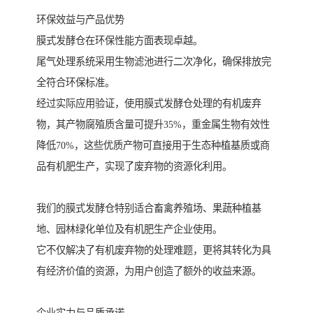
环保效益与产品优势
膜式发酵仓在环保性能方面表现卓越。
尾气处理系统采用生物滤池进行二次净化，确保排放完
全符合环保标准。
经过实际应用验证，使用膜式发酵仓处理的有机废弃
物，其产物腐殖质含量可提升35%，重金属生物有效性
降低70%，这些优质产物可直接用于生态种植基质或商
品有机肥生产，实现了废弃物的资源化利用。
我们的膜式发酵仓特别适合畜禽养殖场、果蔬种植基
地、园林绿化单位及有机肥生产企业使用。
它不仅解决了有机废弃物的处理难题，更将其转化为具
有经济价值的资源，为用户创造了额外的收益来源。
企业实力与品质承诺