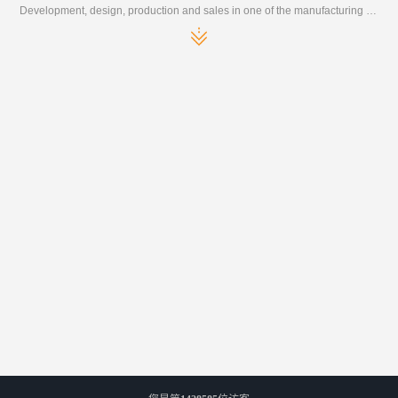
Development, design, production and sales in one of the manufacturing enterprises