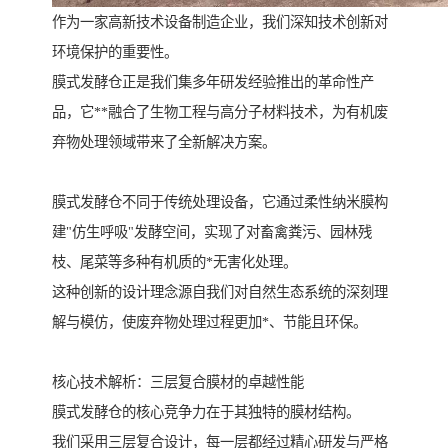
作为一家高新技术设备制造企业，我们深知技术创新对
环境保护的重要性。
膜式发酵仓正是我们集多年研发经验推出的革命性产
品，它**融合了生物工程与高分子材料技术，为有机废
弃物处理领域带来了全新解决方案。
膜式发酵仓不同于传统处理设备，它通过柔性纳米膜构
建"仿生呼吸"发酵空间，实现了对畜禽粪污、园林残
枝、尾菜等多种有机质的*无害化处理。
这种创新的设计理念源自我们对自然生态系统的深刻理
解与模仿，使废弃物处理过程更加*、节能且环保。
核心技术解析：三层复合膜材的卓越性能
膜式发酵仓的核心竞争力在于其独特的膜材结构。
我们采用三层复合设计，每一层都经过精心研发与严格