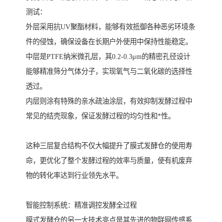
测试：
外层采用抗UV聚酯材料，能够有效抵御各种恶劣环境条
件的侵蚀，确保设备在长期户外使用中保持性能稳定。
中层是PTFE纳米微孔层，其0.2-0.3μm的精密孔径设计
能够精准筛分气体分子，实现氧气与二氧化碳的选择性
透过。
内层则涂有特殊的亲水疏油涂层，有效抑制发酵过程中
常见的结壳现象，保证发酵过程的均匀性和*性。
这种三层复合结构不仅大幅提升了膜式发酵仓的使用寿
命，更优化了整个发酵过程的效率与质量，使有机废弃
物的转化率达到行业领先水平。
智能控制系统：精准调控发酵全过程
膜式发酵仓的另一大技术亮点是其先进的物联网传感系