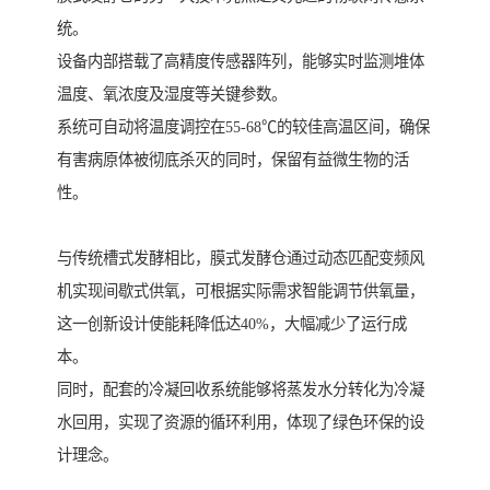
统。
设备内部搭载了高精度传感器阵列，能够实时监测堆体
温度、氧浓度及湿度等关键参数。
系统可自动将温度调控在55-68℃的较佳高温区间，确保
有害病原体被彻底杀灭的同时，保留有益微生物的活
性。
与传统槽式发酵相比，膜式发酵仓通过动态匹配变频风
机实现间歇式供氧，可根据实际需求智能调节供氧量，
这一创新设计使能耗降低达40%，大幅减少了运行成
本。
同时，配套的冷凝回收系统能够将蒸发水分转化为冷凝
水回用，实现了资源的循环利用，体现了绿色环保的设
计理念。