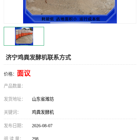
济宁鸡粪发酵机联系方式
面议
价格：
产品数量：
发货地址：
山东省潍坊
关键词：
鸡粪发酵机
发布日期：
2026-08-07
阅 读 量：
298