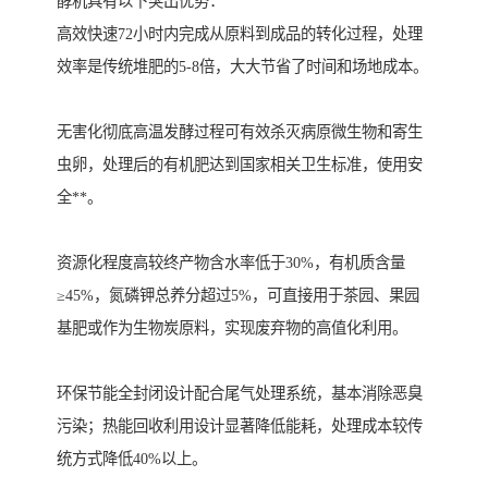
酵机具有以下突出优势：
高效快速72小时内完成从原料到成品的转化过程，处理
效率是传统堆肥的5-8倍，大大节省了时间和场地成本。
无害化彻底高温发酵过程可有效杀灭病原微生物和寄生
虫卵，处理后的有机肥达到国家相关卫生标准，使用安
全**。
资源化程度高较终产物含水率低于30%，有机质含量
≥45%，氮磷钾总养分超过5%，可直接用于茶园、果园
基肥或作为生物炭原料，实现废弃物的高值化利用。
环保节能全封闭设计配合尾气处理系统，基本消除恶臭
污染；热能回收利用设计显著降低能耗，处理成本较传
统方式降低40%以上。