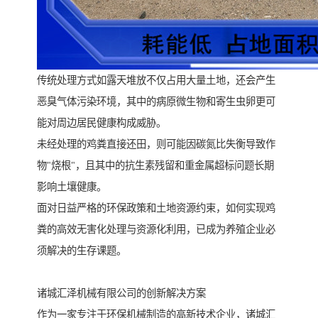
传统处理方式如露天堆放不仅占用大量土地，还会产生
恶臭气体污染环境，其中的病原微生物和寄生虫卵更可
能对周边居民健康构成威胁。
未经处理的鸡粪直接还田，则可能因碳氮比失衡导致作
物"烧根"，且其中的抗生素残留和重金属超标问题长期
影响土壤健康。
面对日益严格的环保政策和土地资源约束，如何实现鸡
粪的高效无害化处理与资源化利用，已成为养殖企业必
须解决的生存课题。
诸城汇泽机械有限公司的创新解决方案
作为一家专注于环保机械制造的高新技术企业，诸城汇