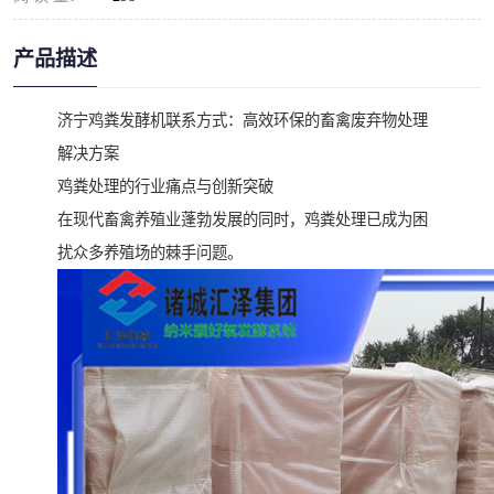
产品描述
济宁鸡粪发酵机联系方式：高效环保的畜禽废弃物处理
解决方案
鸡粪处理的行业痛点与创新突破
在现代畜禽养殖业蓬勃发展的同时，鸡粪处理已成为困
扰众多养殖场的棘手问题。