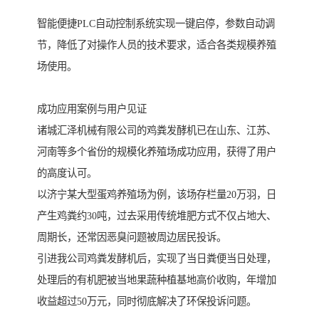
智能便捷PLC自动控制系统实现一键启停，参数自动调
节，降低了对操作人员的技术要求，适合各类规模养殖
场使用。
成功应用案例与用户见证
诸城汇泽机械有限公司的鸡粪发酵机已在山东、江苏、
河南等多个省份的规模化养殖场成功应用，获得了用户
的高度认可。
以济宁某大型蛋鸡养殖场为例，该场存栏量20万羽，日
产生鸡粪约30吨，过去采用传统堆肥方式不仅占地大、
周期长，还常因恶臭问题被周边居民投诉。
引进我公司鸡粪发酵机后，实现了当日粪便当日处理，
处理后的有机肥被当地果蔬种植基地高价收购，年增加
收益超过50万元，同时彻底解决了环保投诉问题。