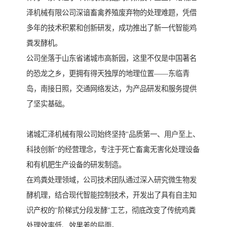
泽机械有限公司深谙畜禽养殖废弃物的处理难题，凭借
多年的技术积累和创新研发，成功推出了新一代智能鸡
粪发酵机。
公司坐落于山东省诸城市高新园，这里不仅是中国著名
的恐龙之乡，更拥有得天独厚的地理位置——东临青
岛，南接日照，交通网络发达，为产品研发和服务提供
了坚实基础。
诸城汇泽机械有限公司始终坚持"品质第一、用户至上、
科技创新"的经营理念，专注于死亡畜禽无害化处理设备
和有机肥生产设备的研发制造。
在鸡粪处理领域，公司技术团队通过深入研究微生物发
酵机理，结合现代智能控制技术，开发出了具有自主知
识产权的"阶梯式分段发酵"工艺，彻底改变了传统鸡粪
处理效率低、效果差的局面。