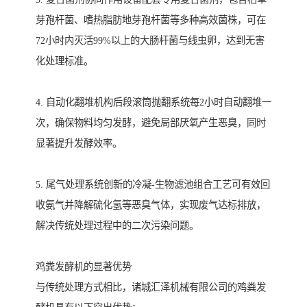
芽孢杆菌、嗜热脂肪地芽孢杆菌等多种高效菌株，可在
72小时内灭活99%以上的大肠杆菌与线虫卵，达到无害
化处理标准。
4. 自动化翻堆机构后段滚筒抛翻系统每2小时自动翻堆一
次，确保物料均匀发酵，避免局部厌氧产生恶臭，同时
显著提升发酵效率。
5. 尾气处理系统创新的冷凝-生物滤池组合工艺可有效回
收氨气并降解硫化氢等恶臭气体，实现废气达标排放，
解决传统处理过程中的二次污染问题。
鸡粪发酵机的显著优势
与传统处理方式相比，诸城汇泽机械有限公司的鸡粪发