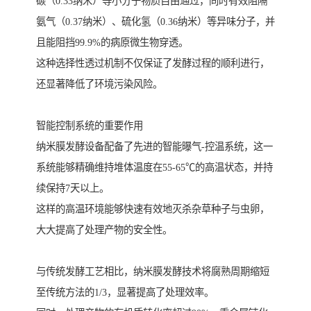
碳（0.33纳米）等小分子物质自由通过，同时有效阻隔
氨气（0.37纳米）、硫化氢（0.36纳米）等异味分子，并
且能阻挡99.9%的病原微生物穿透。
这种选择性透过机制不仅保证了发酵过程的顺利进行，
还显著降低了环境污染风险。
智能控制系统的重要作用
纳米膜发酵设备配备了先进的智能曝气-控温系统，这一
系统能够精确维持堆体温度在55-65℃的高温状态，并持
续保持7天以上。
这样的高温环境能够快速有效地灭杀杂草种子与虫卵，
大大提高了处理产物的安全性。
与传统发酵工艺相比，纳米膜发酵技术将腐熟周期缩短
至传统方法的1/3，显著提高了处理效率。