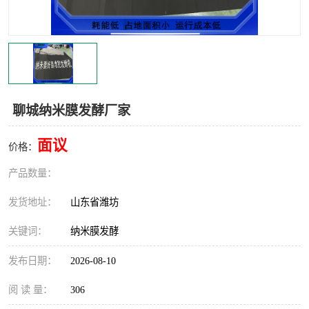
聊城纳米膜发酵厂家
面议
价格：
产品数量：
发货地址：
山东省潍坊
关键词：
纳米膜发酵
发布日期：
2026-08-10
阅 读 量：
306