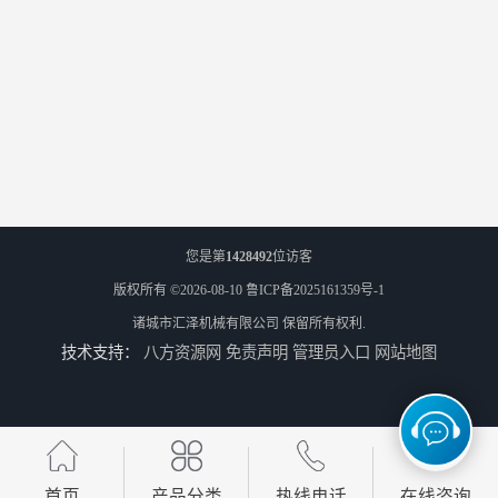
您是第
1428492
位访客
版权所有 ©2026-08-10
鲁ICP备2025161359号-1
诸城市汇泽机械有限公司
保留所有权利.
技术支持：
八方资源网
免责声明
管理员入口
网站地图
首页
产品分类
热线电话
在线咨询