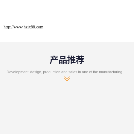
http://www.hzjx88.com
产品推荐
Development, design, production and sales in one of the manufacturing enterprises