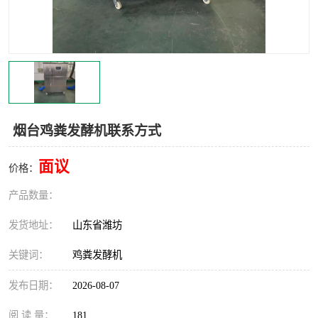
烟台鸡粪发酵机联系方式
面议
价格：
产品数量：
发货地址：
山东省潍坊
关键词：
鸡粪发酵机
发布日期：
2026-08-07
阅 读 量：
181