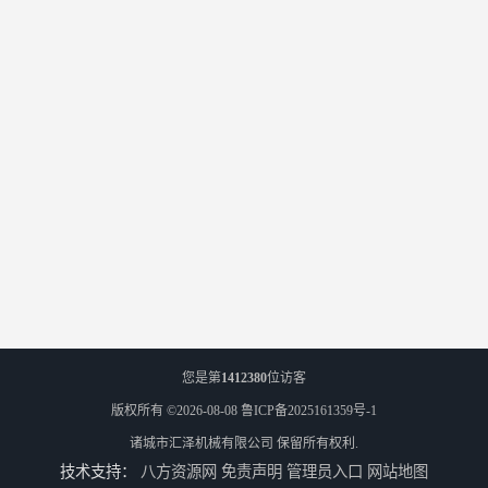
您是第
1412380
位访客
版权所有 ©2026-08-08
鲁ICP备2025161359号-1
诸城市汇泽机械有限公司
保留所有权利.
技术支持：
八方资源网
免责声明
管理员入口
网站地图