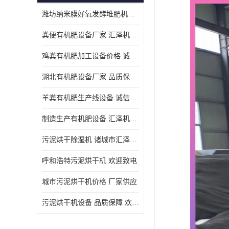
潍坊纳米膜好氧发酵堆肥机定制
粪便有机肥设备厂家 汇泽机械 免费报价
鸡粪有机肥加工设备价格 诚信卖家 致电了解
湖北有机肥设备厂家 品质保障 欢迎咨询
羊粪有机肥生产线设备 诚信卖家 致电了解
制造生产有机肥设备 汇泽机械 免费报价
污泥烘干除湿机 诸城市汇泽机械有限公司
呼和浩特污泥烘干机 欢迎致电
城市污泥烘干机价格 厂家供应
污泥烘干机设备 品质保障 欢迎咨询