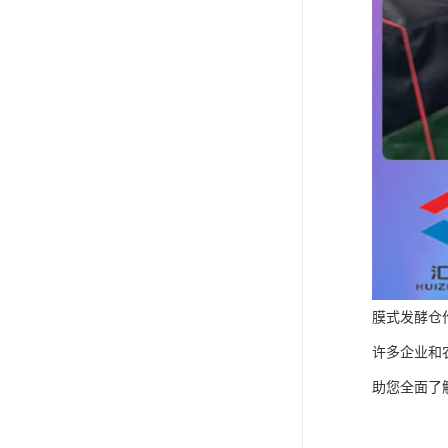
膜式发酵仓
许多企业和
助您全面了