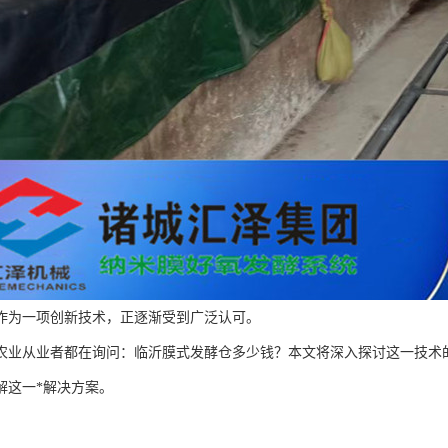
作为一项创新技术，正逐渐受到广泛认可。
农业从业者都在询问：临沂膜式发酵仓多少钱？本文将深入探讨这一技术
解这一*解决方案。