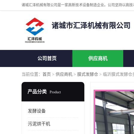
诸城市汇泽机械有限公司
公司首页
供应商机
当前位置：
首页
>
供应商机
>
膜式发酵仓
> 临沂膜式发酵仓
产品分类
Product
发酵设备
污泥烘干机