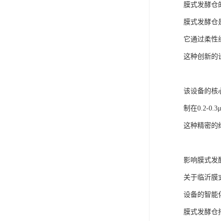
膜式发酵仓
膜式发酵仓
它通过柔性
这种创新的
该设备的核
制在0.2
这种精密的
影响膜式发
关于临沂膜
设备的智能
膜式发酵仓