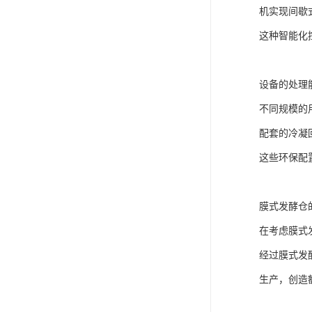
机实现间歇
这种智能化
设备的处理
不同规模的
配套的冷凝
这些环保配
膜式发酵仓
在考虑膜式
经过膜式发
生产，创造