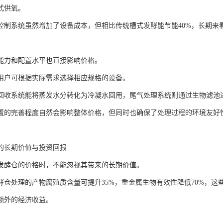
式供氧。
控制系统虽然增加了设备成本，但相比传统槽式发酵能节能40%，长期来
能力和配置水平也直接影响价格。
用户可根据实际需求选择相应规格的设备。
回收系统能将蒸发水分转化为冷凝水回用，尾气处理系统则通过生物滤池
置的完善程度自然会影响整体价格，但同时也确保了处理过程的环境友好
的长期价值与投资回报
发酵仓的价格时，不能忽视其带来的长期价值。
酵仓处理的产物腐殖质含量可提升35%，重金属生物有效性降低70%，
额外的经济收益。