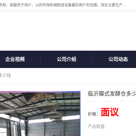
诸城汇泽机械有限公司是一家高新技术设备制造企业。公司坚持以高技术和，高服务于用户，以的环保机械制造设备赢的用户的信赖。现在主要生产死亡畜禽无害化处理和立式和卧式有机肥设备，搅拌机，烘干机，高温发酵机等。污水处理设备，固液分离机。气浮机，化制机等。公司秉承品质，用户至上，科技创新的经营理。
企业视频
公司介绍
公司动态
多少钱
临沂膜式发酵仓多
面议
价格：
产品数量：