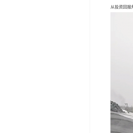
从投资回报