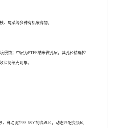
残枝、尾菜等多种有机废弃物。
境侵蚀；中层为PTFE纳米微孔层，其孔径精确控
有效抑制结壳现象。
自动调控55-68℃的高温区，动态匹配变频风