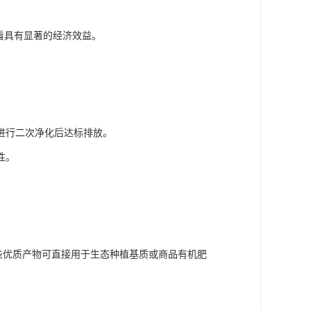
看具有显著的经济效益。
进行二次净化后达标排放。
性。
这些优质产物可直接用于生态种植基质或商品有机肥