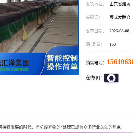
发货地址：
山东省潍坊
关键词：
膜式发酵仓
发布日期：
2026-08-08
阅 读 量：
160
1561063
销售电话：
在线QQ：
可持续发展的时代，有机废弃物的*处理已成为众多行业关注的焦点。