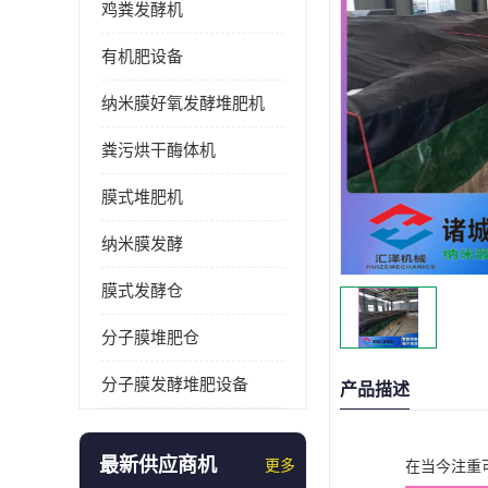
鸡粪发酵机
有机肥设备
纳米膜好氧发酵堆肥机
粪污烘干酶体机
膜式堆肥机
纳米膜发酵
膜式发酵仓
分子膜堆肥仓
分子膜发酵堆肥设备
产品描述
最新供应商机
更多
在当今注重