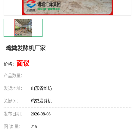
鸡粪发酵机厂家
面议
价格：
产品数量：
发货地址：
山东省潍坊
关键词：
鸡粪发酵机
发布日期：
2026-08-08
阅 读 量：
215