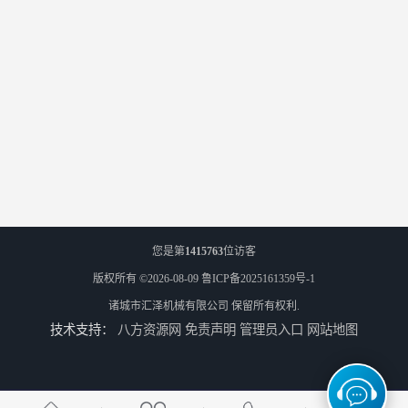
您是第
1415763
位访客
版权所有 ©2026-08-09
鲁ICP备2025161359号-1
诸城市汇泽机械有限公司
保留所有权利.
技术支持：
八方资源网
免责声明
管理员入口
网站地图