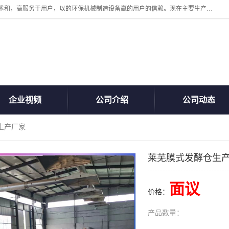
诸城汇泽机械有限公司是一家高新技术设备制造企业。公司坚持以高技术和，高服务于用户，以的环保机械制造设备赢的用户的信赖。现在主要生产死亡畜禽无害化处理和立式和卧式有机肥设备，搅拌机，烘干机，高温发酵机等。污水处理设备，固液分离机。气浮机，化制机等。公司秉承品质，用户至上，科技创新的经营理。
企业视频
公司介绍
公司动态
生产厂家
莱芜膜式发酵仓生
面议
价格：
产品数量：