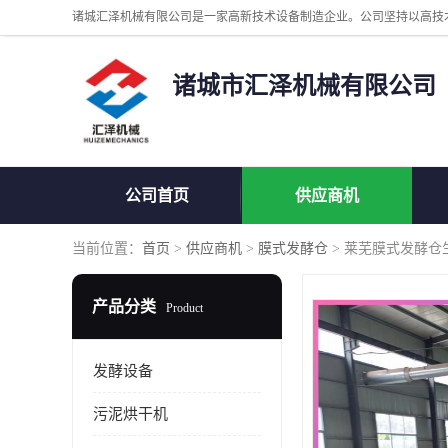
诸城市汇泽机械有限公司
公司首页
供应商机
当前位置：
首页
>
供应商机
>
膜式发酵仓
> 莱芜膜式发酵仓
产品分类
Product
发酵设备
污泥烘干机