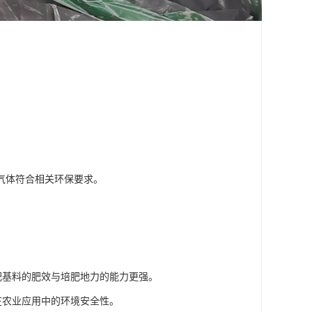
气体符合相关环保要求。
肥基料的肥效与培肥地力的能力更强。
在农业应用中的环境安全性。