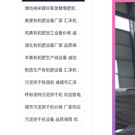
潍坊纳米膜好氧发酵堆肥机定制
粪便有机肥设备厂家 汇泽机械 免费报价
鸡粪有机肥加工设备价格 诚信卖家 致电了解
湖北有机肥设备厂家 品质保障 欢迎咨询
羊粪有机肥生产线设备 诚信卖家 致电了解
制造生产有机肥设备 汇泽机械 免费报价
污泥烘干除湿机 诸城市汇泽机械有限公司
呼和浩特污泥烘干机 欢迎致电
城市污泥烘干机价格 厂家供应
污泥烘干机设备 品质保障 欢迎咨询