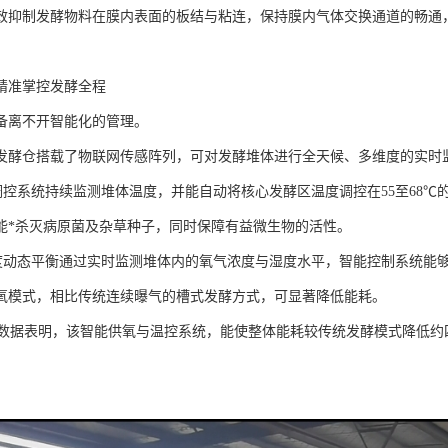
效抑制发酵物料在膜内表面的板结与粘连，保持膜内气体交换通道的畅通
精准掌控发酵全程
备离不开智能化的管理。
发酵仓搭载了物联网传感阵列，可对发酵堆体进行全天候、多维度的实时
准调控系统持续监测堆体温度，并能自动将核心发酵区温度调控在55至68℃
能*杀灭病原菌及杂草种子，同时保障有益微生物的活性。
湿度动态平衡通过实时监测堆体内的氧气浓度与湿度水平，智能控制系统能
氧模式，相比传统连续曝气的槽式发酵方式，可显著降低能耗。
实践数据表明，该智能供氧与温控系统，能使整体能耗较传统发酵模式降低