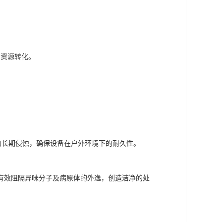
与资源转化。
的长期侵蚀，确保设备在户外环境下的耐久性。
有效阻隔异味分子及病原体的外逸，创造洁净的处