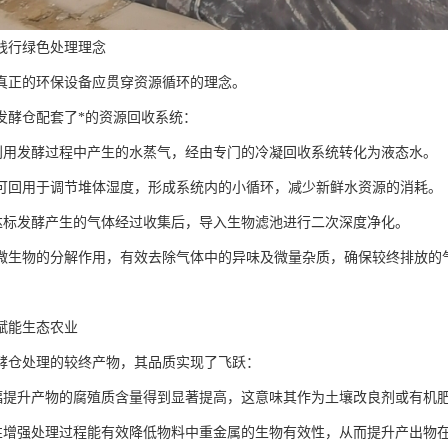
践行绿色处理理念
真正的环保设备应贯穿资源循环的理念。
发酵仓配套了*的资源回收系统：
环利用发酵过程中产生的水蒸气，经由专门的冷凝回收系统转化为液态水。
可回用于调节堆体湿度，形成系统内的小循环，减少新鲜水资源的消耗。
化达标发酵产生的气体经过收集后，导入生物滤池进行二次深度净化。
微生物的分解作用，有效去除气体中的异味及微量杂质，确保较终排放的
赋能生态农业
酵仓处理的较终产物，其品质实现了飞跃：
大幅提升产物的腐殖质含量得到显著提高，这意味其作为土壤改良剂或有机
全性增强处理过程能有效降低物料中重金属的生物有效性，从而提升产出物