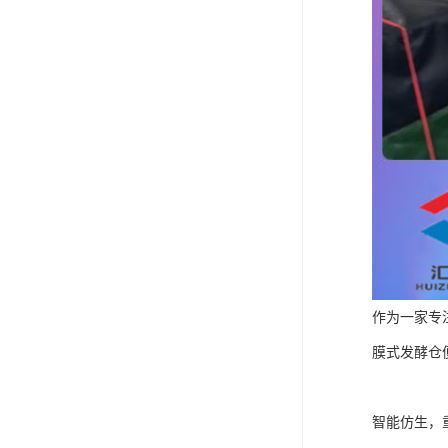
作为一家专
膜式发酵仓
智能仿生，