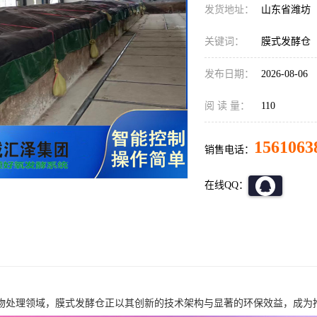
发货地址：
山东省潍坊
关键词：
膜式发酵仓
发布日期：
2026-08-06
阅 读 量：
110
1561063
销售电话：
在线QQ：
物处理领域，膜式发酵仓正以其创新的技术架构与显著的环保效益，成为