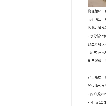
资源循环，
我们深知，
因此，膜式
- 水分循
这些冷凝水
- 尾气净
利用滤料中
产出高质，
经过膜式发
- 腐殖质
- 环境安