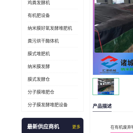
鸡粪发酵机
有机肥设备
纳米膜好氧发酵堆肥机
粪污烘干酶体机
膜式堆肥机
纳米膜发酵
膜式发酵仓
分子膜堆肥仓
分子膜发酵堆肥设备
产品描述
最新供应商机
更多
在有机废弃