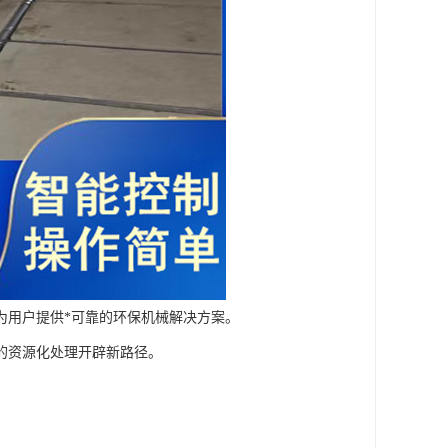
为用户提供*可靠的环保机械解决方案。
的资源化处理开辟新路径。