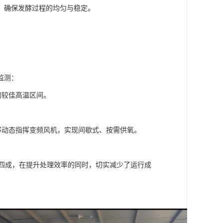
，确保发酵过程的均匀与稳定。
监测：
的较佳高温区间。
够动态指挥变频风机，实现间歇式、按需供氧。
约四成，在提升处理效率的同时，切实减少了运行成