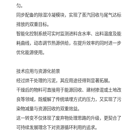
匀。
同步配备的除湿冷凝模块，实现了蒸汽回收与尾气达标
排放的双重目标。
智能化控制系统可实时监测进料含水率、出料温度及能
耗曲线，动态调节热源供给，在提升效率的同时进一步
优化能源使用。
技术应用与资源化前景
经过烘干处理的污泥，其应用途径得到显著拓展。
干燥后的物料可直接用于能源回收、建材掺混或土地改
良等领域，既缓解了传统填埋方式的压力，又实现了污
染物减量与资源回收的双重效益。
这一转变不仅体现了废弃物处理思路的升级，更契合了
可持续发展理念下对资源循环利用的追求。