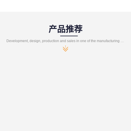
产品推荐
Development, design, production and sales in one of the manufacturing enterprises