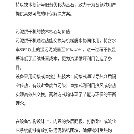
持以技术创新与服务优化为基石，致力于为各领域用户
提供高效可靠的环保解决方案。
污泥烘干机的技术核心与价值
污泥烘干机通过热能交换与机械脱水协同作用，将含水
率80%以上的湿污泥减量至10%-40%，这一过程不仅显
著降低了后续处置成本，更为资源循环利用创造了条
件。
设备采用间接或直接加热技术：间接式通过导热介质隔
空传热，有效避免废气污染；直接式则利用热风或余热
实现高效热交换，两种方式均体现了节能与环保的平衡
理念。
在设备结构设计上，内置的多层翻板、打散桨叶或流化
床系统能够有效打破污泥黏结团块，确保物料受热均