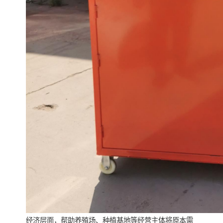
经济层面，帮助养殖场、种植基地等经营主体将原本需