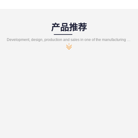
产品推荐
Development, design, production and sales in one of the manufacturing enterprises