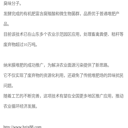
臭味分子。
发酵完成的有机肥富含腐殖酸和微生物菌群，品质优于普通堆肥产
品。
目前该技术已在山东多个农业示范园区应用，处理畜禽粪便、秸秆等
废弃物超过10万吨。
纳米膜堆肥的成功推广，为解决农业面源污染提供了新思路。
它不仅实现了废弃物的资源化利用，还避免了传统堆肥场的异味扰民
问题。
随着工艺的不断完善，这项技术有望在全国更多地区推广应用，推动
农业循环经济发展。
http://www.hzjx88.com