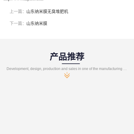
上一篇：
山东纳米膜无臭堆肥机
下一篇：
山东纳米膜
产品推荐
Development, design, production and sales in one of the manufacturing enterprises