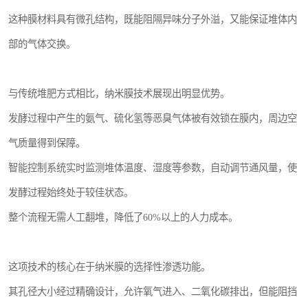
这种膜材料具有微孔结构，既能阻隔异味分子外溢，又能保证堆体内
部的气体交换。
与传统堆肥方式相比，纳米膜技术展现出明显优势。
发酵过程中产生的氨气、硫化氢等恶臭气体被有效锁在膜内，周边空
气质量得到保障。
智能控制系统实时监测堆体温度、湿度等参数，自动调节通风量，使
发酵过程始终处于较佳状态。
整个流程无需人工翻堆，降低了60%以上的人力成本。
这项技术的核心在于纳米膜的选择性渗透功能。
其孔径大小经过精确设计，允许氧气进入、二氧化碳排出，但能阻挡