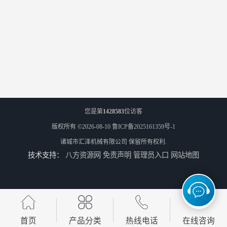
您是第
1428583
位访客
版权所有 ©2026-08-10
鲁ICP备2025161359号-1
诸城市汇泽机械有限公司
保留所有权利.
技术支持：
八方资源网
免责声明
管理员入口
网站地图
首页
产品分类
热线电话
在线咨询