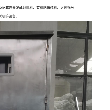
备配套需要发酵翻抛机、有机肥粉碎机、滚筒筛分
送机等设备。