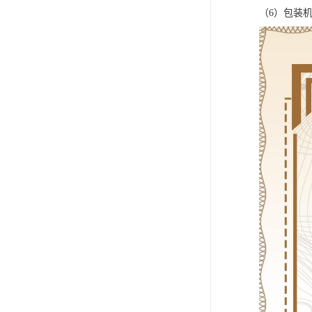
（6）包装