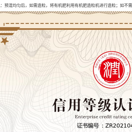
机：预混均匀后，如需造粒，将有机肥利用有机肥造粒机进行造粒；如不