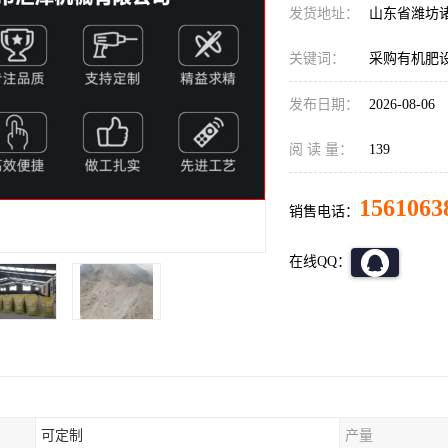
发货地址：
山东省潍坊
关键词：
采购有机肥
发布日期：
2026-08-06
阅 读 量：
139
1561063
销售电话：
在线QQ：
可定制
产量