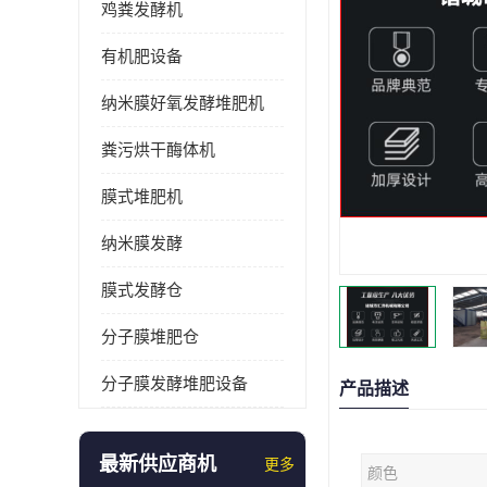
鸡粪发酵机
有机肥设备
纳米膜好氧发酵堆肥机
粪污烘干酶体机
膜式堆肥机
纳米膜发酵
膜式发酵仓
分子膜堆肥仓
分子膜发酵堆肥设备
产品描述
最新供应商机
更多
颜色