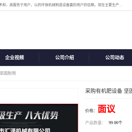
诸城汇泽机械有限公司是一家高新技术设备制造企业。公司坚持以高技术和，高服务于用户，以的环保机械制造设备赢的用户的信赖。现在主要生产死亡畜禽无害化处理和立式和卧式有机肥设备，搅拌机，烘干机，高温发酵机等。污水处理设备，固液分离机。气浮机，化制机等。公司秉承品质，用户至上，科技创新的经营理。
企业视频
公司介绍
公司动态
 坚固耐用
采购有机肥设备 坚
面议
价格：
产品数量：
99.00个