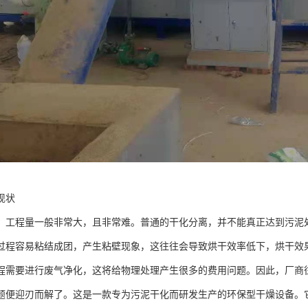
现状
，工程量一般非常大，且非常难。普通的干化分离，并不能真正达到污泥
过程容易粘结成团，产生粘壁现象，这往往会导致烘干效率低下，烘干效
程需要进行废气净化，这将给物理处理产生很多的费用问题。因此，厂商
题便迎刃而解了。这是一款专为污泥干化而研发生产的环保型干燥设备。