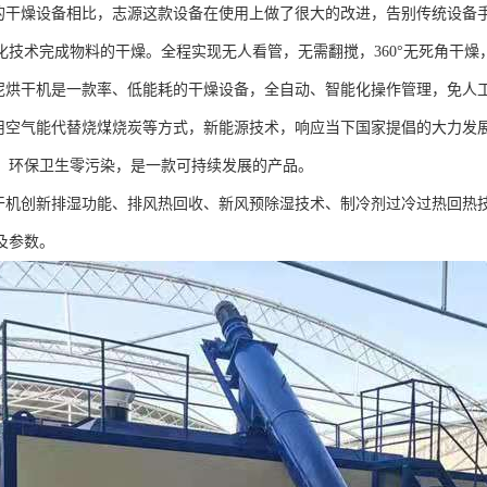
统的干燥设备相比，志源这款设备在使用上做了很大的改进，告别传统设备
化技术完成物料的干燥。全程实现无人看管，无需翻搅，360°无死角干
污泥烘干机是一款率、低能耗的干燥设备，全自动、智能化操作管理，免人
采用空气能代替烧煤烧炭等方式，新能源技术，响应当下国家提倡的大力发
，环保卫生零污染，是一款可持续发展的产品。
烘干机创新排湿功能、排风热回收、新风预除湿技术、制冷剂过冷过热回热
及参数。