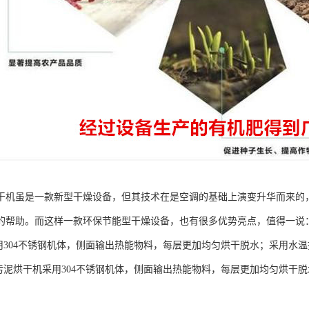
干机虽是一款新型干燥设备，但其技术在是空调的基础上演变升华而来的
的帮助。而这样一款环保节能型干燥设备，也有很多优势亮点，值得一说
采用304不锈钢机体，侧面输出热能物料，每层更加均匀烘干脱水；采用水
能污泥烘干机采用304不锈钢机体，侧面输出热能物料，每层更加均匀烘干