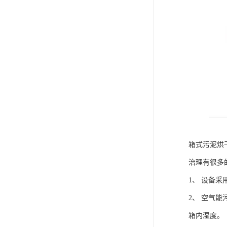
箱式污泥烘
治理有很多
1、 设备
2、 空气
箱内湿度。