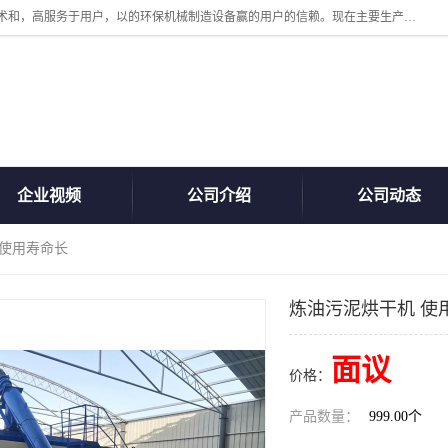
诸城汇泽机械有限公司是一家高新技术设备制造企业。公司坚持以高技术和，高服务于用户，以的环保机械制造设备赢的用户的信赖。现在主要生产死亡畜禽无害化处理和立式和卧式有机肥设备，搅拌机，烘干机，高温发酵机等。污水处理设备，固液分离机。气浮机，化制机等。公司秉承品质，用户至上，科技创新的经营理。
企业视频
公司介绍
公司动态
 使用寿命长
炼油污泥烘干机 使
面议
价格：
产品数量：
999.00个