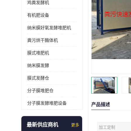
鸡粪发酵机
有机肥设备
纳米膜好氧发酵堆肥机
粪污烘干酶体机
膜式堆肥机
纳米膜发酵
膜式发酵仓
分子膜堆肥仓
分子膜发酵堆肥设备
产品描述
最新供应商机
更多
加工定制