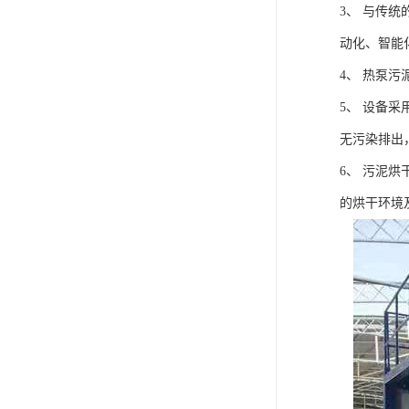
3、 与传
动化、智能
4、 热泵
5、 设备
无污染排出
6、 污泥
的烘干环境