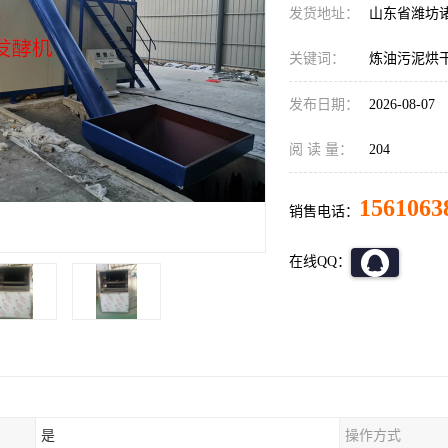
发货地址：
山东省潍坊
关键词：
炼油污泥烘
发布日期：
2026-08-07
阅 读 量：
204
1561063
销售电话：
在线QQ：
是
操作方式