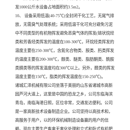
发1000公斤水设备占地面积约3.5m2。
10、 设备采用低温(40-75℃)全封闭干化工艺，无尾气排
放，无需臭气处理系统；采用低温干化可充分避免污泥
中不同类型的有机物挥发避免恶臭气体的挥发(链状烷烃
类和芳香烃类挥发的温度在100-300℃，环烷烃类挥发的
温度主要在250-300℃，含氮化合物类、胺类、肟类挥发
的温度主要在200-300℃，醇类、醚类、脂肪酮类、酰胺
类腈类等的挥发温度均在300℃以上。另外，醛类的挥发
温度主要在150℃，脂类的挥发温度在150-250℃)。
诸城汇泽机械有限公司坐落于美丽的山东省诸城市高新
园芦河大道上，这里是中国的恐龙之乡，公司东临海滨
青岛，南临海港日照，区位非常，交通发达便利。公司
是一家高新技术设备制造企业。公司坚持以高技术和，
高服务于用户，以的环保机械制造设备赢的用户的信
赖。现在主要生产畜禽无害化处理和立式和卧式有机肥