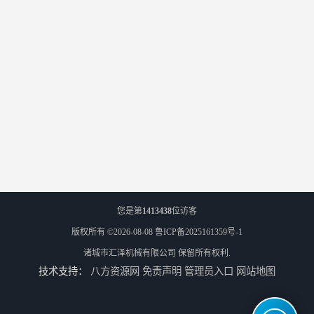
您是第
1413438
位访客
版权所有 ©2026-08-08
鲁ICP备2025161359号-1
诸城市汇泽机械有限公司
保留所有权利.
技术支持：
八方资源网
免责声明
管理员入口
网站地图