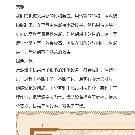
效能
我们的机械采用新的传动装置，用转筒的转动，污泥被
倾倒起来，在空气中污泥被不断搅拌，然后用污泥烘干
机内的高温气流穿过污泥，后达到烘干的目的，这一套
流程非常厉害，效果极高，可以在很短的时间内把污泥
烘干，后达到客户满意的效果。
绿色环保。
污泥烘干机采用了很多的净化设备，符合标准，在整个
烘干过程中不断出尘，不断净化，后实行零污染排放，
便捷绿化的措施，十分有利于城市机械作业，有利于工
程作业，把污泥变废为宝。清洁设备提高了效率，使水
分蒸发，拔高了热效率，避免了干燥。