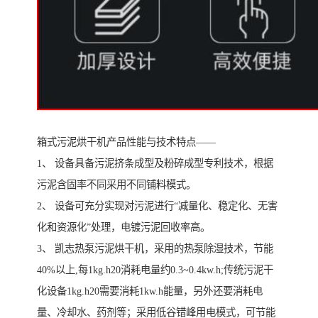
箱式污泥烘干机产品性能与技术特点——
1、 设备具备污泥挤条成型及粉碎成型专利技术，根据
污泥含固率不同采用不同铺料模式。
2、 设备可充分实现对污泥进行“减量化、稳定化、无害
化和资源化”处理，电镀污泥回收率高。
3、 凯志热泵污泥烘干机，采用的热泵除湿技术，节能
40%以上,每1kg.h20消耗电量约0.3~0.4kw.h;传统污泥干
化设备1kg.h20需要消耗1kw.h能量，另外还要消耗电
量、冷却水、药剂等；采用低谷错峰用电模式，可节能