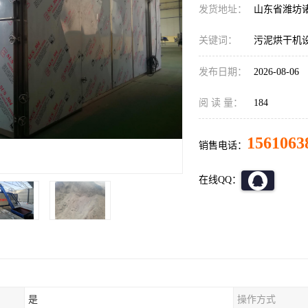
发货地址：
山东省潍坊
关键词：
污泥烘干机
发布日期：
2026-08-06
阅 读 量：
184
1561063
销售电话：
在线QQ：
是
操作方式