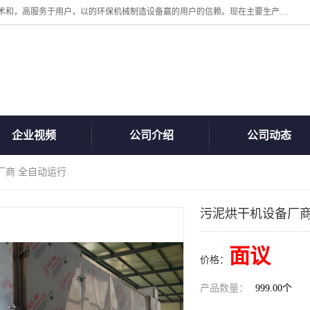
诸城汇泽机械有限公司是一家高新技术设备制造企业。公司坚持以高技术和，高服务于用户，以的环保机械制造设备赢的用户的信赖。现在主要生产死亡畜禽无害化处理和立式和卧式有机肥设备，搅拌机，烘干机，高温发酵机等。污水处理设备，固液分离机。气浮机，化制机等。公司秉承品质，用户至上，科技创新的经营理。
企业视频
公司介绍
公司动态
厂商 全自动运行
污泥烘干机设备厂商
面议
价格：
产品数量：
999.00个