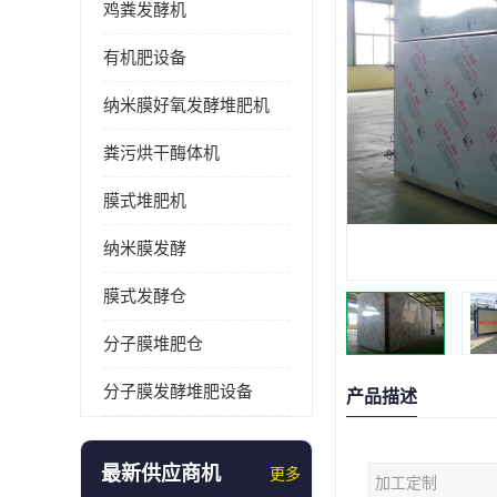
鸡粪发酵机
有机肥设备
纳米膜好氧发酵堆肥机
粪污烘干酶体机
膜式堆肥机
纳米膜发酵
膜式发酵仓
分子膜堆肥仓
分子膜发酵堆肥设备
产品描述
最新供应商机
更多
加工定制