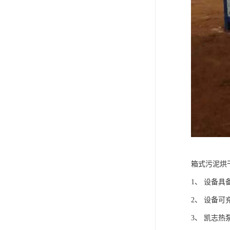
箱式污泥烘
1、 设备
2、 设备
3、 凯志热泵