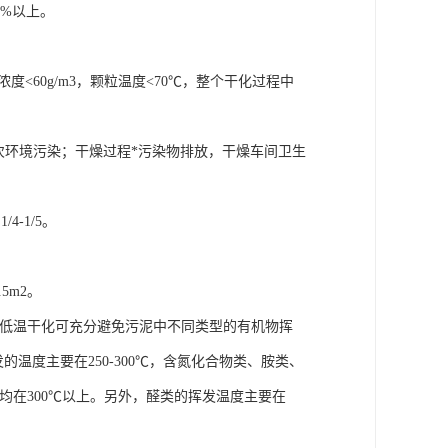
0%以上。
<60g/m3，颗粒温度<70℃，整个干化过程中
次环境污染；干燥过程*污染物排放，干燥车间卫生
-1/5。
5m2。
采用低温干化可充分避免污泥中不同类型的有机物挥
的温度主要在250-300℃，含氮化合物类、胺类、
度均在300℃以上。另外，醛类的挥发温度主要在