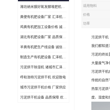
适用物料
潍坊纳米膜好氧发酵堆肥机定制
价格
粪便有机肥设备厂家 汇泽机械 免费报价
功率
鸡粪有机肥加工设备价格 诚信卖家 致电了解
湖北有机肥设备厂家 品质保障 欢迎咨询
污泥烘干机
我们都知道
羊粪有机肥生产线设备 诚信卖家 致电了解
污泥的终处
制造生产有机肥设备 汇泽机械 免费报价
大量废气净
污泥烘干除湿机 诸城市汇泽机械有限公司
污泥烘干机
呼和浩特污泥烘干机 欢迎致电
传统的自然
城市污泥烘干机价格 厂家供应
热泵污泥烘
污泥烘干机设备 品质保障 欢迎咨询
度、湿度和