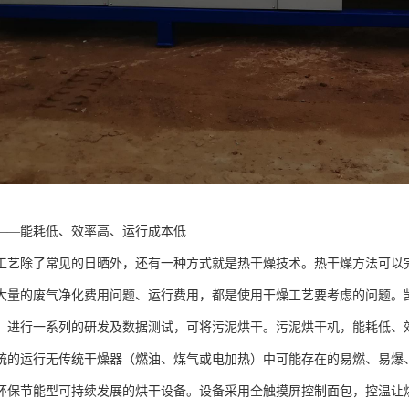
——能耗低、效率高、运行成本低
工艺除了常见的日晒外，还有一种方式就是热干燥技术。热干燥方法可以
大量的废气净化费用问题、运行费用，都是使用干燥工艺要考虑的问题。
，进行一系列的研发及数据测试，可将污泥烘干。污泥烘干机，能耗低、
统的运行无传统干燥器（燃油、煤气或电加热）中可能存在的易燃、易爆
环保节能型可持续发展的烘干设备。设备采用全触摸屏控制面包，控温让