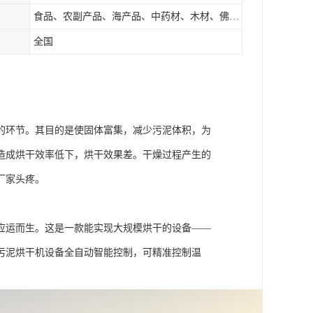
食品、农副产品、海产品、中药材、木材、佛香、茶叶、污泥等
全国
的环节。其目的是使固体富集，减少污泥体积，为
造成烘干效率低下，烘干效果差。干燥过程产生的
厂家头疼。
应运而生。这是一款能实现大规模烘干的设备——
污泥烘干机设备全自动智能控制，可精准控制温