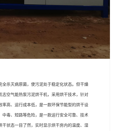
完全杀灭病原菌，使污泥处于稳定化状态。但干燥
凯志空气能热泵污泥烘干机，采用烘干技术，针对
效率高、运行成本低，是一款环保节能型的烘干设
、中毒、短路等危险，是一款运行安全可靠、技术
烘干状态一目了然，实时显示烘干房内的温度、湿