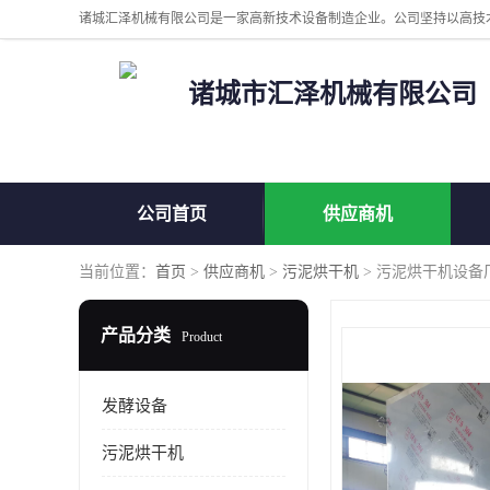
诸城市汇泽机械有限公司
公司首页
供应商机
当前位置：
首页
>
供应商机
>
污泥烘干机
> 污泥烘干机设备
产品分类
Product
发酵设备
污泥烘干机