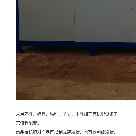
采用鸡粪、猪粪、秸秆、羊粪、牛粪加工有机肥设备工
艺流程配置。
商品有机肥料产品可以制成颗粒状，也可以制成粉状，