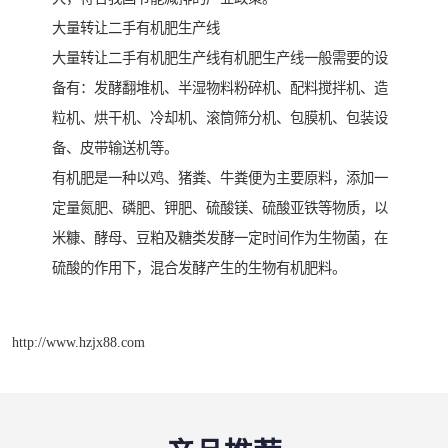
大量转让二手有机肥生产线
大量转让二手有机肥生产线有机肥生产线一般需要的设
备有：发酵翻堆机、半湿物料粉碎机、配料搅拌机、造
粒机、烘干机、冷却机、滚筒筛分机、包膜机、包装设
备、皮带输送机等。
有机肥是一种以鸡、猪粪、牛粪便为主要原料，添加一
定量氮肥、磷肥、钾肥、硫酸镁、硫酸亚铁等物质，以
米糠、酵母、豆粕及糖类发酵一定时间作为生物菌，在
硫酸的作用下，混合发酵产生的生物有机肥料。
http://www.hzjx88.com