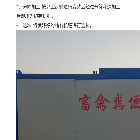
5、分筛加工:按以上步骤进行发酵后经过分筛和深加工
后即成为纯有机肥。
6、造粒:将发酵好的纯有机肥进行造粒。