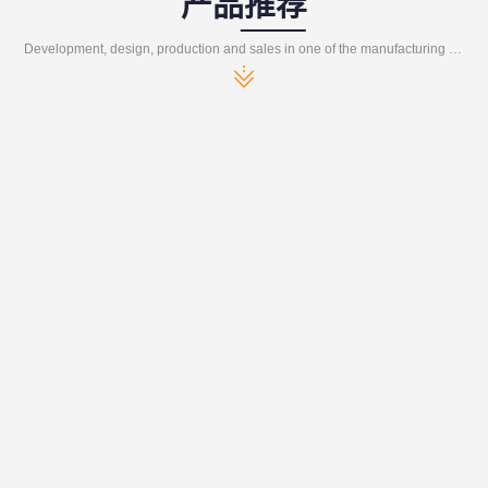
产品推荐
Development, design, production and sales in one of the manufacturing enterprises