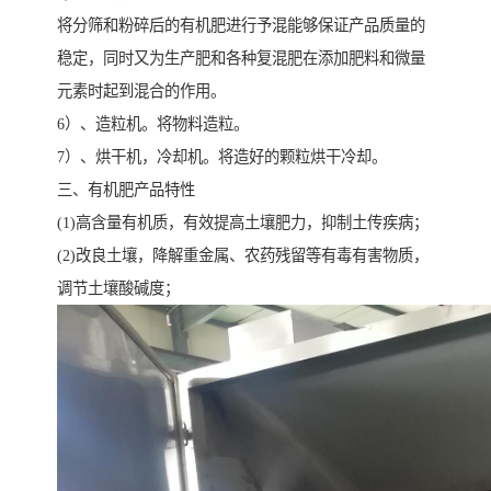
将分筛和粉碎后的有机肥进行予混能够保证产品质量的
稳定，同时又为生产肥和各种复混肥在添加肥料和微量
元素时起到混合的作用。
6）、造粒机。将物料造粒。
7）、烘干机，冷却机。将造好的颗粒烘干冷却。
三、有机肥产品特性
(1)高含量有机质，有效提高土壤肥力，抑制土传疾病；
(2)改良土壤，降解重金属、农药残留等有毒有害物质，
调节土壤酸碱度；