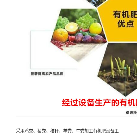
采用鸡粪、猪粪、秸秆、羊粪、牛粪加工有机肥设备工