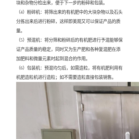
块和杂物分检出来，便于下一步的粉碎和包装。
（4）粉碎机：将筛出来的有机肥中的大块杂物以及石头
分拣出来后进行粉碎，这样即美观又可以保证产品的质
量。
（5）预混机：将分筛和粉碎后的有机肥进行予混能够保
证产品质量的稳定，同时又为生产肥和各种复混肥在添
加肥料和微量元素时起到混合的作用。
（6）包装机：预混均匀后，如需造粒，将有机肥利用有
机肥造粒机进行造粒；如不需要造粒直接包装销售。