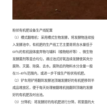
粉状有机肥设备生产线配置
（1）槽式翻堆机：采用槽式生物发酵，将发酵物连续投
入发酵池中，有机肥的生产线工艺主要是将含水量低于
60％的有机固体废弃物与辅料（植物秸杆等）、微生物
发酵菌剂等混合均匀，通过池式好氧连续发酵使其充分
腐熟、灭菌、除臭、去水。腐熟后的物料水分含量一般
在35-40％范围内，或进一步干燥生产粉状有机肥。
（2）铲车用铲将翻到发酵池顶端发酵好的有机肥移到半
成品堆放区，便于每天处理被翻堆机抛翻到顶端的发酵
好的有机肥及时出池。
（3）分筛机：将发酵好的有机肥进行分筛，将里面的大