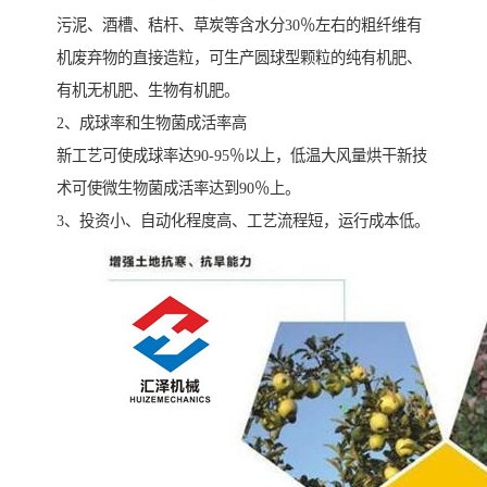
污泥、酒槽、秸杆、草炭等含水分30％左右的粗纤维有
机废弃物的直接造粒，可生产圆球型颗粒的纯有机肥、
有机无机肥、生物有机肥。
2、成球率和生物菌成活率高
新工艺可使成球率达90-95％以上，低温大风量烘干新技
术可使微生物菌成活率达到90％上。
3、投资小、自动化程度高、工艺流程短，运行成本低。