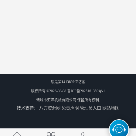
您是第
1413892
位访客
版权所有 ©2026-08-08
鲁ICP备2025161359号-1
诸城市汇泽机械有限公司
保留所有权利.
技术支持：
八方资源网
免责声明
管理员入口
网站地图