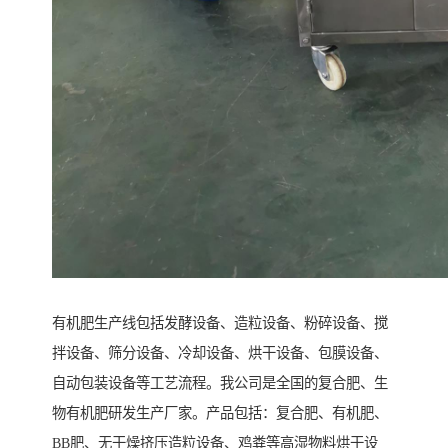
有机肥生产线包括发酵设备、造粒设备、粉碎设备、搅
拌设备、筛分设备、冷却设备、烘干设备、包膜设备、
自动包装设备等工艺流程。我公司是全国的复合肥、生
物有机肥研发生产厂家。产品包括：复合肥、有机肥、
BB肥、无干燥挤压造粒设备、鸡粪等高湿物料烘干设