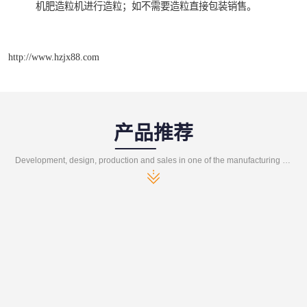
机肥造粒机进行造粒；如不需要造粒直接包装销售。
http://www.hzjx88.com
产品推荐
Development, design, production and sales in one of the manufacturing enterprises