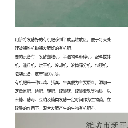
用铲将发酵好的有机肥移到半成品堆放区，便于每天处
理被翻堆机抛翻发酵好的有机肥。
要的设备有：发酵翻堆机、半湿物料粉碎机、配料搅拌
机、造粒机、烘干机、冷却机、滚筒筛分机、包膜机、
包装设备、皮带输送机等。
有机肥是一种以鸡、猪粪、牛粪便为主要原料，添加一
定量氮肥、磷肥、钾肥、硫酸镁、硫酸亚铁等物质，以
米糠、酵母、豆粕及糖类发酵一定时间作为生物菌，在
硫酸的作用下，混合发酵产生的生物有机肥料。