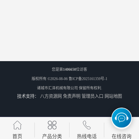
您是第
1406650
位访客
版权所有 ©2026-08-06
鲁ICP备2025161359号-1
诸城市汇泽机械有限公司
保留所有权利.
技术支持：
八方资源网
免责声明
管理员入口
网站地图
首页
产品分类
热线电话
在线咨询