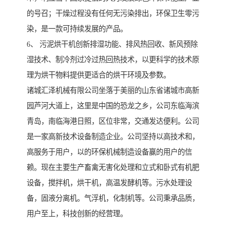
的号召；干燥过程没有任何无污染排出，环保卫生零污
染，是一款可持续发展的产品。
6、 污泥烘干机创新排湿功能、排风热回收、新风预除
湿技术、制冷剂过冷过热回热技术，以更科学的技术原
理为烘干物料提供更适合的烘干环境及参数。
诸城汇泽机械有限公司坐落于美丽的山东省诸城市高新
园芦河大道上，这里是中国的恐龙之乡，公司东临海滨
青岛，南临海港日照，区位非常，交通发达便利。公司
是一家高新技术设备制造企业。公司坚持以高技术和，
高服务于用户，以的环保机械制造设备赢的用户的信
赖。现在主要生产畜禽无害化处理和立式和卧式有机肥
设备，搅拌机，烘干机，高温发酵机等。污水处理设
备，固液分离机。气浮机，化制机等。公司秉承品质，
用户至上，科技创新的经营理。