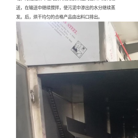
送，在输送中继续搅拌，使污泥中渗出的水分继续蒸
发。后，烘干均匀的合格产品由出料口排出。