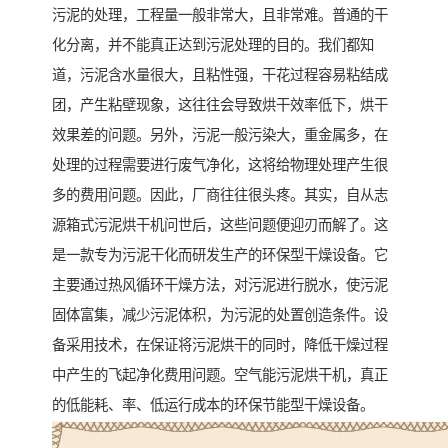
污泥的处理，工程量一般非常大，且非常难。普通的干
化分离，并不能真正达到污泥处理的目的。我们都知
道，污泥含水量很大，且粘性强，干花过程容易粘结成
团，产生粘壁现象，这往往会导致烘干效率低下，烘干
效果差的问题。另外，污泥一般污染大，重金属多，在
处理的过程需要进行废气净化，这将给物理处理产生很
多的费用问题。因此，厂商往往很头疼。其实，自从志
源箱式污泥烘干机问世后，这些问题便迎刃而解了。这
是一款专为污泥干化而研发生产的环保型干燥设备。它
主要通过热风循环干燥方法，对污泥进行脱水，使污泥
固体富集，减少污泥体积，为污泥的处置创造条件。设
备采用技术，在保证将污泥烘干的同时，降低干燥过程
中产生的飞起净化费用问题。空气能污泥烘干机，真正
的低能耗、率、低运行成本的环保节能型干燥设备。