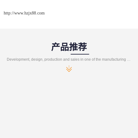
http://www.hzjx88.com
产品推荐
Development, design, production and sales in one of the manufacturing enterprises