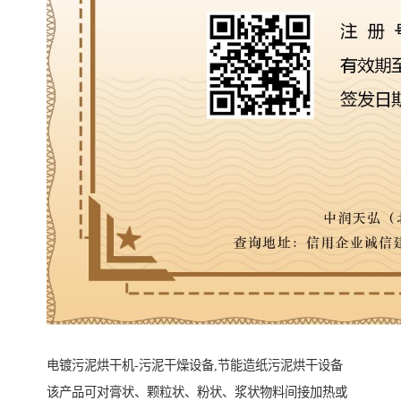
电镀污泥烘干机-污泥干燥设备,节能造纸污泥烘干设备
该产品可对膏状、颗粒状、粉状、浆状物料间接加热或