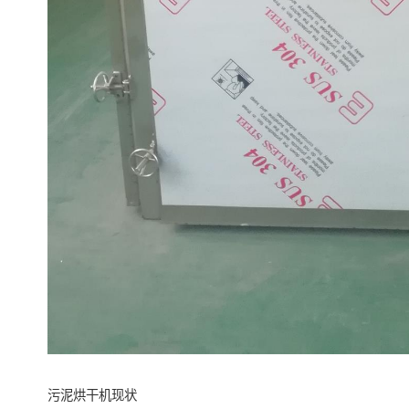
污泥烘干机现状