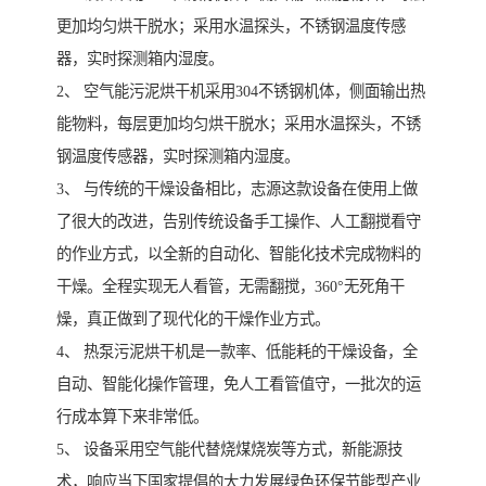
更加均匀烘干脱水；采用水温探头，不锈钢温度传感
器，实时探测箱内湿度。
2、 空气能污泥烘干机采用304不锈钢机体，侧面输出热
能物料，每层更加均匀烘干脱水；采用水温探头，不锈
钢温度传感器，实时探测箱内湿度。
3、 与传统的干燥设备相比，志源这款设备在使用上做
了很大的改进，告别传统设备手工操作、人工翻搅看守
的作业方式，以全新的自动化、智能化技术完成物料的
干燥。全程实现无人看管，无需翻搅，360°无死角干
燥，真正做到了现代化的干燥作业方式。
4、 热泵污泥烘干机是一款率、低能耗的干燥设备，全
自动、智能化操作管理，免人工看管值守，一批次的运
行成本算下来非常低。
5、 设备采用空气能代替烧煤烧炭等方式，新能源技
术，响应当下国家提倡的大力发展绿色环保节能型产业