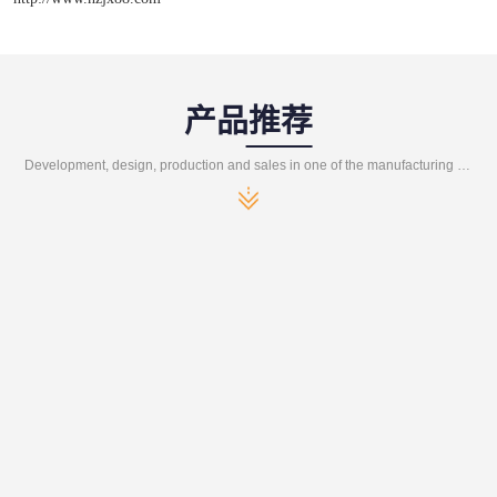
产品推荐
Development, design, production and sales in one of the manufacturing enterprises