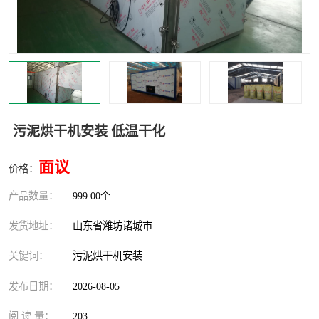
污泥烘干机安装 低温干化
面议
价格：
产品数量：
999.00个
发货地址：
山东省潍坊诸城市
关键词：
污泥烘干机安装
发布日期：
2026-08-05
阅 读 量：
203