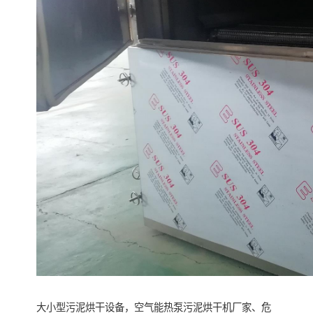
大小型污泥烘干设备，空气能热泵污泥烘干机厂家、危