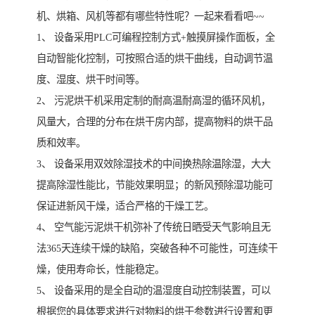
机、烘箱、风机等都有哪些特性呢？一起来看看吧~~
1、 设备采用PLC可编程控制方式+触摸屏操作面板，全
自动智能化控制，可按照合适的烘干曲线，自动调节温
度、湿度、烘干时间等。
2、 污泥烘干机采用定制的耐高温耐高湿的循环风机，
风量大，合理的分布在烘干房内部，提高物料的烘干品
质和效率。
3、 设备采用双效除湿技术的中间换热除温除湿，大大
提高除湿性能比，节能效果明显；的新风预除湿功能可
保证进新风干燥，适合严格的干燥工艺。
4、 空气能污泥烘干机弥补了传统日晒受天气影响且无
法365天连续干燥的缺陷，突破各种不可能性，可连续干
燥，使用寿命长，性能稳定。
5、 设备采用的是全自动的温湿度自动控制装置，可以
根据您的具体要求进行对物料的烘干参数进行设置和更