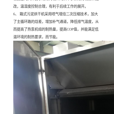
改，温湿度控制合理，有利于后续工作的展开。
6、 箱式污泥烘干机采用喷气增焓二次压缩技术，加大
了主循环路的焓差，增加补气通道，降低排气温度，从
而提高了热泵机组的制热量，提高COP值，并能满足低
温环境的制热要求，而节能。