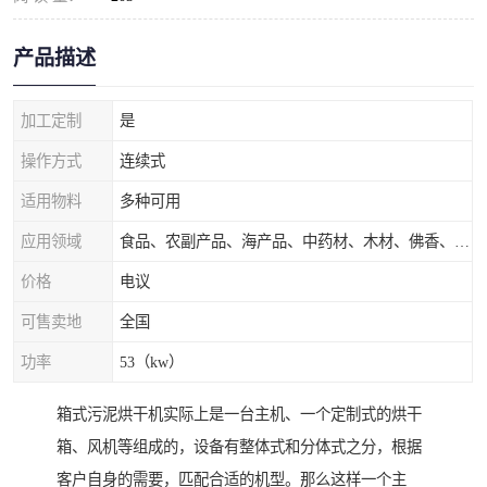
产品描述
加工定制
是
操作方式
连续式
适用物料
多种可用
应用领域
食品、农副产品、海产品、中药材、木材、佛香、茶叶、污泥等
价格
电议
可售卖地
全国
功率
53（kw）
箱式污泥烘干机实际上是一台主机、一个定制式的烘干
箱、风机等组成的，设备有整体式和分体式之分，根据
客户自身的需要，匹配合适的机型。那么这样一个主