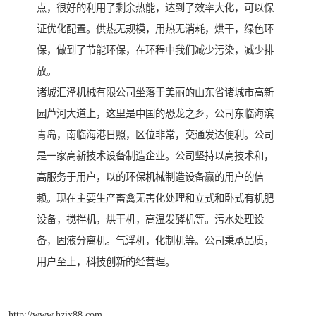
点，很好的利用了剩余热能，达到了效率大化，可以保
证优化配置。供热无规模，用热无消耗，烘干，绿色环
保，做到了节能环保，在环程中我们减少污染，减少排
放。
诸城汇泽机械有限公司坐落于美丽的山东省诸城市高新
园芦河大道上，这里是中国的恐龙之乡，公司东临海滨
青岛，南临海港日照，区位非常，交通发达便利。公司
是一家高新技术设备制造企业。公司坚持以高技术和，
高服务于用户，以的环保机械制造设备赢的用户的信
赖。现在主要生产畜禽无害化处理和立式和卧式有机肥
设备，搅拌机，烘干机，高温发酵机等。污水处理设
备，固液分离机。气浮机，化制机等。公司秉承品质，
用户至上，科技创新的经营理。
http://www.hzjx88.com