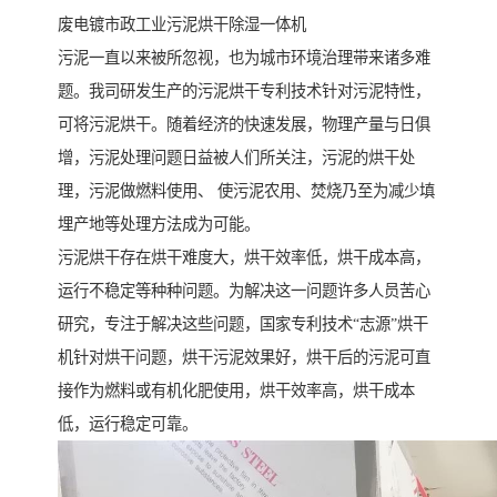
废电镀市政工业污泥烘干除湿一体机
污泥一直以来被所忽视，也为城市环境治理带来诸多难
题。我司研发生产的污泥烘干专利技术针对污泥特性，
可将污泥烘干。随着经济的快速发展，物理产量与日俱
增，污泥处理问题日益被人们所关注，污泥的烘干处
理，污泥做燃料使用、 使污泥农用、焚烧乃至为减少填
埋产地等处理方法成为可能。
污泥烘干存在烘干难度大，烘干效率低，烘干成本高，
运行不稳定等种种问题。为解决这一问题许多人员苦心
研究，专注于解决这些问题，国家专利技术“志源”烘干
机针对烘干问题，烘干污泥效果好，烘干后的污泥可直
接作为燃料或有机化肥使用，烘干效率高，烘干成本
低，运行稳定可靠。