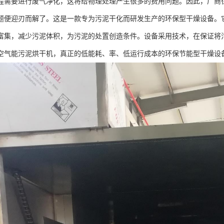
程需要进行废气净化，这将给物理处理产生很多的费用问题。因此，厂商
题便迎刃而解了。这是一款专为污泥干化而研发生产的环保型干燥设备。
富集，减少污泥体积，为污泥的处置创造条件。设备采用技术，在保证将
空气能污泥烘干机，真正的低能耗、率、低运行成本的环保节能型干燥设