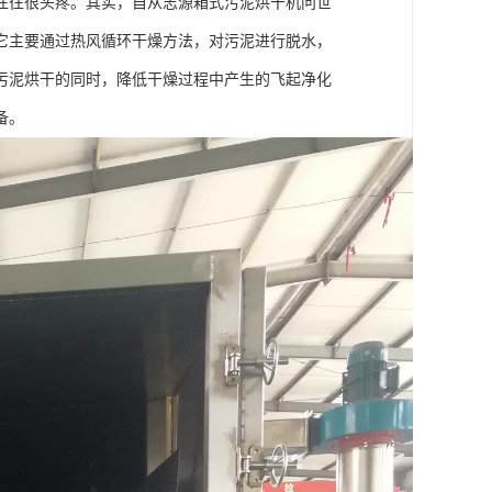
往往很头疼。其实，自从志源箱式污泥烘干机问世
它主要通过热风循环干燥方法，对污泥进行脱水，
污泥烘干的同时，降低干燥过程中产生的飞起净化
备。