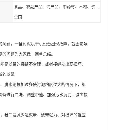
食品、农副产品、海产品、中药材、木材、佛香、茶叶、污泥等
全国
的问题。一旦污泥烘干机设备出现故障，就会影响
见的问题为大家做一简单总结。
可能是滤带的接缝不合理，或者接缝处出现损坏，
新的滤带。
多、脱水剂投加过多使污泥粘度过大的情况下，都
设备进行冲洗、调整带速、加强污水沉淀、减少投
等，我们要减少进泥量、滤带张力、对损坏的辊压