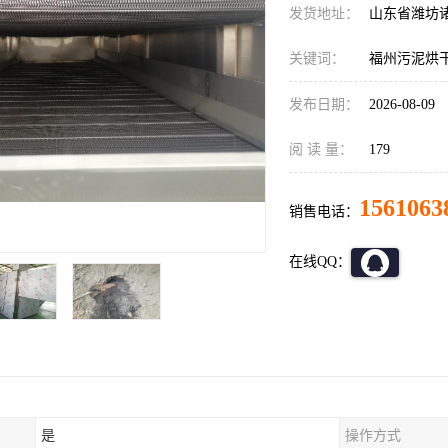
发货地址：
山东省潍坊
关键词：
福州污泥烘
发布日期：
2026-08-09
阅 读 量：
179
1561063
销售电话：
在线QQ：
是
操作方式