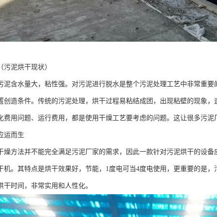
（污泥烘干现状）
污泥含水量大，粘性强。对污泥进行脱水是整个污泥处理工艺中非常重要
置创造条件。传统的污泥处理，烘干过程易粘结成团，出现粘壁的现象，
化费用问题、运行费用，都是使用干燥工艺要考虑的问题。这让很多污泥
应运而生
干燥方法并不能完全满足污泥厂家的需求，因此一款针对污泥烘干的设备
干机。其特点是烘干效果好，节能，1度电可当4度电使用，更重要的是，
烘干时间，非常实用和人性化。