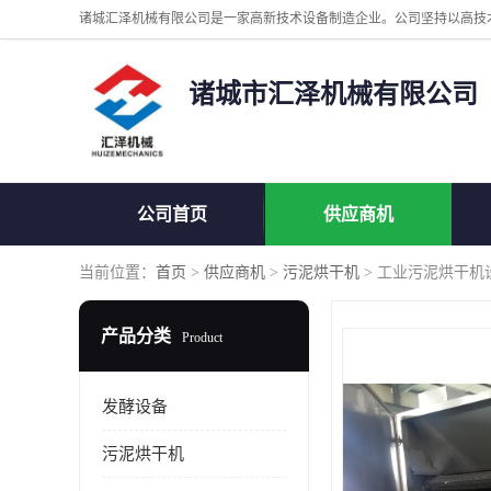
诸城市汇泽机械有限公司
公司首页
供应商机
当前位置：
首页
>
供应商机
>
污泥烘干机
> 工业污泥烘干机
产品分类
Product
发酵设备
污泥烘干机