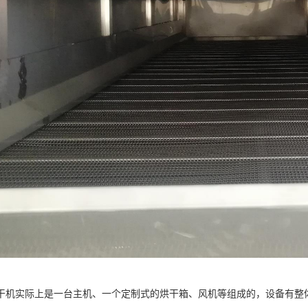
干机实际上是一台主机、一个定制式的烘干箱、风机等组成的，设备有整