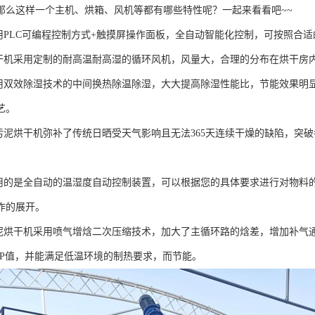
那么这样一个主机、烘箱、风机等都有哪些特性呢？一起来看看吧~~
采用PLC可编程控制方式+触摸屏操作面板，全自动智能化控制，可按照合
烘干机采用定制的耐高温耐高湿的循环风机，风量大，合理的分布在烘干房
采用双效除湿技术的中间换热除温除湿，大大提高除湿性能比，节能效果明
艺。
能污泥烘干机弥补了传统日晒受天气影响且无法365天连续干燥的缺陷，突
采用的是全自动的温湿度自动控制装置，可以根据您的具体要求进行对物料
作的展开。
污泥烘干机采用喷气增焓二次压缩技术，加大了主循环路的焓差，增加补气
OP值，并能满足低温环境的制热要求，而节能。