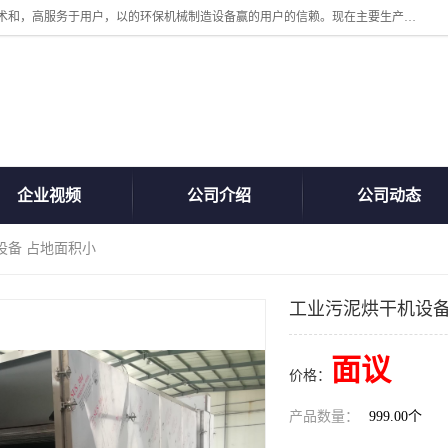
诸城汇泽机械有限公司是一家高新技术设备制造企业。公司坚持以高技术和，高服务于用户，以的环保机械制造设备赢的用户的信赖。现在主要生产死亡畜禽无害化处理和立式和卧式有机肥设备，搅拌机，烘干机，高温发酵机等。污水处理设备，固液分离机。气浮机，化制机等。公司秉承品质，用户至上，科技创新的经营理。
企业视频
公司介绍
公司动态
设备 占地面积小
工业污泥烘干机设备
面议
价格：
产品数量：
999.00个