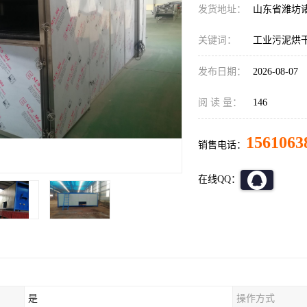
发货地址：
山东省潍坊
关键词：
工业污泥烘
发布日期：
2026-08-07
阅 读 量：
146
1561063
销售电话：
在线QQ：
是
操作方式