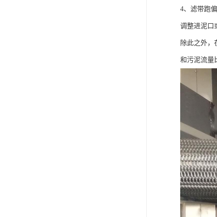
4、滤带跑
调整进泥口
除此之外，
和污泥流量