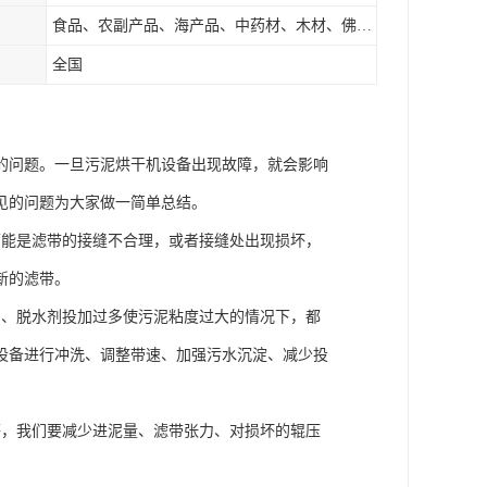
食品、农副产品、海产品、中药材、木材、佛香、茶叶、污泥等
全国
的问题。一旦污泥烘干机设备出现故障，就会影响
见的问题为大家做一简单总结。
可能是滤带的接缝不合理，或者接缝处出现损坏，
新的滤带。
多、脱水剂投加过多使污泥粘度过大的情况下，都
设备进行冲洗、调整带速、加强污水沉淀、减少投
等，我们要减少进泥量、滤带张力、对损坏的辊压