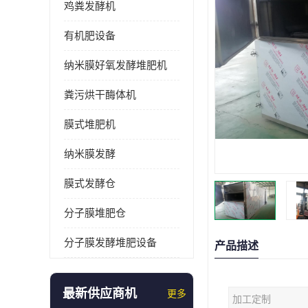
鸡粪发酵机
有机肥设备
纳米膜好氧发酵堆肥机
粪污烘干酶体机
膜式堆肥机
纳米膜发酵
膜式发酵仓
分子膜堆肥仓
分子膜发酵堆肥设备
产品描述
最新供应商机
更多
加工定制