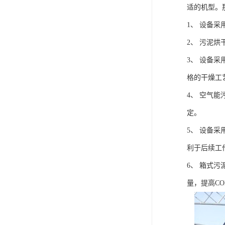
适的机型。
1、 设备
2、 污泥
3、 设备
格的干燥工
4、 空气
定。
5、 设备
利于后续工
6、 箱式
量，提高C