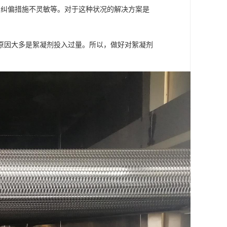
、纠偏措施不灵敏等。对于这种状况的解决方案是
原因大多是絮凝剂投入过量。所以，做好对絮凝剂