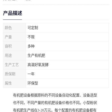
产品描述
颜色
可定制
产量
不限
容积
多种
用途
生产有机肥
生产工艺
高温好氧发酵
质保期
一年
属性
环保型
有机肥设备根据原料的不同设备自动化配置、设备选型
也不同，不同产量的有机肥设备价格也不同。小型粉状
有机肥生产线在3-20万元，每个配置的有机肥设备都有