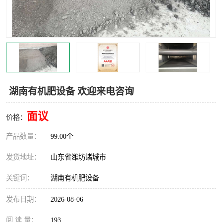
湖南有机肥设备 欢迎来电咨询
面议
价格：
产品数量：
99.00个
发货地址：
山东省潍坊诸城市
关键词：
湖南有机肥设备
发布日期：
2026-08-06
阅 读 量：
193