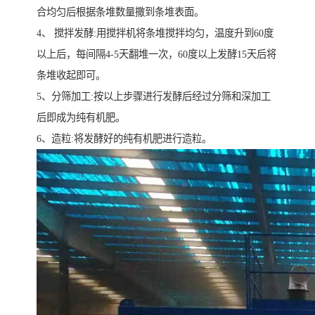
合均匀后根据条堆数量撒到条堆表面。
4、 搅拌发酵:用搅拌机将条堆搅拌均匀，温度升到60度
以上后，每间隔4-5天翻堆一次，60度以上发酵15天后将
条堆收起即可。
5、分筛加工:按以上步骤进行发酵后经过分筛和深加工
后即成为纯有机肥。
6、造粒:将发酵好的纯有机肥进行造粒。