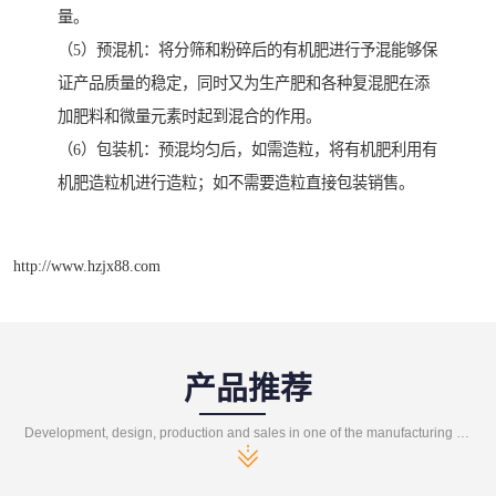
量。
（5）预混机：将分筛和粉碎后的有机肥进行予混能够保
证产品质量的稳定，同时又为生产肥和各种复混肥在添
加肥料和微量元素时起到混合的作用。
（6）包装机：预混均匀后，如需造粒，将有机肥利用有
机肥造粒机进行造粒；如不需要造粒直接包装销售。
http://www.hzjx88.com
产品推荐
Development, design, production and sales in one of the manufacturing enterprises