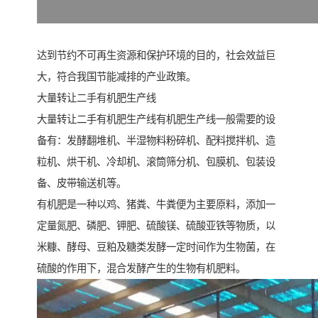
达到节约不可再生资源和保护环境的目的，社会效益巨
大，符合我国节能减排的产业政策。
大量转让二手有机肥生产线
大量转让二手有机肥生产线有机肥生产线一般需要的设
备有：发酵翻堆机、半湿物料粉碎机、配料搅拌机、造
粒机、烘干机、冷却机、滚筒筛分机、包膜机、包装设
备、皮带输送机等。
有机肥是一种以鸡、猪粪、牛粪便为主要原料，添加一
定量氮肥、磷肥、钾肥、硫酸镁、硫酸亚铁等物质，以
米糠、酵母、豆粕及糖类发酵一定时间作为生物菌，在
硫酸的作用下，混合发酵产生的生物有机肥料。