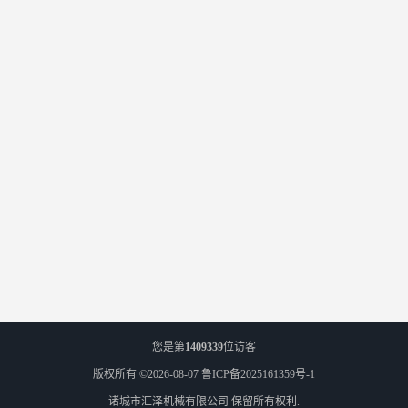
您是第
1409339
位访客
版权所有 ©2026-08-07
鲁ICP备2025161359号-1
诸城市汇泽机械有限公司
保留所有权利.