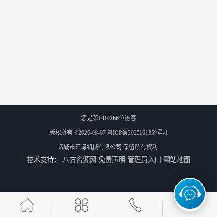
您是第
1410266
位访客
版权所有 ©2026-08-07
鲁ICP备2025161359号-1
诸城市汇泽机械有限公司
保留所有权利.
技术支持：
八方资源网
免责声明
管理员入口
网站地图