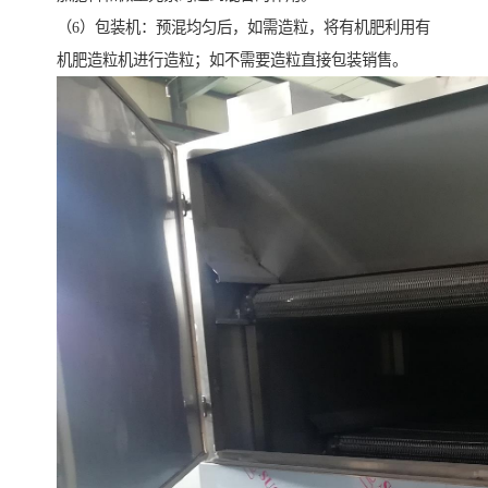
（6）包装机：预混均匀后，如需造粒，将有机肥利用有
机肥造粒机进行造粒；如不需要造粒直接包装销售。