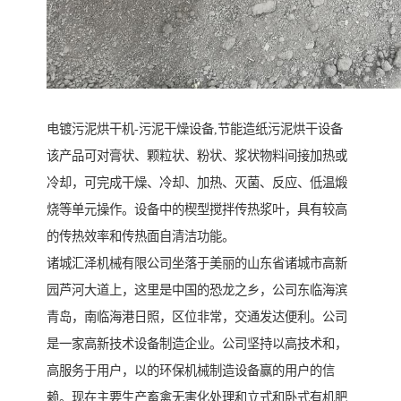
电镀污泥烘干机-污泥干燥设备,节能造纸污泥烘干设备
该产品可对膏状、颗粒状、粉状、浆状物料间接加热或
冷却，可完成干燥、冷却、加热、灭菌、反应、低温煅
烧等单元操作。设备中的楔型搅拌传热浆叶，具有较高
的传热效率和传热面自清洁功能。
诸城汇泽机械有限公司坐落于美丽的山东省诸城市高新
园芦河大道上，这里是中国的恐龙之乡，公司东临海滨
青岛，南临海港日照，区位非常，交通发达便利。公司
是一家高新技术设备制造企业。公司坚持以高技术和，
高服务于用户，以的环保机械制造设备赢的用户的信
赖。现在主要生产畜禽无害化处理和立式和卧式有机肥