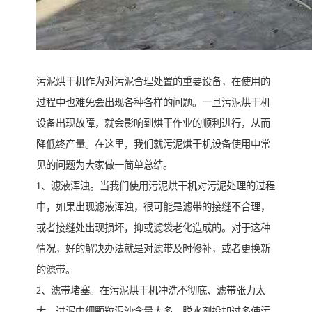
污泥烘干机作为对污泥合理处置的重要设备，在使用的
过程中也难免会出现各种各样的问题。一旦污泥烘干机
设备出现故障，就会影响到烘干作业的顺利进行，从而
降低终产量。在这里，我们就污泥烘干机设备使用中常
见的问题为大家做一简单总结。
1、滤液浑浊。当我们使用污泥烘干机对污泥处理的过程
中，如果出现滤液浑浊，很可能是滤带的接缝不合理，
或者接缝处出现损坏，抑或滤袋老化造成的。对于这种
情况，好的解决办法就是对滤带及时修补，或者更换新
的滤带。
2、滤带堵塞。在污泥烘干机冲洗不彻底、滤带张力太
大、进泥中细颗粒泥沙含量太多、脱水剂投加过多使污