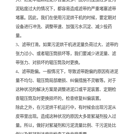
泥粘度过大的情况下，都容易造成滤带的严重堵塞滤带
堵塞。因此，我们在使用污泥烘干机的时候，要定期对
设备进行冲洗、调整带速、加强污水沉淀、减少投药
量。
3、滤带打滑。如果污泥烘干机进泥量负荷过大、滤带的
张力过小、或者辊压筒损坏等，我们要减少进泥量、滤
带张力、对损坏的辊压筒及时更换。
4、滤带跑偏。一般情况下，导致滤带跑偏的原因有进泥
量不均匀、辊压筒局部磨损、纠偏措施不灵敏等。对于
这种状况的解决方案是调整进泥口或平泥装置、定期检
查辊压筒及时更换损坏的，检查修复纠偏装置。
除此之外，在污泥烘干机运行中，有时候会出现污泥从
皮带里出现。造成这种状况的原因大多是絮凝剂投入过
量。所以，做好对絮凝剂和污泥流量比例、干污泥处比