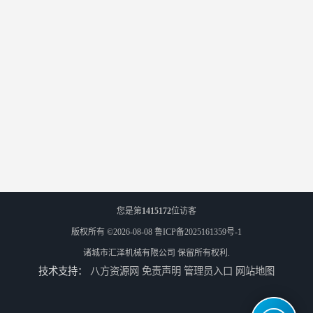
您是第
1415172
位访客
版权所有 ©2026-08-08
鲁ICP备2025161359号-1
诸城市汇泽机械有限公司
保留所有权利.
技术支持：
八方资源网
免责声明
管理员入口
网站地图