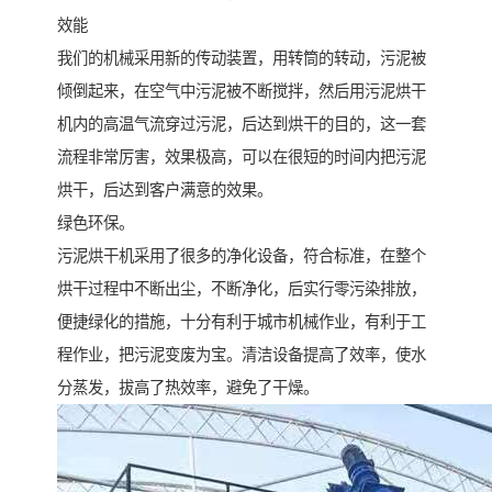
效能
我们的机械采用新的传动装置，用转筒的转动，污泥被
倾倒起来，在空气中污泥被不断搅拌，然后用污泥烘干
机内的高温气流穿过污泥，后达到烘干的目的，这一套
流程非常厉害，效果极高，可以在很短的时间内把污泥
烘干，后达到客户满意的效果。
绿色环保。
污泥烘干机采用了很多的净化设备，符合标准，在整个
烘干过程中不断出尘，不断净化，后实行零污染排放，
便捷绿化的措施，十分有利于城市机械作业，有利于工
程作业，把污泥变废为宝。清洁设备提高了效率，使水
分蒸发，拔高了热效率，避免了干燥。