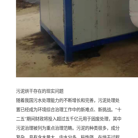
污泥烘干存在的现实问题
随着我国污水处理能力的不断增长和完善，污泥处理处
置已经成为环境综合治理工作中的新难点、新挑战。“十
二五”期间财政将投入超过五千亿元用于固废处理，其中
污泥治理被列为重点治理范畴。污泥的种类很多，成分
复杂，具有含水量大、内水分多，粘性强，在烘干过程