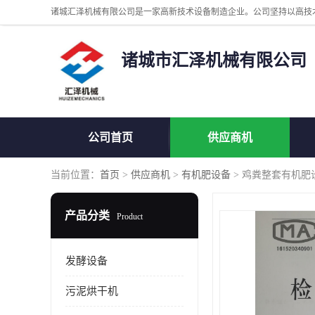
诸城市汇泽机械有限公司
公司首页
供应商机
当前位置：
首页
>
供应商机
>
有机肥设备
> 鸡粪整套有机肥
产品分类
Product
发酵设备
污泥烘干机