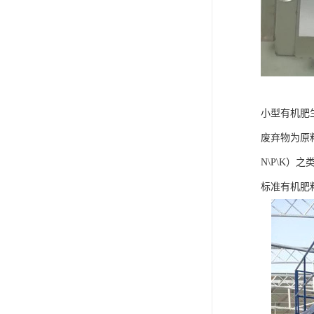
小型有机肥
废弃物为原
N\P\K）
标准有机肥