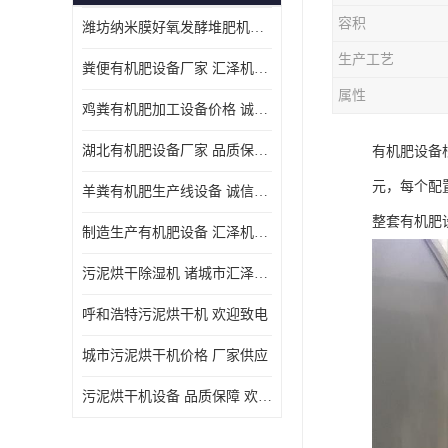
容积
潍坊纳米膜好氧发酵堆肥机定制
生产工艺
粪便有机肥设备厂家 汇泽机械 免费报价
属性
鸡粪有机肥加工设备价格 诚信卖家 致电了解
湖北有机肥设备厂家 品质保障 欢迎咨询
有机肥设备
元，每个配
羊粪有机肥生产线设备 诚信卖家 致电了解
整套有机肥
制造生产有机肥设备 汇泽机械 免费报价
污泥烘干除湿机 诸城市汇泽机械有限公司
呼和浩特污泥烘干机 欢迎致电
城市污泥烘干机价格 厂家供应
污泥烘干机设备 品质保障 欢迎咨询