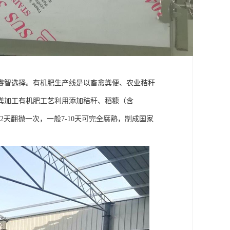
睿智选择。有机肥生产线是以畜禽粪便、农业秸秆
粪加工有机肥工艺利用添加秸秆、稻糠（含
2天翻抛一次，一般7-10天可完全腐熟，制成国家