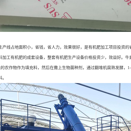
生产线占地面积小，省钱，省人力，效果很好，是有机肥加工项目投资的
料加工有机肥的成套设备，整套有机肥生产设备价格投资少，效益好。牛
之类的农作物作为填充料，然后在撒上生物菌种剂，通过翻堆机腐熟发酵，1-
料。