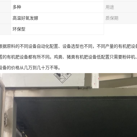
多种
用途
高温好氧发酵
质保期
环保型
根据原料的不同设备自动化配置、设备选型也不同，不同产量的有机肥设备
置的有机肥设备都有所不同。鸡粪、猪粪有机肥设备低配置只需要粉碎机、
设备的价格从几万到几十万不等。