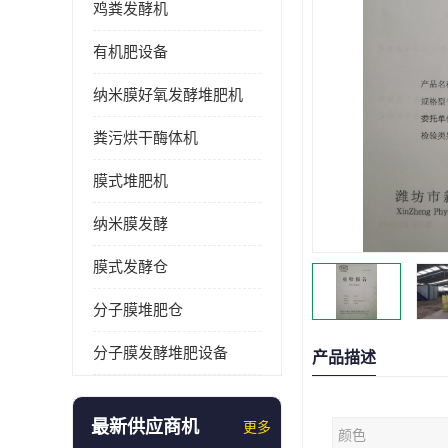
鸡粪发酵机
有机肥设备
纳米膜好氧发酵堆肥机
粪污烘干酶体机
膜式堆肥机
纳米膜发酵
膜式发酵仓
分子膜堆肥仓
分子膜发酵堆肥设备
产品描述
最新供应商机
更多
颜色