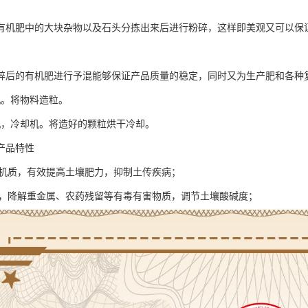
有机肥中的大块杂物以及石头分拣出来后进行粉碎，这样即美观又可以保
碎后的有机肥进行予混能够保证产品质量的稳定，同时又为生产肥和各种
机。将物料造粒。
机，冷却机。将造好的颗粒烘干冷却。
产品特性
量有机质，有效提高土壤肥力，抑制土传疾病；
土壤，降解重金属、农药残留等有毒有害物质，调节土壤酸碱度；