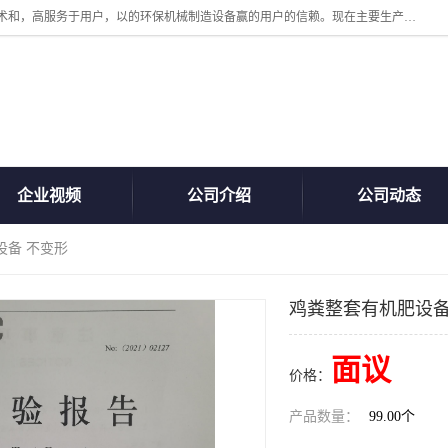
诸城汇泽机械有限公司是一家高新技术设备制造企业。公司坚持以高技术和，高服务于用户，以的环保机械制造设备赢的用户的信赖。现在主要生产死亡畜禽无害化处理和立式和卧式有机肥设备，搅拌机，烘干机，高温发酵机等。污水处理设备，固液分离机。气浮机，化制机等。公司秉承品质，用户至上，科技创新的经营理。
企业视频
公司介绍
公司动态
设备 不变形
鸡粪整套有机肥设备
面议
价格：
产品数量：
99.00个