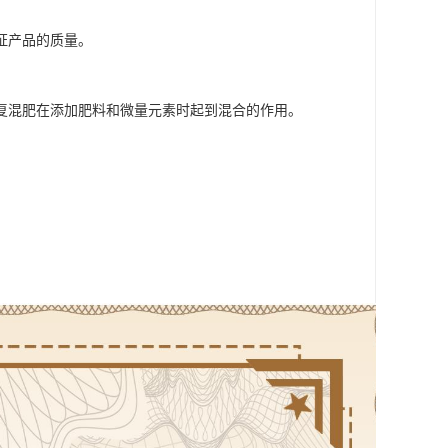
证产品的质量。
复混肥在添加肥料和微量元素时起到混合的作用。