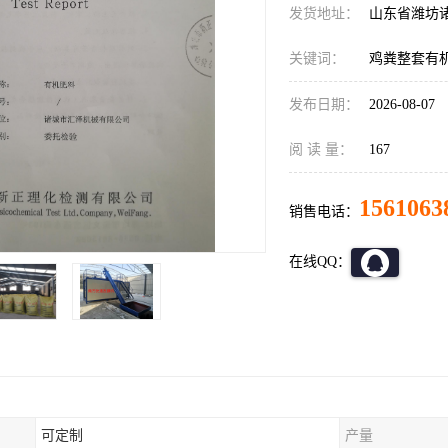
发货地址：
山东省潍坊
关键词：
鸡粪整套有
发布日期：
2026-08-07
阅 读 量：
167
1561063
销售电话：
在线QQ：
可定制
产量