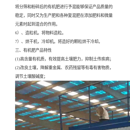
将分筛和粉碎后的有机肥进行予混能够保证产品质量的
稳定，同时又为生产肥和各种复混肥在添加肥料和微量
元素时起到混合的作用。
6）、造粒机。将物料造粒。
7）、烘干机，冷却机。将造好的颗粒烘干冷却。
三、有机肥产品特性
(1)高含量有机质，有效提高土壤肥力，抑制土传疾病；
(2)改良土壤，降解重金属、农药残留等有毒有害物质，
调节土壤酸碱度；