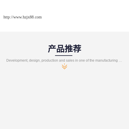
http://www.hzjx88.com
产品推荐
Development, design, production and sales in one of the manufacturing enterprises