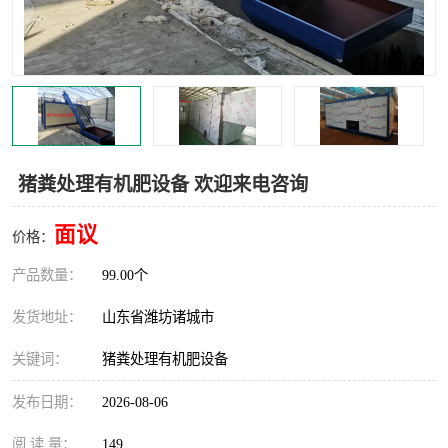
猪粪处理有机肥设备 欢迎来电咨询
面议
价格：
产品数量：
99.00个
发货地址：
山东省潍坊诸城市
关键词：
猪粪处理有机肥设备
发布日期：
2026-08-06
阅 读 量：
149