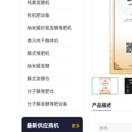
鸡粪发酵机
有机肥设备
纳米膜好氧发酵堆肥机
粪污烘干酶体机
膜式堆肥机
纳米膜发酵
膜式发酵仓
分子膜堆肥仓
分子膜发酵堆肥设备
产品描述
最新供应商机
更多
颜色