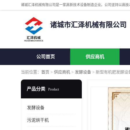
诸城市汇泽机械有限公司
公司首页
供应商机
当前位置：
首页
>
供应商机
>
发酵设备
> 新型有机肥发酵设
产品分类
Product
发酵设备
污泥烘干机