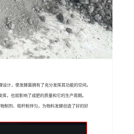
原理设计，使发酵菌拥有了充分发挥其功能的空间。
发挥，也就影响了成肥的质量和它的生产周期。
生物制剂、秸秆粉拌匀，为物料发酵创造了好的好