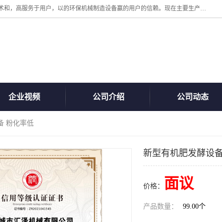
诸城汇泽机械有限公司是一家高新技术设备制造企业。公司坚持以高技术和，高服务于用户，以的环保机械制造设备赢的用户的信赖。现在主要生产死亡畜禽无害化处理和立式和卧式有机肥设备，搅拌机，烘干机，高温发酵机等。污水处理设备，固液分离机。气浮机，化制机等。公司秉承品质，用户至上，科技创新的经营理。
企业视频
公司介绍
公司动态
备 粉化率低
新型有机肥发酵设备
面议
价格：
产品数量：
99.00个