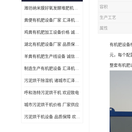
容积
潍坊纳米膜好氧发酵堆肥机定制
生产工艺
粪便有机肥设备厂家 汇泽机械 免费报价
属性
鸡粪有机肥加工设备价格 诚信卖家 致电了解
湖北有机肥设备厂家 品质保障 欢迎咨询
有机肥设备
元，每个配
羊粪有机肥生产线设备 诚信卖家 致电了解
整套有机肥
制造生产有机肥设备 汇泽机械 免费报价
污泥烘干除湿机 诸城市汇泽机械有限公司
呼和浩特污泥烘干机 欢迎致电
城市污泥烘干机价格 厂家供应
污泥烘干机设备 品质保障 欢迎咨询