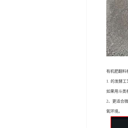
有机肥翻料
1. 的发
如果用斗类
2、更适合
氧环境。