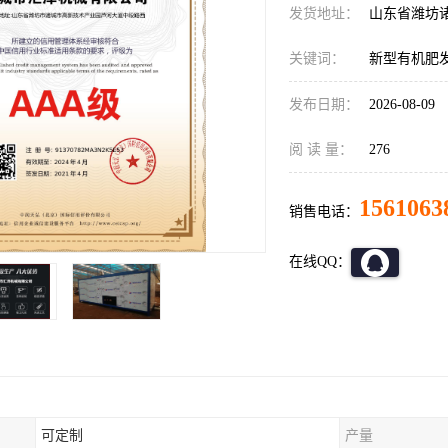
发货地址：
山东省潍坊
关键词：
新型有机肥
发布日期：
2026-08-09
阅 读 量：
276
1561063
销售电话：
在线QQ：
可定制
产量