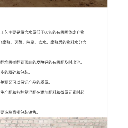
工艺主要是将含水量低于60％的有机固体废弃物
分腐熟、灭菌、除臭、去水。腐熟后的物料水分含
被翻堆机抛翻到顶端的发酵好的有机肥及时出池。
一步的粉碎和包装。
即美观又可以保证产品的质量。
为生产肥和各种复混肥在添加肥料和微量元素时起
需要造粒直接包装销售。