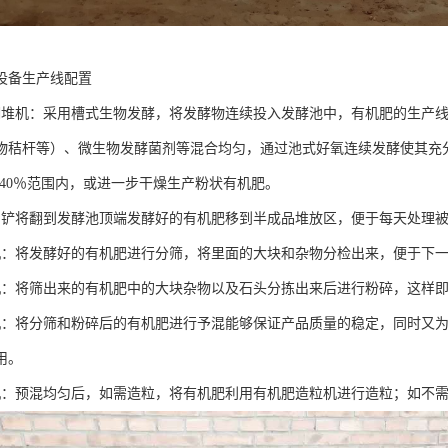
设备生产线配置
翻堆机：采用槽式生物发酵，将发酵物连续投入发酵池中，有机肥的生产线
物秸杆等）、微生物发酵菌剂等混合均匀，通过池式好氧连续发酵使其充
5-40％范围内，或进一步干燥生产粉状有机肥。
用铲将翻到发酵池顶端发酵好的有机肥移到半成品堆放区，便于每天处理
机：将发酵好的有机肥进行分筛，将里面的大块和杂物分检出来，便于下
机：将筛出来的有机肥中的大块杂物以及石头分拣出来后进行粉碎，这样
机：将分筛和粉碎后的有机肥进行予混能够保证产品质量的稳定，同时又
用。
机：预混均匀后，如需造粒，将有机肥利用有机肥造粒机进行造粒；如不