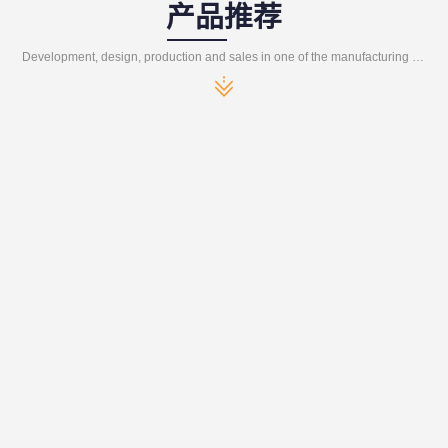
产品推荐
Development, design, production and sales in one of the manufacturing enterprises