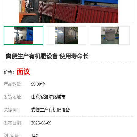
粪便生产有机肥设备 使用寿命长
面议
价格：
产品数量：
99.00个
发货地址：
山东省潍坊诸城市
关键词：
粪便生产有机肥设备
发布日期：
2026-08-09
阅 读 量：
147