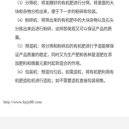
（3）分筛机：将发酵好的有机肥进行分筛，将里面的大
块和杂物分检出来，便于下一步的粉碎和包装。
（4）粉碎机：将筛出来的有机肥中的大块杂物以及石头
分拣出来后进行粉碎，这样即美观又可以保证产品的质
量。
（5）预混机：将分筛和粉碎后的有机肥进行予混能够保
证产品质量的稳定，同时又为生产肥和各种复混肥在添
加肥料和微量元素时起到混合的作用。
（6）包装机：预混均匀后，如需造粒，将有机肥利用有
机肥造粒机进行造粒；如不需要造粒直接包装销售。
http://www.hzjx88.com