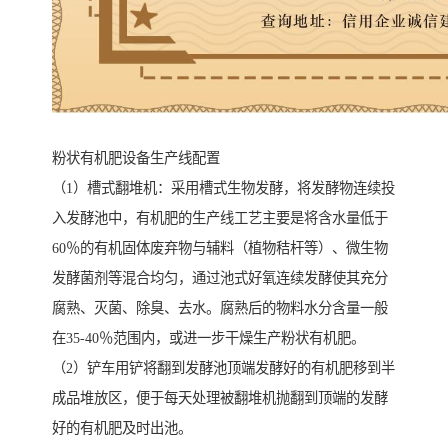
粉状有机肥设备生产线配置
（1）槽式翻堆机：采用槽式生物发酵，将发酵物连续投
入发酵池中，有机肥的生产线工艺主要是将含水量低于
60％的有机固体废弃物与辅料（植物秸杆等）、微生物
发酵菌剂等混合均匀，通过池式好氧连续发酵使其充分
腐熟、灭菌、除臭、去水。腐熟后的物料水分含量一般
在35-40％范围内，或进一步干燥生产粉状有机肥。
（2）铲车用铲将翻到发酵池顶端发酵好的有机肥移到半
成品堆放区，便于每天处理被翻堆机抛翻到顶端的发酵
好的有机肥及时出池。