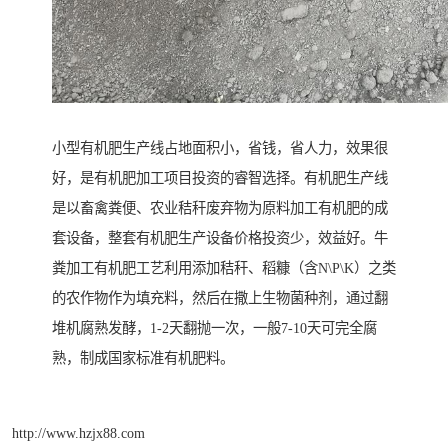
小型有机肥生产线占地面积小，省钱，省人力，效果很
好，是有机肥加工项目投资的睿智选择。有机肥生产线
是以畜禽粪便、农业秸秆废弃物为原料加工有机肥的成
套设备，整套有机肥生产设备价格投资少，效益好。牛
粪加工有机肥工艺利用添加秸秆、稻糠（含N\P\K）之类
的农作物作为填充料，然后在撒上生物菌种剂，通过翻
堆机腐熟发酵，1-2天翻抛一次，一般7-10天可完全腐
熟，制成国家标准有机肥料。
http://www.hzjx88.com