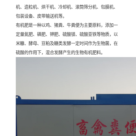
机、造粒机、烘干机、冷却机、滚筒筛分机、包膜机、
包装设备、皮带输送机等。
有机肥是一种以鸡、猪粪、牛粪便为主要原料，添加一
定量氮肥、磷肥、钾肥、硫酸镁、硫酸亚铁等物质，以
米糠、酵母、豆粕及糖类发酵一定时间作为生物菌，在
硫酸的作用下，混合发酵产生的生物有机肥料。