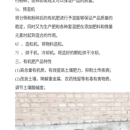
行粉碎，这样即美观又可以保证产品的质量。
5)、预混机
将分筛和粉碎后的有机肥进行予混能够保证产品质量的
稳定，同时又为生产肥和各种复混肥在添加肥料和微量
元素时起到混合的作用。
6）、造粒机。将物料造粒。
7）、烘干机，冷却机。将造好的颗粒烘干冷却。
三、有机肥产品特性
(1)高含量有机质，有效提高土壤肥力，抑制土传疾病；
(2)改良土壤，降解重金属、农药残留等有毒有害物质，
调节土壤酸碱度；