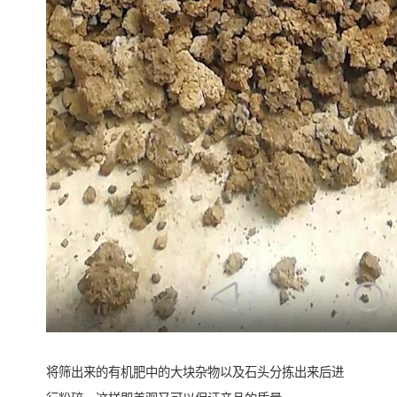
将筛出来的有机肥中的大块杂物以及石头分拣出来后进