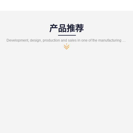
产品推荐
Development, design, production and sales in one of the manufacturing enterprises