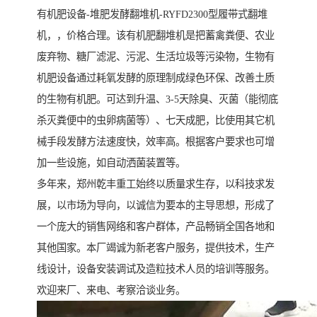
有机肥设备-堆肥发酵翻堆机-RYFD2300型履带式翻堆
机，，价格合理。该有机肥翻堆机是把蓄禽粪便、农业
废弃物、糖厂滤泥、污泥、生活垃圾等污染物，生物有
机肥设备通过耗氧发酵的原理制成绿色环保、改善土质
的生物有机肥。可达到升温、3-5天除臭、灭菌（能彻底
杀灭粪便中的虫卵病菌等）、七天成肥，比使用其它机
械手段发酵方法速度快，效率高。根据客户要求也可增
加一些设施，如自动洒菌装置等。
多年来，郑州乾丰重工始终以质量求生存，以科技求发
展，以市场为导向，以诚信为要本的主导思想，形成了
一个庞大的销售网络和客户群体，产品畅销全国各地和
其他国家。本厂竭诚为新老客户服务，提供技术，生产
线设计，设备安装调试及造粒技术人员的培训等服务。
欢迎来厂、来电、考察洽谈业务。