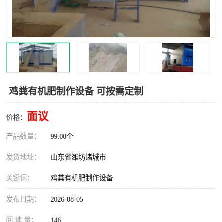
鸡粪有机肥制作设备 可按需定制
面议
价格：
产品数量：
99.00个
发货地址：
山东省潍坊诸城市
关键词：
鸡粪有机肥制作设备
发布日期：
2026-08-05
阅 读 量：
146