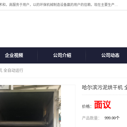
诸城汇泽机械有限公司是一家高新技术设备制造企业。公司坚持以高技术和，高服务于用户，以的环保机械制造设备赢的用户的信赖。现在主要生产死亡畜禽无害化处理和立式和卧式有机肥设备，搅拌机，烘干机，高温发酵机等。污水处理设备，固液分离机。气浮机，化制机等。公司秉承品质，用户至上，科技创新的经营理。
企业视频
公司介绍
公司动态
机 全自动运行
哈尔滨污泥烘干机 
面议
价格：
产品数量：
999.00个