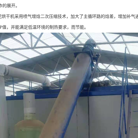
作的展开。
污泥烘干机采用喷气增焓二次压缩技术，加大了主循环路的焓差，增加补气
OP值，并能满足低温环境的制热要求，而节能。