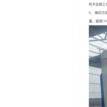
利于后续工
6、 箱式
量，提高C