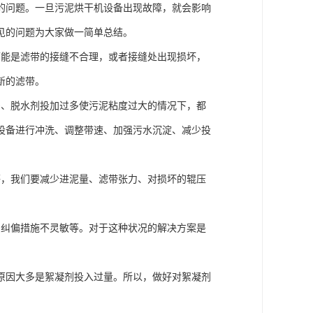
的问题。一旦污泥烘干机设备出现故障，就会影响
见的问题为大家做一简单总结。
可能是滤带的接缝不合理，或者接缝处出现损坏，
新的滤带。
多、脱水剂投加过多使污泥粘度过大的情况下，都
设备进行冲洗、调整带速、加强污水沉淀、减少投
等，我们要减少进泥量、滤带张力、对损坏的辊压
、纠偏措施不灵敏等。对于这种状况的解决方案是
原因大多是絮凝剂投入过量。所以，做好对絮凝剂