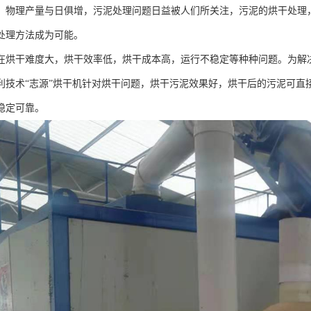
，物理产量与日俱增，污泥处理问题日益被人们所关注，污泥的烘干处理
处理方法成为可能。
在烘干难度大，烘干效率低，烘干成本高，运行不稳定等种种问题。为解
利技术“志源”烘干机针对烘干问题，烘干污泥效果好，烘干后的污泥可直
稳定可靠。