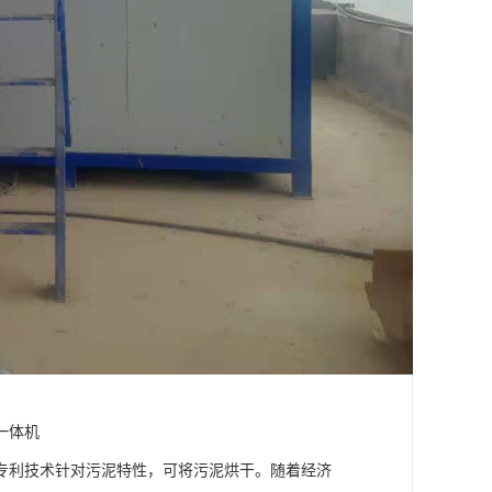
一体机
专利技术针对污泥特性，可将污泥烘干。随着经济