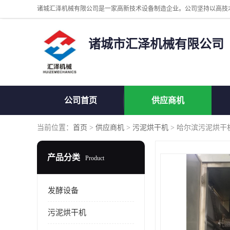
诸城市汇泽机械有限公司
公司首页
供应商机
当前位置：
首页
>
供应商机
>
污泥烘干机
> 哈尔滨污泥烘干
产品分类
Product
发酵设备
污泥烘干机