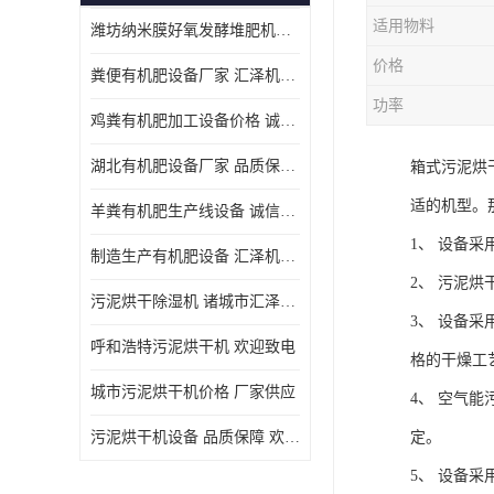
适用物料
潍坊纳米膜好氧发酵堆肥机定制
价格
粪便有机肥设备厂家 汇泽机械 免费报价
功率
鸡粪有机肥加工设备价格 诚信卖家 致电了解
湖北有机肥设备厂家 品质保障 欢迎咨询
箱式污泥烘
适的机型。
羊粪有机肥生产线设备 诚信卖家 致电了解
1、 设备
制造生产有机肥设备 汇泽机械 免费报价
2、 污泥
污泥烘干除湿机 诸城市汇泽机械有限公司
3、 设备
呼和浩特污泥烘干机 欢迎致电
格的干燥工
城市污泥烘干机价格 厂家供应
4、 空气
污泥烘干机设备 品质保障 欢迎咨询
定。
5、 设备