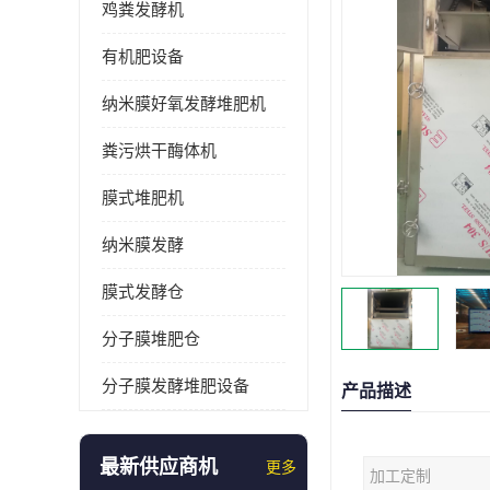
鸡粪发酵机
有机肥设备
纳米膜好氧发酵堆肥机
粪污烘干酶体机
膜式堆肥机
纳米膜发酵
膜式发酵仓
分子膜堆肥仓
分子膜发酵堆肥设备
产品描述
最新供应商机
更多
加工定制