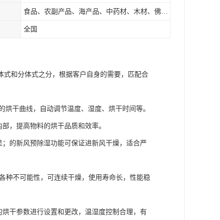
食品、农副产品、海产品、中药材、木材、佛香、茶叶、污泥等
全国
体式和分体式之分，根据客户自身的需要，匹配合
适的烘干曲线，自动调节温度、湿度、烘干时间等。
内部，提高物料的烘干品质和效率。
显；的新风预除湿功能可保证进新风干燥，适合严
破各种不可能性，可连续干燥，使用寿命长，性能稳
的烘干参数进行设置和更改，温湿度控制合理，有