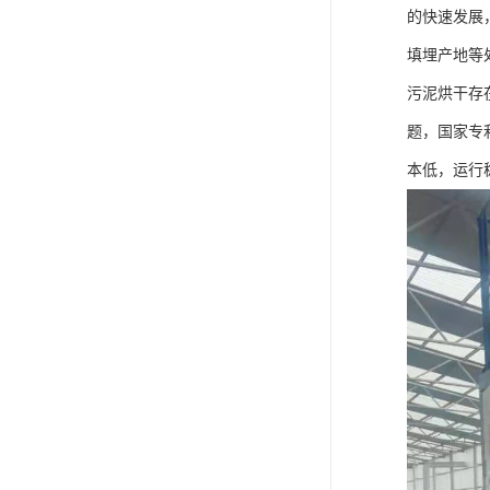
的快速发展
填埋产地等
污泥烘干存
题，国家专
本低，运行