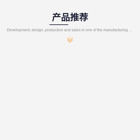
产品推荐
Development, design, production and sales in one of the manufacturing enterprises