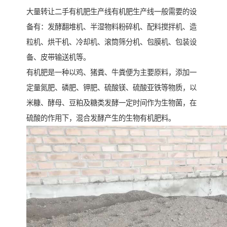
大量转让二手有机肥生产线有机肥生产线一般需要的设
备有：发酵翻堆机、半湿物料粉碎机、配料搅拌机、造
粒机、烘干机、冷却机、滚筒筛分机、包膜机、包装设
备、皮带输送机等。
有机肥是一种以鸡、猪粪、牛粪便为主要原料，添加一
定量氮肥、磷肥、钾肥、硫酸镁、硫酸亚铁等物质，以
米糠、酵母、豆粕及糖类发酵一定时间作为生物菌，在
硫酸的作用下，混合发酵产生的生物有机肥料。