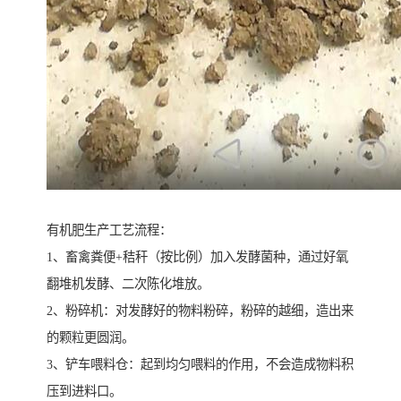
有机肥生产工艺流程：
1、畜禽粪便+秸秆（按比例）加入发酵菌种，通过好氧
翻堆机发酵、二次陈化堆放。
2、粉碎机：对发酵好的物料粉碎，粉碎的越细，造出来
的颗粒更圆润。
3、铲车喂料仓：起到均匀喂料的作用，不会造成物料积
压到进料口。