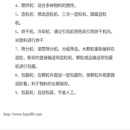
4、搅拌机：适合多种物料的搅拌。
5、造粒机：搅齿造粒机、三合一造粒机、圆盘造粒
机。
6、烘干机、冷却机：通过引风机将热风引到烘干机内，
对原料进行烘干.
7、筛分机：滚筒筛分机，分级筛选，大颗粒重新破碎在
造粒，粉状的直接输送到造粒机，颗粒成品输送到包膜
机进行包膜。
8、包膜机：在颗粒外面加一层包膜剂，使颗粒外观更圆
润好看，利于物料的长期保存。
9、包装机：自动包装，节省人工。
http://www.hzjx88.com