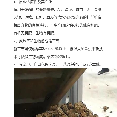
1、原料适应性及其广泛
适用于发酵后的畜禽烘便、糖厂滤泥、城市污泥、造纸
污泥、酒槽、秸杆、草炭等含水分30％左右的粗纤维有
机废弃物的直接造粒，可生产圆球型颗粒的纯有机肥、
有机无机肥、生物有机肥。
2、成球率和生物菌成活率高
新工艺可使成球率达90-95％以上，低温大风量烘干新技
术可使微生物菌成活率达到90％上。
3、投资小、自动化程度高、工艺流程短，运行成本低。