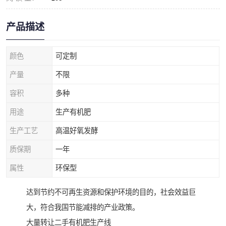
产品描述
颜色
可定制
产量
不限
容积
多种
用途
生产有机肥
生产工艺
高温好氧发酵
质保期
一年
属性
环保型
达到节约不可再生资源和保护环境的目的，社会效益巨
大，符合我国节能减排的产业政策。
大量转让二手有机肥生产线