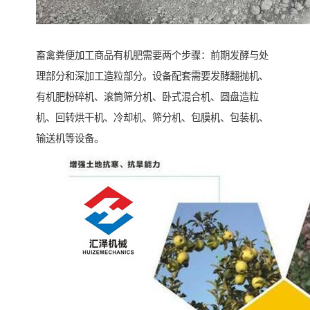
畜禽粪便加工商品有机肥需要两个步骤：前期发酵与处
理部分和深加工造粒部分。设备配套需要发酵翻抛机、
有机肥粉碎机、滚筒筛分机、卧式混合机、圆盘造粒
机、回转烘干机、冷却机、筛分机、包膜机、包装机、
输送机等设备。