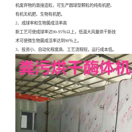
机废弃物的直接造粒，可生产圆球型颗粒的纯有机肥、
有机无机肥、生物有机肥。
2、成球率和生物菌成活率高
新工艺可使成球率达90-95％以上，低温大风量烘干新技
术可使微生物菌成活率达到90％上。
3、投资小、自动化程度高、工艺流程短，运行成本低。