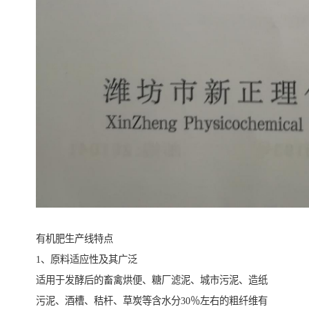
有机肥生产线特点
1、原料适应性及其广泛
适用于发酵后的畜禽烘便、糖厂滤泥、城市污泥、造纸
污泥、酒槽、秸杆、草炭等含水分30％左右的粗纤维有