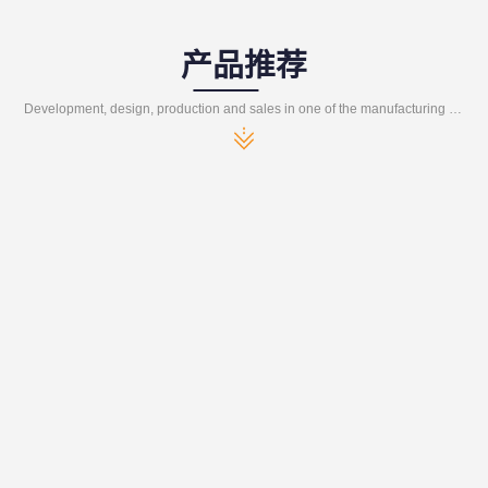
产品推荐
Development, design, production and sales in one of the manufacturing enterprises