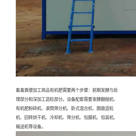
畜禽粪便加工商品有机肥需要两个步骤：前期发酵与处
理部分和深加工造粒部分。设备配套需要发酵翻抛机、
有机肥粉碎机、滚筒筛分机、卧式混合机、圆盘造粒
机、回转烘干机、冷却机、筛分机、包膜机、包装机、
输送机等设备。