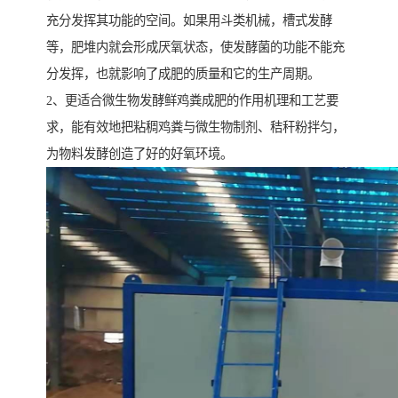
充分发挥其功能的空间。如果用斗类机械，槽式发酵
等，肥堆内就会形成厌氧状态，使发酵菌的功能不能充
分发挥，也就影响了成肥的质量和它的生产周期。
2、更适合微生物发酵鲜鸡粪成肥的作用机理和工艺要
求，能有效地把粘稠鸡粪与微生物制剂、秸秆粉拌匀，
为物料发酵创造了好的好氧环境。