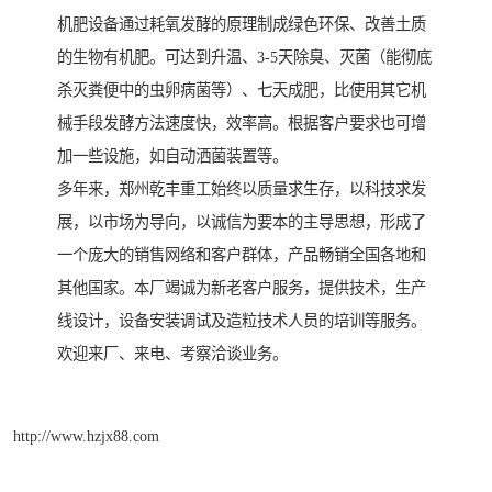
机肥设备通过耗氧发酵的原理制成绿色环保、改善土质
的生物有机肥。可达到升温、3-5天除臭、灭菌（能彻底
杀灭粪便中的虫卵病菌等）、七天成肥，比使用其它机
械手段发酵方法速度快，效率高。根据客户要求也可增
加一些设施，如自动洒菌装置等。
多年来，郑州乾丰重工始终以质量求生存，以科技求发
展，以市场为导向，以诚信为要本的主导思想，形成了
一个庞大的销售网络和客户群体，产品畅销全国各地和
其他国家。本厂竭诚为新老客户服务，提供技术，生产
线设计，设备安装调试及造粒技术人员的培训等服务。
欢迎来厂、来电、考察洽谈业务。
http://www.hzjx88.com