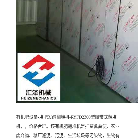
有机肥设备-堆肥发酵翻堆机-RYFD2300型履带式翻堆
机，，价格合理。该有机肥翻堆机是把蓄禽粪便、农业
废弃物、糖厂滤泥、污泥、生活垃圾等污染物，生物有