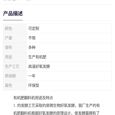
产品描述
颜色
可定制
产量
不限
容积
多种
用途
生产有机肥
生产工艺
高温好氧发酵
质保期
一年
属性
环保型
有机肥翻料机用途及特点
1. 的发酵工艺采取的是微生物好氧发酵，我厂生产的有
机肥翻料机根据好氧发酵的原理设计，使发酵菌拥有了