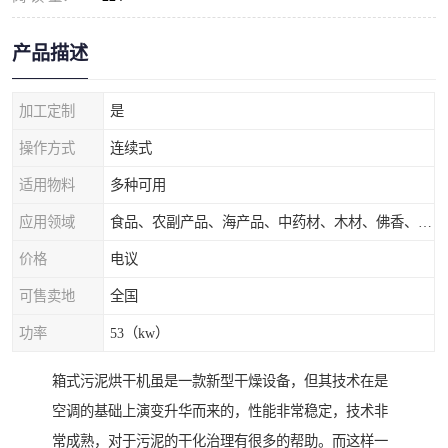
产品描述
加工定制
是
操作方式
连续式
适用物料
多种可用
应用领域
食品、农副产品、海产品、中药材、木材、佛香、茶叶、污泥等
价格
电议
可售卖地
全国
功率
53（kw）
箱式污泥烘干机虽是一款新型干燥设备，但其技术在是
空调的基础上演变升华而来的，性能非常稳定，技术非
常成熟，对于污泥的干化治理有很多的帮助。而这样一