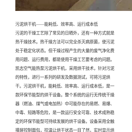
污泥烘干机——能耗低、效率高、运行成本低
污泥的干燥工艺除了常见的日晒外，还有一种方式就是
热干燥技术。热干燥方法可以完全杀灭病原菌，使污泥
处于稳定化状态。但干燥过程产生的大量的废气净化费
用问题、运行费用，都是使用干燥工艺要考虑的问题。
凯志空气能热泵污泥烘干机，采用烘干技术，针对污泥
的特性，进行一系列的研发及数据测试，可将污泥烘
干。污泥烘干机，能耗低、效率高、运行成本低，是一
款环保节能型的烘干设备。整个系统的运行无传统干燥
器（燃油、煤气或电加热）中可能存在的易燃、易爆、
中毒、短路等危险，是一款运行安全可靠、技术成熟稳
定的环保节能型可持续发展的烘干设备。设备采用全触
摸屏控制面包，控温让烘干状态一目了然，实时显示烘