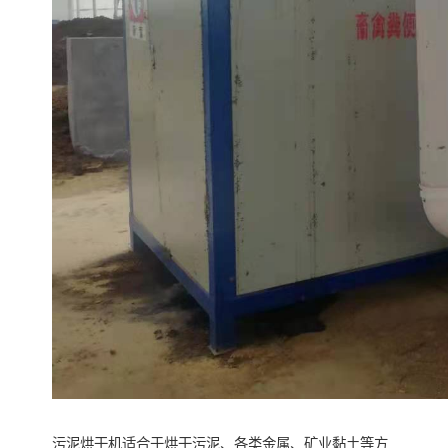
污泥烘干机适合于烘干污泥、各类金属、矿业黏土等方