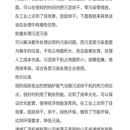
面，可以在很短的时间内把污泥烘干，零污染零排放，
在工业上达到了佳效果，层层烘干。下面我就来具体谈
谈在处理中有哪些优势。
批量处理污泥污染
可以解决都市处理出现的污染问题。而污泥是污染里面
为棘手的垃圾，不但占地面积大，而且极难处理，处理
人工成本也高。污泥烘干机占地面积小，规模低廉，使
用效率高，适合各类污染处理企业使用。
性价比高
现阶段研发出的把锅炉尾气当做污泥烘干机的热力供应
点，很好的利用了剩余热能，达到了效率大化，可以保
证优化配置，使得经济效能发挥到。在工业上达到了佳
效果，层层烘干，烘干，绿色环保，做到了节能环保，
达到环保要求，降低污染。
诸城汇泽机械有限公司坐落于美丽的山东省诸城市高新