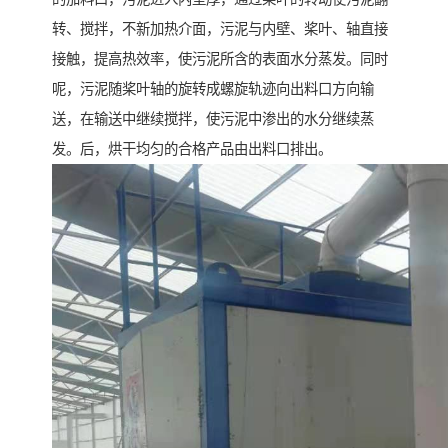
转、搅拌，不新加热介面，污泥与内壁、桨叶、轴直接
接触，提高热效率，使污泥所含的表面水分蒸发。同时
呢，污泥随桨叶轴的旋转成螺旋轨迹向出料口方向输
送，在输送中继续搅拌，使污泥中渗出的水分继续蒸
发。后，烘干均匀的合格产品由出料口排出。