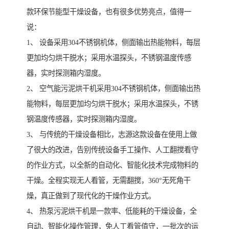
款环保节能型干燥设备，也有很多优势亮点，值得一
说：
1、 设备采用304不锈钢机体，侧面输出热能物料，每层
更加均匀烘干脱水；采用水温探头，不锈钢温度传感
器，实时探测箱内湿度。
2、 空气能污泥烘干机采用304不锈钢机体，侧面输出热
能物料，每层更加均匀烘干脱水；采用水温探头，不锈
钢温度传感器，实时探测箱内湿度。
3、 与传统的干燥设备相比，志源这款设备在使用上做
了很大的改进，告别传统设备手工操作、人工翻搅看守
的作业方式，以全新的自动化、智能化技术完成物料的
干燥。全程实现无人看管，无需翻搅，360°无死角干
燥，真正做到了现代化的干燥作业方式。
4、 热泵污泥烘干机是一款率、低能耗的干燥设备，全
自动、智能化操作管理，免人工看管值守，一批次的运