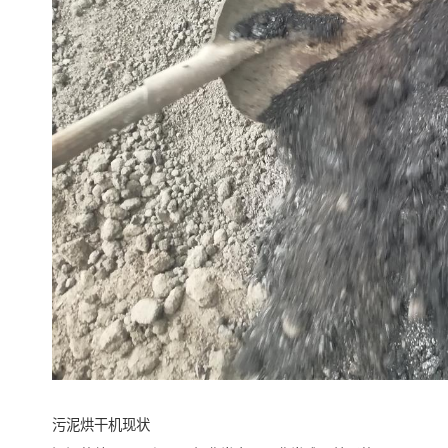
污泥烘干机现状