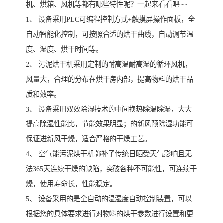
机、烘箱、风机等都有哪些特性呢？一起来看看吧~~
1、 设备采用PLC可编程控制方式+触摸屏操作面板，全
自动智能化控制，可按照合适的烘干曲线，自动调节温
度、湿度、烘干时间等。
2、 污泥烘干机采用定制的耐高温耐高湿的循环风机，
风量大，合理的分布在烘干房内部，提高物料的烘干品
质和效率。
3、 设备采用双效除湿技术的中间换热除温除湿，大大
提高除湿性能比，节能效果明显；的新风预除湿功能可
保证进新风干燥，适合严格的干燥工艺。
4、 空气能污泥烘干机弥补了传统日晒受天气影响且无
法365天连续干燥的缺陷，突破各种不可能性，可连续干
燥，使用寿命长，性能稳定。
5、 设备采用的是全自动的温湿度自动控制装置，可以
根据您的具体要求进行对物料的烘干参数进行设置和更