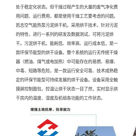
处于稳定化状态。但干燥过程产生的大量的废气净化费
用问题、运行费用，都是使用干燥工艺要考虑的问题。
凯志空气能热泵污泥烘干机，采用烘干技术，针对污泥
的特性，进行一系列的研发及数据测试，可将污泥烘
干。污泥烘干机，能耗低、效率高、运行成本低，是一
款环保节能型的烘干设备。整个系统的运行无传统干燥
器（燃油、煤气或电加热）中可能存在的易燃、易爆、
中毒、短路等危险，是一款运行安全可靠、技术成熟稳
定的环保节能型可持续发展的烘干设备。设备采用全触
摸屏控制面包，控温让烘干状态一目了然，实时显示烘
干房内的温度、湿度及机组各功能的工作状态。