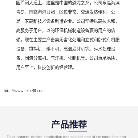
园芦河大道上，这里是中国的恐龙之乡，公司东临海滨
青岛，南临海港日照，区位非常，交通发达便利。公司
是一家高新技术设备制造企业。公司坚持以高技术和，
高服务于用户，以的环保机械制造设备赢的用户的信
赖。现在主要生产畜禽无害化处理和立式和卧式有机肥
设备，搅拌机，烘干机，高温发酵机等。污水处理设
备，固液分离机。气浮机，化制机等。公司秉承品质，
用户至上，科技创新的经营理。
http://www.hzjx88.com
产品推荐
Development, design, production and sales in one of the manufacturing enterprises