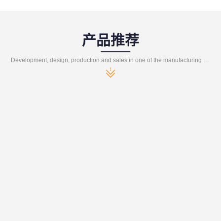
产品推荐
Development, design, production and sales in one of the manufacturing enterprises