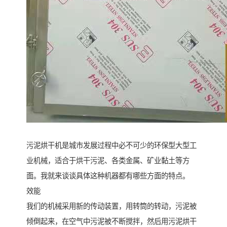
污泥烘干机是城市发展过程中必不可少的环保型大型工
业机械，适合于烘干污泥、各类金属、矿业黏土等方
面。我就来谈谈具体这种机器都有哪些方面的特点。
效能
我们的机械采用新的传动装置，用转筒的转动，污泥被
倾倒起来，在空气中污泥被不断搅拌，然后用污泥烘干