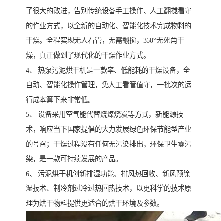
了很大的改进，告别传统设备手工操作、人工翻搅看守
的作业方式，以全新的自动化、智能化技术完成物料的
干燥。全程实现无人看管，无需翻搅，360°无死角干
燥，真正做到了现代化的干燥作业方式。
4、 热泵污泥烘干机是一款率、低能耗的干燥设备，全
自动、智能化操作管理，免人工看管值守，一批次的运
行成本算下来非常低。
5、 设备采用空气能代替烧煤烧炭等方式，新能源技
术，响应当下国家提倡的大力发展绿色环保节能型产业
的号召；干燥过程没有任何无污染排出，环保卫生零污
染，是一款可持续发展的产品。
6、 污泥烘干机创新排湿功能、排风热回收、新风预除
湿技术、制冷剂过冷过热回热技术，以更科学的技术原
理为烘干物料提供更适合的烘干环境及参数。