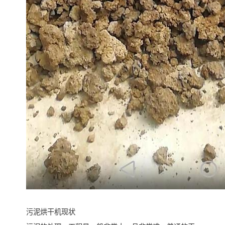
污泥烘干机现状