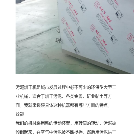
污泥烘干机是城市发展过程中必不可少的环保型大型工
业机械，适合于烘干污泥、各类金属、矿业黏土等方
面。我就来谈谈具体这种机器都有哪些方面的特点。
效能
我们的机械采用新的传动装置，用转筒的转动，污泥被
倾倒起来，在空气中污泥被不断搅拌，然后用污泥烘干