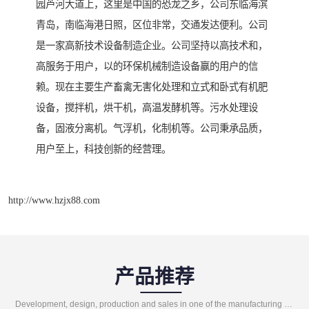
园芦河大道上，这里是中国的恐龙之乡，公司东临海滨
青岛，南临海港日照，区位非常，交通发达便利。公司
是一家高新技术设备制造企业。公司坚持以高技术和，
高服务于用户，以的环保机械制造设备赢的用户的信
赖。现在主要生产畜禽无害化处理和立式和卧式有机肥
设备，搅拌机，烘干机，高温发酵机等。污水处理设
备，固液分离机。气浮机，化制机等。公司秉承品质，
用户至上，科技创新的经营理。
http://www.hzjx88.com
产品推荐
Development, design, production and sales in one of the manufacturing enterprises