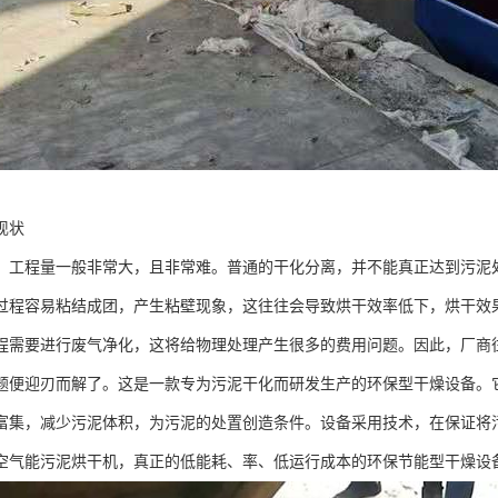
现状
，工程量一般非常大，且非常难。普通的干化分离，并不能真正达到污泥
过程容易粘结成团，产生粘壁现象，这往往会导致烘干效率低下，烘干效
程需要进行废气净化，这将给物理处理产生很多的费用问题。因此，厂商
题便迎刃而解了。这是一款专为污泥干化而研发生产的环保型干燥设备。
富集，减少污泥体积，为污泥的处置创造条件。设备采用技术，在保证将
空气能污泥烘干机，真正的低能耗、率、低运行成本的环保节能型干燥设