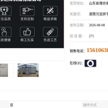
发货地址：
山东省潍坊
关键词：
滚筒污泥烘
发布日期：
2026-08-08
阅 读 量：
271
1561063
销售电话：
在线QQ：
是
操作方式