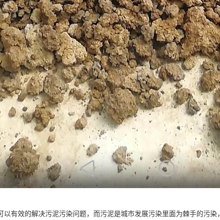
可以有效的解决污泥污染问题，而污泥是城市发展污染里面为棘手的污染