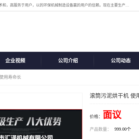
诸城汇泽机械有限公司是一家高新技术设备制造企业。公司坚持以高技术和，高服务于用户，以的环保机械制造设备赢的用户的信赖。现在主要生产死亡畜禽无害化处理和立式和卧式有机肥设备，搅拌机，烘干机，高温发酵机等。污水处理设备，固液分离机。气浮机，化制机等。公司秉承品质，用户至上，科技创新的经营理。
企业视频
公司介绍
公司动态
 使用寿命长
滚筒污泥烘干机 使
面议
价格：
产品数量：
999.00个