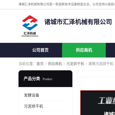
诸城市汇泽机械有限公司
公司首页
供应商机
当前位置：
首页
>
供应商机
>
污泥烘干机
> 滚筒污泥烘干机
产品分类
Product
发酵设备
污泥烘干机