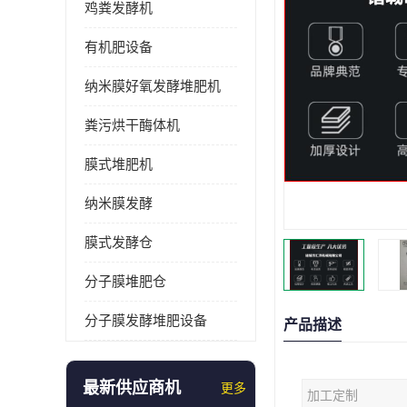
鸡粪发酵机
有机肥设备
纳米膜好氧发酵堆肥机
粪污烘干酶体机
膜式堆肥机
纳米膜发酵
膜式发酵仓
分子膜堆肥仓
分子膜发酵堆肥设备
产品描述
最新供应商机
更多
加工定制