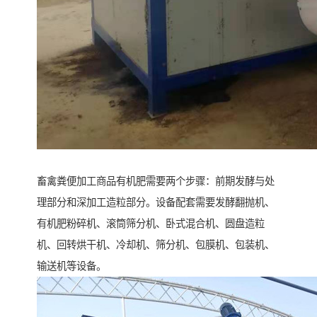
畜禽粪便加工商品有机肥需要两个步骤：前期发酵与处
理部分和深加工造粒部分。设备配套需要发酵翻抛机、
有机肥粉碎机、滚筒筛分机、卧式混合机、圆盘造粒
机、回转烘干机、冷却机、筛分机、包膜机、包装机、
输送机等设备。