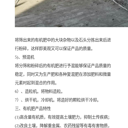
将筛出来的有机肥中的大块杂物以及石头分拣出来后进
行粉碎，这样即美观又可以保证产品的质量。
5)、预混机
将分筛和粉碎后的有机肥进行予混能够保证产品质量的
稳定，同时又为生产肥和各种复混肥在添加肥料和微量
元素时起到混合的作用。
6）、造粒机。将物料造粒。
7）、烘干机，冷却机。将造好的颗粒烘干冷却。
三、有机肥产品特性
(1)高含量有机质，有效提高土壤肥力，抑制土传疾病；
(2)改良土壤，降解重金属、农药残留等有毒有害物质，