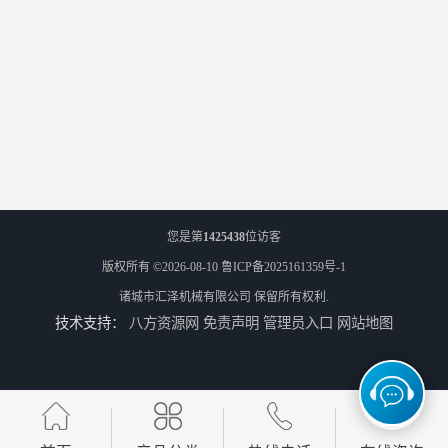
您是第
1425438
位访客
版权所有 ©2026-08-10
鲁ICP备2025161359号-1
诸城市汇泽机械有限公司
保留所有权利.
技术支持：
八方资源网
免责声明
管理员入口
网站地图