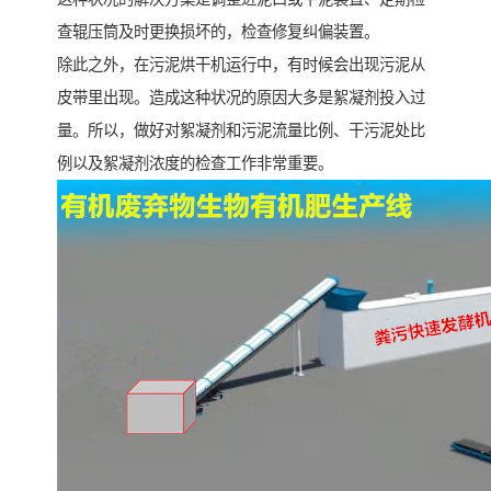
查辊压筒及时更换损坏的，检查修复纠偏装置。
除此之外，在污泥烘干机运行中，有时候会出现污泥从
皮带里出现。造成这种状况的原因大多是絮凝剂投入过
量。所以，做好对絮凝剂和污泥流量比例、干污泥处比
例以及絮凝剂浓度的检查工作非常重要。