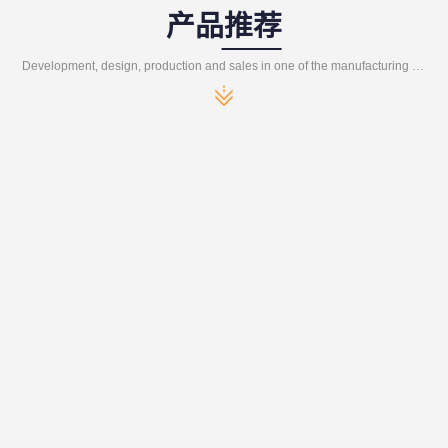
产品推荐
Development, design, production and sales in one of the manufacturing enterprises