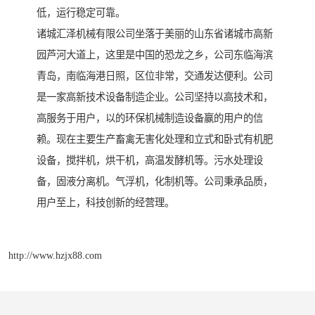
低，运行稳定可靠。
诸城汇泽机械有限公司坐落于美丽的山东省诸城市高新
园芦河大道上，这里是中国的恐龙之乡，公司东临海滨
青岛，南临海港日照，区位非常，交通发达便利。公司
是一家高新技术设备制造企业。公司坚持以高技术和，
高服务于用户，以的环保机械制造设备赢的用户的信
赖。现在主要生产畜禽无害化处理和立式和卧式有机肥
设备，搅拌机，烘干机，高温发酵机等。污水处理设
备，固液分离机。气浮机，化制机等。公司秉承品质，
用户至上，科技创新的经营理。
http://www.hzjx88.com