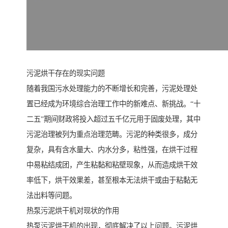
污泥烘干存在的现实问题
随着我国污水处理能力的不断增长和完善，污泥处理处
置已经成为环境综合治理工作中的新难点、新挑战。“十
二五”期间财政将投入超过五千亿元用于固废处理，其中
污泥治理被列为重点治理范畴。污泥的种类很多，成分
复杂，具有含水量大、内水分多，粘性强，在烘干过程
中易粘结成团，产生粘黏和粘壁现象，从而造成烘干效
率低下，烘干效果差，甚至根本无法烘干或由于粘黏无
法出料等问题。
热泵污泥烘干机对现状的作用
热泵污泥烘干机的出现，彻底解决了以上问题。污泥烘