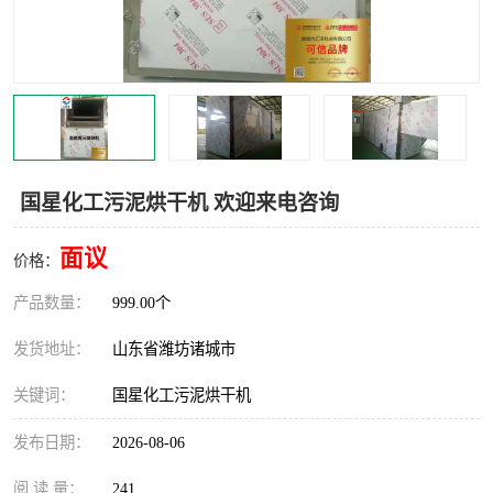
国星化工污泥烘干机 欢迎来电咨询
面议
价格：
产品数量：
999.00个
发货地址：
山东省潍坊诸城市
关键词：
国星化工污泥烘干机
发布日期：
2026-08-06
阅 读 量：
241