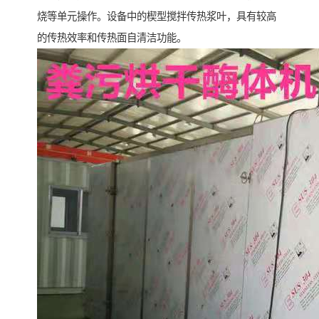
烧等单元操作。设备中的楔型搅拌传热浆叶，具有较高
的传热效率和传热面自清洁功能。