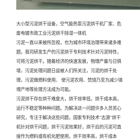
大小型污泥烘干设备，空气能热泵污泥烘干机厂家、危
废电镀市政工业污泥烘干除湿一体机
污泥一直以来被所忽视，也为城市环境治理带来诸多难
题。我司研发生产的污泥烘干专利技术针对污泥特性，
可将污泥烘干。随着经济的快速发展，物理产量与日俱
增，污泥处理问题日益被人们所关注，污泥的烘干处
理，污泥做燃料使用、 使污泥农用、焚烧乃至为减少填
埋产地等处理方法成为可能。
污泥烘干存在烘干难度大，烘干效率低，烘干成本高，
运行不稳定等种种问题。为解决这一问题许多人员苦心
研究，专注于解决这些问题，国家专利技术“志源”烘干
机针对烘干问题，烘干污泥效果好，烘干后的污泥可直
接作为燃料或有机化肥使用，烘干效率高，烘干成本