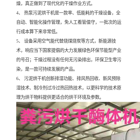
燥，真正做到了现代化的干燥作业方式。
4、 热泵污泥烘干机是一款率、低能耗的干燥设备，全
自动、智能化操作管理，免人工看管值守，一批次的运
行成本算下来非常低。
5、 设备采用空气能代替烧煤烧炭等方式，新能源技
术，响应当下国家提倡的大力发展绿色环保节能型产业
的号召；干燥过程没有任何无污染排出，环保卫生零污
染，是一款可持续发展的产品。
6、 污泥烘干机创新排湿功能、排风热回收、新风预除
湿技术、制冷剂过冷过热回热技术，以更科学的技术原
理为烘干物料提供更适合的烘干环境及参数。