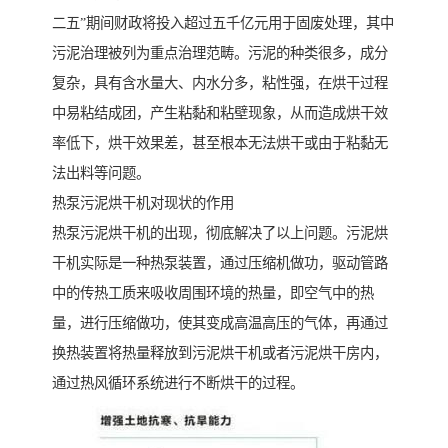
二五”期间财政将投入超过五千亿元用于固废处理，其中
污泥治理被列为重点治理范畴。污泥的种类很多，成分
复杂，具有含水量大、内水分多，粘性强，在烘干过程
中易粘结成团，产生粘黏和粘壁现象，从而造成烘干效
率低下，烘干效果差，甚至根本无法烘干或由于粘黏无
法出料等问题。
热泵污泥烘干机对现状的作用
热泵污泥烘干机的出现，彻底解决了以上问题。污泥烘
干机实际是一种热泵装置，通过压缩机做功，驱动管路
中的传热工质来吸收周围环境的热量，即空气中的热
量，进行压缩做功，使其变成高温高压的气体，再通过
换热装置将热量释放到污泥烘干机或者污泥烘干房内，
通过热风循环系统进行不断烘干的过程。