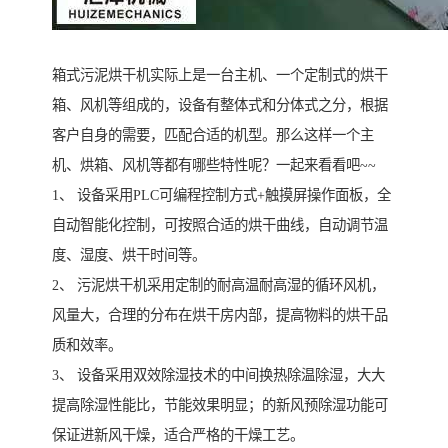
箱式污泥烘干机实际上是一台主机、一个定制式的烘干
箱、风机等组成的，设备有整体式和分体式之分，根据
客户自身的需要，匹配合适的机型。那么这样一个主
机、烘箱、风机等都有哪些特性呢？一起来看看吧~~
1、 设备采用PLC可编程控制方式+触摸屏操作面板，全
自动智能化控制，可按照合适的烘干曲线，自动调节温
度、湿度、烘干时间等。
2、 污泥烘干机采用定制的耐高温耐高湿的循环风机，
风量大，合理的分布在烘干房内部，提高物料的烘干品
质和效率。
3、 设备采用双效除湿技术的中间换热除温除湿，大大
提高除湿性能比，节能效果明显；的新风预除湿功能可
保证进新风干燥，适合严格的干燥工艺。