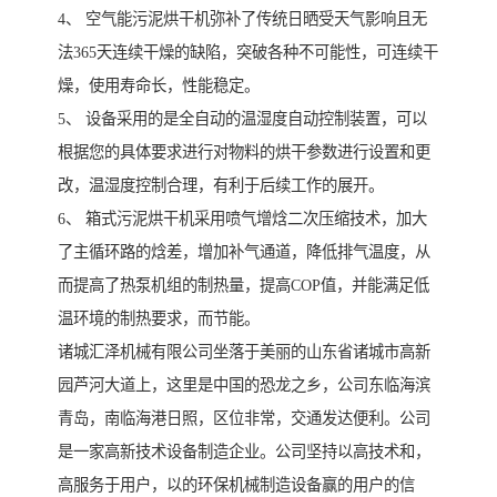
4、 空气能污泥烘干机弥补了传统日晒受天气影响且无
法365天连续干燥的缺陷，突破各种不可能性，可连续干
燥，使用寿命长，性能稳定。
5、 设备采用的是全自动的温湿度自动控制装置，可以
根据您的具体要求进行对物料的烘干参数进行设置和更
改，温湿度控制合理，有利于后续工作的展开。
6、 箱式污泥烘干机采用喷气增焓二次压缩技术，加大
了主循环路的焓差，增加补气通道，降低排气温度，从
而提高了热泵机组的制热量，提高COP值，并能满足低
温环境的制热要求，而节能。
诸城汇泽机械有限公司坐落于美丽的山东省诸城市高新
园芦河大道上，这里是中国的恐龙之乡，公司东临海滨
青岛，南临海港日照，区位非常，交通发达便利。公司
是一家高新技术设备制造企业。公司坚持以高技术和，
高服务于用户，以的环保机械制造设备赢的用户的信