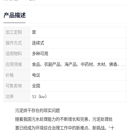
产品描述
加工定制
是
操作方式
连续式
适用物料
多种可用
应用领域
食品、农副产品、海产品、中药材、木材、佛香、茶叶、污泥等
价格
电议
可售卖地
全国
功率
53（kw）
污泥烘干存在的现实问题
随着我国污水处理能力的不断增长和完善，污泥处理处
置已经成为环境综合治理工作中的新难点、新挑战。“十