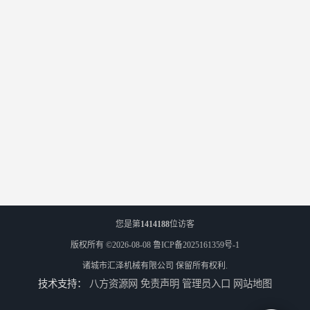
您是第
1414188
位访客
版权所有 ©2026-08-08
鲁ICP备2025161359号-1
诸城市汇泽机械有限公司
保留所有权利.
技术支持：
八方资源网
免责声明
管理员入口
网站地图