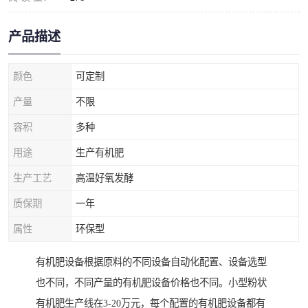
产品描述
颜色
可定制
产量
不限
容积
多种
用途
生产有机肥
生产工艺
高温好氧发酵
质保期
一年
属性
环保型
有机肥设备根据原料的不同设备自动化配置、设备选型
也不同，不同产量的有机肥设备价格也不同。小型粉状
有机肥生产线在3-20万元，每个配置的有机肥设备都有