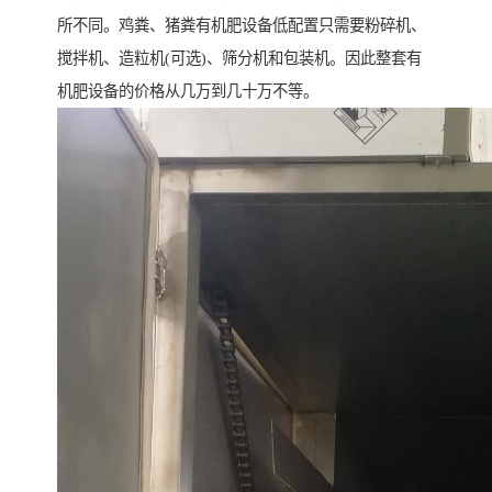
所不同。鸡粪、猪粪有机肥设备低配置只需要粉碎机、
搅拌机、造粒机(可选)、筛分机和包装机。因此整套有
机肥设备的价格从几万到几十万不等。