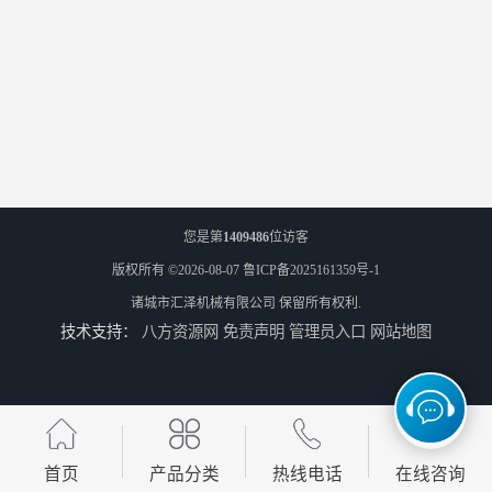
您是第
1409486
位访客
版权所有 ©2026-08-07
鲁ICP备2025161359号-1
诸城市汇泽机械有限公司
保留所有权利.
技术支持：
八方资源网
免责声明
管理员入口
网站地图
首页
产品分类
热线电话
在线咨询