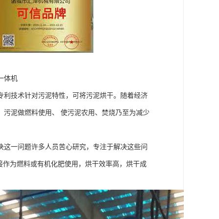
一体机
专利技术针对污泥特性，可将污泥烘干。随着经济
，污泥做燃料使用、 使污泥农用、焚烧乃至为减少
决这一问题许多人员苦心研究，专注于解决这些问
接作为燃料或有机化肥使用，烘干效率高，烘干成