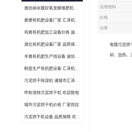
适用物料
潍坊纳米膜好氧发酵堆肥机定制
价格
粪便有机肥设备厂家 汇泽机械 免费报价
功率
鸡粪有机肥加工设备价格 诚信卖家 致电了解
湖北有机肥设备厂家 品质保障 欢迎咨询
电镀污泥烘
却、加热、
羊粪有机肥生产线设备 诚信卖家 致电了解
制造生产有机肥设备 汇泽机械 免费报价
污泥烘干除湿机 诸城市汇泽机械有限公司
呼和浩特污泥烘干机 欢迎致电
城市污泥烘干机价格 厂家供应
污泥烘干机设备 品质保障 欢迎咨询