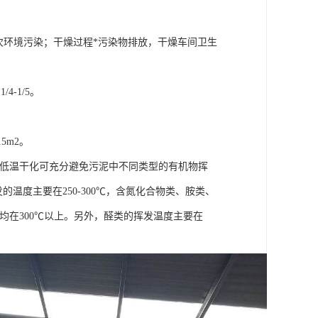
次环境污染；干燥过程*污染物排放，干燥车间卫生
-1/5。
5m2。
采用低温干化可充分避免污泥中不同类型的有机物挥
的温度主要在250-300℃，含氮化合物类、胺类、
度均在300℃以上。另外，醛类的挥发温度主要在