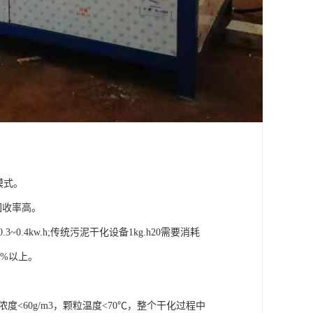
模式。
回收率高。
0.4kw.h;传统污泥干化设备1kg.h20需要消耗
0%以上。
<60g/m3，颗粒温度<70℃，整个干化过程中