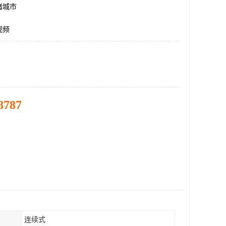
诸城市
视频
8787
连续式