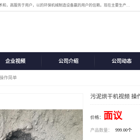
诸城汇泽机械有限公司是一家高新技术设备制造企业。公司坚持以高技术和，高服务于用户，以的环保机械制造设备赢的用户的信赖。现在主要生产死亡畜禽无害化处理和立式和卧式有机肥设备，搅拌机，烘干机，高温发酵机等。污水处理设备，固液分离机。气浮机，化制机等。公司秉承品质，用户至上，科技创新的经营理。
企业视频
公司介绍
公司动态
 操作简单
污泥烘干机视频 操
面议
价格：
产品数量：
999.00个