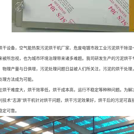
烘干设备，空气能热泵污泥烘干机厂家、危废电镀市政工业污泥烘干除湿
来被所忽视，也为城市环境治理带来诸多难题。我司研发生产的污泥烘干
，物理产量与日俱增，污泥处理问题日益被人们所关注，污泥的烘干处理
处理方法成为可能。
在烘干难度大，烘干效率低，烘干成本高，运行不稳定等种种问题。为解
利技术“志源”烘干机针对烘干问题，烘干污泥效果好，烘干后的污泥可直
稳定可靠。