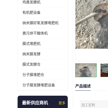
鸡粪发酵机
有机肥设备
纳米膜好氧发酵堆肥机
粪污烘干酶体机
膜式堆肥机
纳米膜发酵
膜式发酵仓
分子膜堆肥仓
分子膜发酵堆肥设备
产品描述
最新供应商机
更多
加工定制