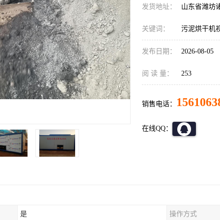
发货地址：
山东省潍坊
关键词：
污泥烘干机
发布日期：
2026-08-05
阅 读 量：
253
1561063
销售电话：
在线QQ：
是
操作方式