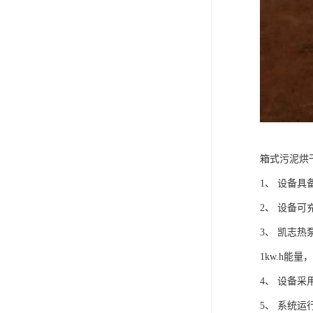
箱式污泥烘
1、 设备
2、 设备
3、 凯志热泵
1kw.h
4、 设备
5、 系统运