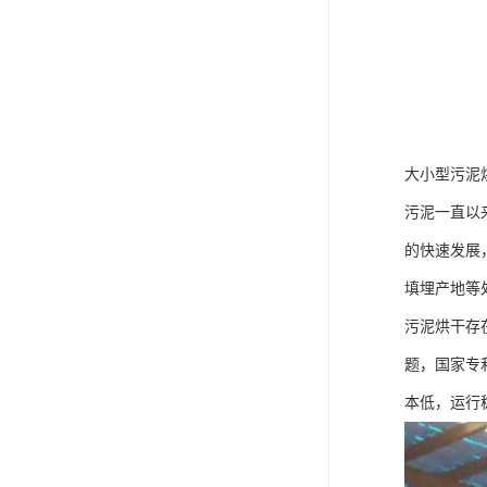
大小型污泥
污泥一直以
的快速发展
填埋产地等
污泥烘干存
题，国家专
本低，运行