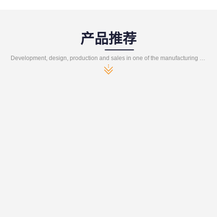
产品推荐
Development, design, production and sales in one of the manufacturing enterprises