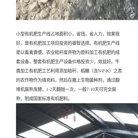
小型有机肥生产线占地面积小，省钱，省人力，效果很
好，是有机肥加工项目投资的睿智选择。有机肥生产线
是以畜禽粪便、农业秸秆废弃物为原料加工有机肥的成
套设备，整套有机肥生产设备价格投资少，效益好。牛
粪加工有机肥工艺利用添加秸秆、稻糠（含N\P\K）之类
的农作物作为填充料，然后在撒上生物菌种剂，通过翻
堆机腐熟发酵，1-2天翻抛一次，一般7-10天可完全腐
熟，制成国家标准有机肥料。