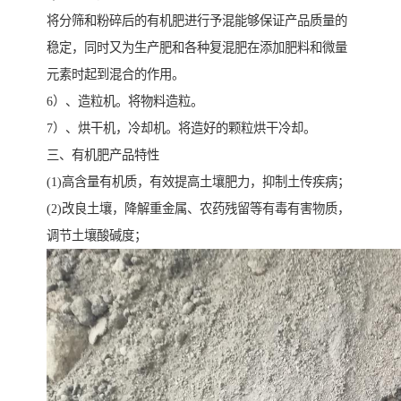
将分筛和粉碎后的有机肥进行予混能够保证产品质量的
稳定，同时又为生产肥和各种复混肥在添加肥料和微量
元素时起到混合的作用。
6）、造粒机。将物料造粒。
7）、烘干机，冷却机。将造好的颗粒烘干冷却。
三、有机肥产品特性
(1)高含量有机质，有效提高土壤肥力，抑制土传疾病；
(2)改良土壤，降解重金属、农药残留等有毒有害物质，
调节土壤酸碱度；