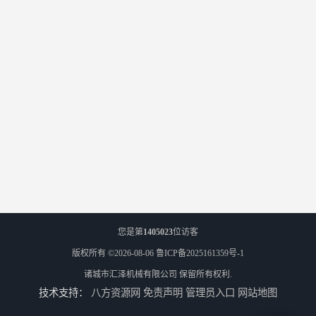
您是第
1405023
位访客
版权所有 ©2026-08-06
鲁ICP备2025161359号-1
诸城市汇泽机械有限公司
保留所有权利.
技术支持：
八方资源网
免责声明
管理员入口
网站地图