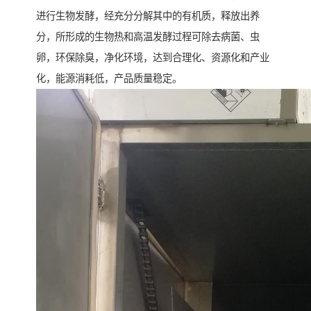
进行生物发酵，经充分分解其中的有机质，释放出养
分，所形成的生物热和高温发酵过程可除去病菌、虫
卵，环保除臭，净化环境，达到合理化、资源化和产业
化，能源消耗低，产品质量稳定。