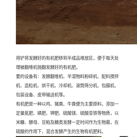
用铲将发酵好的有机肥移到半成品堆放区，便于每天处
理被翻堆机抛翻发酵好的有机肥。
要的设备有：发酵翻堆机、半湿物料粉碎机、配料搅拌
机、造粒机、烘干机、冷却机、滚筒筛分机、包膜机、
包装设备、皮带输送机等。
有机肥是一种以鸡、猪粪、牛粪便为主要原料，添加一
定量氮肥、磷肥、钾肥、硫酸镁、硫酸亚铁等物质，以
米糠、酵母、豆粕及糖类发酵一定时间作为生物菌，在
硫酸的作用下，混合发酵产生的生物有机肥料。